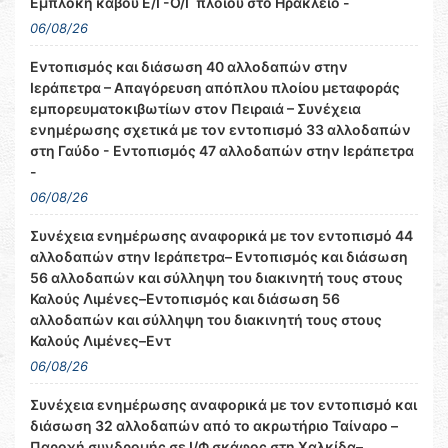
Εμπλοκή κάβου Ε/Γ-Ο/Γ πλοίου στο Ηράκλειο -
06/08/26
Εντοπισμός και διάσωση 40 αλλοδαπών στην
Ιεράπετρα – Απαγόρευση απόπλου πλοίου μεταφοράς
εμπορευματοκιβωτίων στον Πειραιά – Συνέχεια
ενημέρωσης σχετικά με τον εντοπισμό 33 αλλοδαπών
στη Γαύδο - Εντοπισμός 47 αλλοδαπών στην Ιεράπετρα
-
06/08/26
Συνέχεια ενημέρωσης αναφορικά με τον εντοπισμό 44
αλλοδαπών στην Ιεράπετρα– Εντοπισμός και διάσωση
56 αλλοδαπών και σύλληψη του διακινητή τους στους
Καλούς Λιμένες–Εντοπισμός και διάσωση 56
αλλοδαπών και σύλληψη του διακινητή τους στους
Καλούς Λιμένες–Εντ
06/08/26
Συνέχεια ενημέρωσης αναφορικά με τον εντοπισμό και
διάσωση 32 αλλοδαπών από το ακρωτήριο Ταίναρο –
Παροχή συνδρομής σε Ι/Φ σκάφος στη Χαλκίδα–