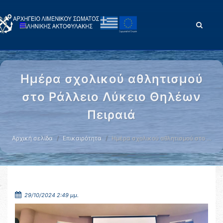
Ημέρα σχολικού αθλητισμού
στο Ράλλειο Λύκειο Θηλέων
Πειραιά
Αρχική σελίδα
Επικαιρότητα
Ημέρα σχολικού αθλητισμού στο …
29/10/2024 2:49 μμ.