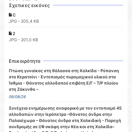
Σχετικες εικόνες
C
JPG - 205,4 KB
2
JPG - 201,0 KB
Επικαιρότητα
Πτώση γυναίκας στη θάλασσα στη Χαλκίδα - Ρύπανση
στο Κερατσίνι - Εντοπισμός πυρομαχικού υλικού στα
Ίσθμια - Θάνατος αλλοδαπού επιβάτη Ε/Γ – Τ/Ρ πλοίου
στη Ζάκυνθο –
06/08/26
Συνέχεια ενημέρωσης αναφορικά με τον εντοπισμό 45
αλλοδαπών στην Ιεράπετρα –Θάνατος άνδρα στην
Παλαιόχωρα – Θάνατος άνδρα στη Χαλκιδική - Παροχή
συνδρομής σε Ι/Φ σκάφη στην Κέα και στη Χαλκίδα–