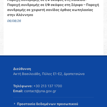
Παροχή συνδρομής σε Ι/Φ σκάφος στη Σέριφο – Παροχή
συνδρομής σε χειριστή σανίδας όρθιας κωπηλασίας
στην Αλόννησο
06/08/26
Διεύθυνση
Ακτή Βασιλειάδη, Πύλες Ε1-Ε2, Δραπετσώνα
Τηλέφωνο:
+30 213 137 1700
Email:
contact@yna.gov.gr
Προστασία δεδομένων προσωπικού