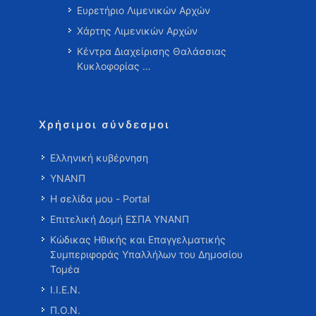
Ευρετήριο Λιμενικών Αρχών
Χάρτης Λιμενικών Αρχών
Κέντρα Διαχείρισης Θαλάσσιας
Κυκλοφορίας …
Χρήσιμοι σύνδεσμοι
Ελληνική κυβέρνηση
ΥΝΑΝΠ
Η σελίδα μου - Portal
Επιτελική Δομή ΕΣΠΑ ΥΝΑΝΠ
Κώδικας Ηθικής και Επαγγελματικής
Συμπεριφοράς Υπαλλήλων του Δημοσίου
Τομέα
Ι.Ι.Ε.Ν.
Π.Ο.Ν.