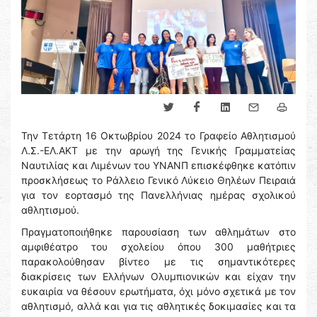
Την Τετάρτη 16 Οκτωβρίου 2024 το Γραφείο Αθλητισμού
Λ.Σ.-ΕΛ.ΑΚΤ με την αρωγή της Γενικής Γραμματείας
Ναυτιλίας και Λιμένων του ΥΝΑΝΠ επισκέφθηκε κατόπιν
προσκλήσεως το Ράλλειο Γενικό Λύκειο Θηλέων Πειραιά
για τον εορτασμό της Πανελλήνιας ημέρας σχολικού
αθλητισμού.
Πραγματοποιήθηκε παρουσίαση των αθλημάτων στο
αμφιθέατρο του σχολείου όπου 300 μαθήτριες
παρακολούθησαν βίντεο με τις σημαντικότερες
διακρίσεις των Ελλήνων Ολυμπιονικών και είχαν την
ευκαιρία να θέσουν ερωτήματα, όχι μόνο σχετικά με τον
αθλητισμό, αλλά και για τις αθλητικές δοκιμασίες και τα