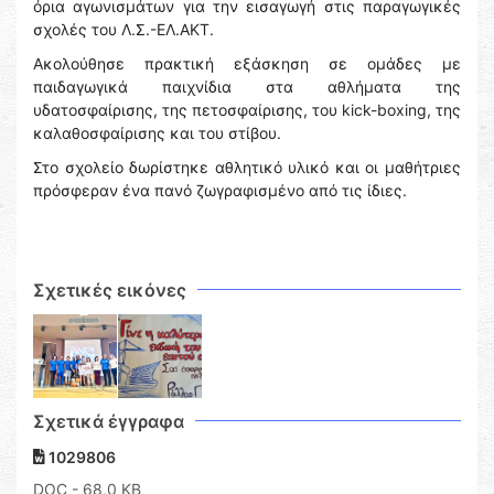
όρια αγωνισμάτων για την εισαγωγή στις παραγωγικές
σχολές του Λ.Σ.-ΕΛ.ΑΚΤ.
Ακολούθησε πρακτική εξάσκηση σε ομάδες με
παιδαγωγικά παιχνίδια στα αθλήματα της
υδατοσφαίρισης, της πετοσφαίρισης, του kick-boxing, της
καλαθοσφαίρισης και του στίβου.
Στο σχολείο δωρίστηκε αθλητικό υλικό και οι μαθήτριες
πρόσφεραν ένα πανό ζωγραφισμένο από τις ίδιες.
Σχετικές εικόνες
Σχετικά έγγραφα
1029806
DOC
- 68,0 KB