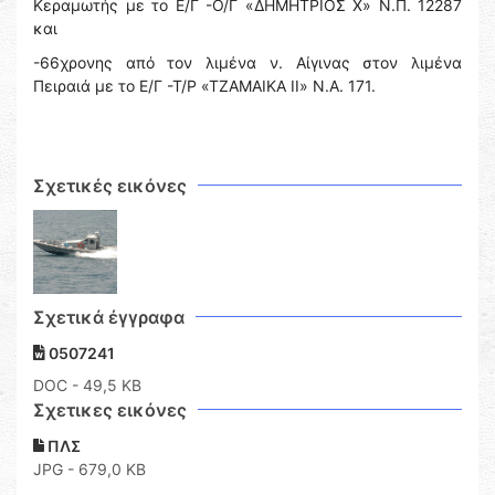
Κεραμωτής με το Ε/Γ -Ο/Γ «ΔΗΜΗΤΡΙΟΣ Χ» Ν.Π. 12287
και
-66χρονης από τον λιμένα ν. Αίγινας στον λιμένα
Πειραιά με το Ε/Γ -Τ/Ρ «ΤΖΑΜΑΙΚΑ ΙΙ» Ν.Α. 171.
Σχετικές εικόνες
Σχετικά έγγραφα
0507241
DOC
- 49,5 KB
Σχετικες εικόνες
ΠΛΣ
JPG - 679,0 KB