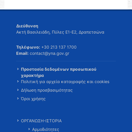
Διεύθυνση
Ακτή Βασιλειάδη, Πύλες Ε1-Ε2, Δραπετσώνα
Τηλέφωνο:
+30 213 137 1700
Email:
contact@yna.gov.gr
Προστασία δεδομένων προσωπικού
χαρακτήρα
Πολιτική για αρχεία καταγραφής και cookies
Δήλωση προσβασιμότητας
Όροι χρήσης
ΟΡΓΑΝΩΣΗ-ΙΣΤΟΡΙΑ
Αρμοδιότητες