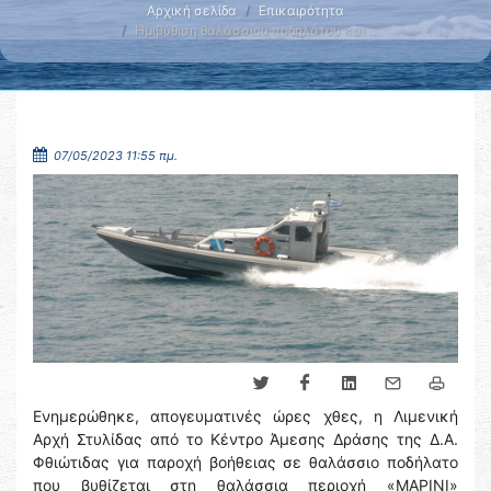
Αρχική σελίδα
Επικαιρότητα
Ημιβύθιση θαλάσσιου ποδηλάτου και …
07/05/2023 11:55 πμ.
Ενημερώθηκε, απογευματινές ώρες χθες, η Λιμενική
Αρχή Στυλίδας από το Κέντρο Άμεσης Δράσης της Δ.Α.
Φθιώτιδας για παροχή βοήθειας σε θαλάσσιο ποδήλατο
που βυθίζεται στη θαλάσσια περιοχή «ΜΑΡΙΝΙ»