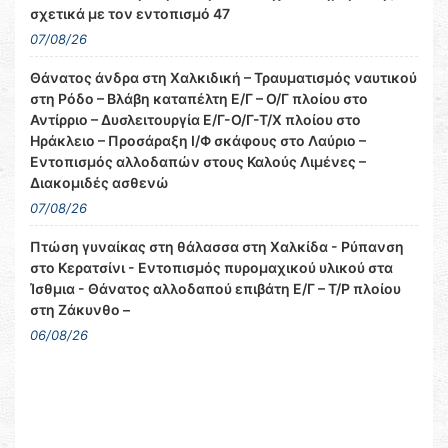
σχετικά με τον εντοπισμό 47
07/08/26
Θάνατος άνδρα στη Χαλκιδική – Τραυματισμός ναυτικού
στη Ρόδο – Βλάβη καταπέλτη Ε/Γ – Ο/Γ πλοίου στο
Αντίρριο – Δυσλειτουργία Ε/Γ-Ο/Γ-Τ/Χ πλοίου στο
Ηράκλειο – Προσάραξη Ι/Φ σκάφους στο Λαύριο –
Εντοπισμός αλλοδαπών στους Καλούς Λιμένες –
Διακομιδές ασθενώ
07/08/26
Πτώση γυναίκας στη θάλασσα στη Χαλκίδα - Ρύπανση
στο Κερατσίνι - Εντοπισμός πυρομαχικού υλικού στα
Ίσθμια - Θάνατος αλλοδαπού επιβάτη Ε/Γ – Τ/Ρ πλοίου
στη Ζάκυνθο –
06/08/26