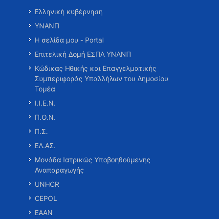
Ελληνική κυβέρνηση
ΥΝΑΝΠ
Η σελίδα μου - Portal
Επιτελική Δομή ΕΣΠΑ ΥΝΑΝΠ
Κώδικας Ηθικής και Επαγγελματικής
Συμπεριφοράς Υπαλλήλων του Δημοσίου
Τομέα
Ι.Ι.Ε.Ν.
Π.Ο.Ν.
Π.Σ.
ΕΛ.ΑΣ.
Μονάδα Ιατρικώς Υποβοηθούμενης
Αναπαραγωγής
UNHCR
CEPOL
ΕΑΑΝ