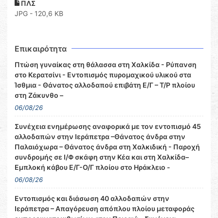
ΠΛΣ
JPG - 120,6 KB
Επικαιρότητα
Πτώση γυναίκας στη θάλασσα στη Χαλκίδα - Ρύπανση
στο Κερατσίνι - Εντοπισμός πυρομαχικού υλικού στα
Ίσθμια - Θάνατος αλλοδαπού επιβάτη Ε/Γ – Τ/Ρ πλοίου
στη Ζάκυνθο –
06/08/26
Συνέχεια ενημέρωσης αναφορικά με τον εντοπισμό 45
αλλοδαπών στην Ιεράπετρα –Θάνατος άνδρα στην
Παλαιόχωρα – Θάνατος άνδρα στη Χαλκιδική - Παροχή
συνδρομής σε Ι/Φ σκάφη στην Κέα και στη Χαλκίδα–
Εμπλοκή κάβου Ε/Γ-Ο/Γ πλοίου στο Ηράκλειο -
06/08/26
Εντοπισμός και διάσωση 40 αλλοδαπών στην
Ιεράπετρα – Απαγόρευση απόπλου πλοίου μεταφοράς