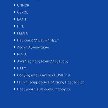
UNHCR
CEPOL
ΕΑΑΝ
Π.Ν.
ΓΕΕΘΑ
Περιοδικό “Λιμενική Ηχώ”
Λέσχη Αξιωματικών
Ν.Ν.Α.
Αγγελίες προς Ναυτιλλομένους
Ε.Μ.Υ.
Οδηγίες από ΕΟΔΥ για COVID-19
Γενική Γραμματεία Πολιτικής Προστασίας
Προσφορές εμπορικών παρόχων