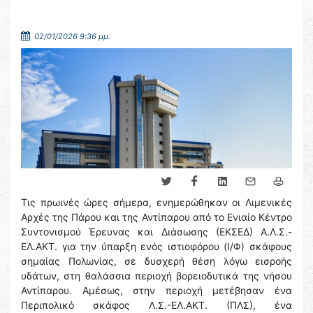
02/01/2026 9:36 μμ.
Τις πρωινές ώρες σήμερα, ενημερώθηκαν οι Λιμενικές
Αρχές της Πάρου και της Αντίπαρου από το Ενιαίο Κέντρο
Συντονισμού Έρευνας και Διάσωσης (ΕΚΣΕΔ) Α.Λ.Σ.-
ΕΛ.ΑΚΤ. για την ύπαρξη ενός ιστιοφόρου (Ι/Φ) σκάφους
σημαίας Πολωνίας, σε δυσχερή θέση λόγω εισροής
υδάτων, στη θαλάσσια περιοχή βορειοδυτικά της νήσου
Αντίπαρου. Αμέσως, στην περιοχή μετέβησαν ένα
Περιπολικό σκάφος Λ.Σ.-ΕΛ.ΑΚΤ. (ΠΛΣ), ένα