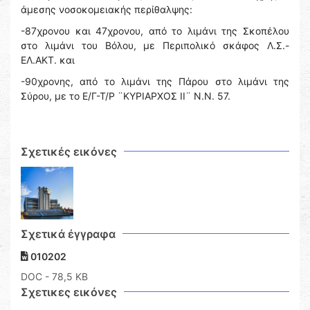
άμεσης νοσοκομειακής περίθαλψης:
-87χρονου και 47χρονου, από το λιμάνι της Σκοπέλου
στο λιμάνι του Βόλου, με Περιπολικό σκάφος Λ.Σ.-
ΕΛ.ΑΚΤ. και
-90χρονης, από το λιμάνι της Πάρου στο λιμάνι της
Σύρου, με το Ε/Γ-Τ/Ρ ¨ΚΥΡΙΑΡΧΟΣ ΙΙ¨ Ν.Ν. 57.
Σχετικές εικόνες
Σχετικά έγγραφα
010202
DOC
- 78,5 KB
Σχετικες εικόνες