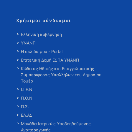
Χρήσιμοι σύνδεσμοι
Ελληνική κυβέρνηση
ΥΝΑΝΠ
Η σελίδα μου - Portal
Επιτελική Δομή ΕΣΠΑ ΥΝΑΝΠ
Κώδικας Ηθικής και Επαγγελματικής
Συμπεριφοράς Υπαλλήλων του Δημοσίου
Τομέα
Ι.Ι.Ε.Ν.
Π.Ο.Ν.
Π.Σ.
ΕΛ.ΑΣ.
Μονάδα Ιατρικώς Υποβοηθούμενης
Αναπαραγωγής