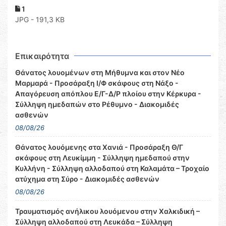
1
JPG - 191,3 KB
Επικαιρότητα
Θάνατος λουομένων στη Μήθυμνα και στον Νέο
Μαρμαρά - Προσάραξη Ι/Φ σκάφους στη Νάξο -
Απαγόρευση απόπλου Ε/Γ-Δ/Ρ πλοίου στην Κέρκυρα -
Σύλληψη ημεδαπών στο Ρέθυμνο - Διακομιδές
ασθενών
08/08/26
Θάνατος λουόμενης στα Χανιά - Προσάραξη Θ/Γ
σκάφους στη Λευκίμμη - Σύλληψη ημεδαπού στην
Κυλλήνη - Σύλληψη αλλοδαπού στη Καλαμάτα – Τροχαίο
ατύχημα στη Σύρο - Διακομιδές ασθενών
08/08/26
Τραυματισμός ανήλικου λουόμενου στην Χαλκιδική –
Σύλληψη αλλοδαπού στη Λευκάδα – Σύλληψη