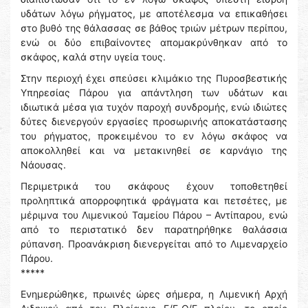
υδάτων λόγω ρήγματος, με αποτέλεσμα να επικαθήσει
στο βυθό της θάλασσας σε βάθος τριών μέτρων περίπου,
ενώ οι δύο επιβαίνοντες απομακρύνθηκαν από το
σκάφος, καλά στην υγεία τους.
Στην περιοχή έχει σπεύσει κλιμάκιο της Πυροσβεστικής
Υπηρεσίας Πάρου για απάντληση των υδάτων και
ιδιωτικά μέσα για τυχόν παροχή συνδρομής, ενώ ιδιώτες
δύτες διενεργούν εργασίες προσωρινής αποκατάστασης
του ρήγματος, προκειμένου το εν λόγω σκάφος να
αποκολληθεί και να μετακινηθεί σε καρνάγιο της
Νάουσας.
Περιμετρικά του σκάφους έχουν τοποθετηθεί
προληπτικά απορροφητικά φράγματα και πετσέτες, με
μέριμνα του Λιμενικού Ταμείου Πάρου – Αντίπαρου, ενώ
από το περιστατικό δεν παρατηρήθηκε θαλάσσια
ρύπανση. Προανάκριση διενεργείται από το Λιμεναρχείο
Πάρου.
*****
Ενημερώθηκε, πρωινές ώρες σήμερα, η Λιμενική Αρχή