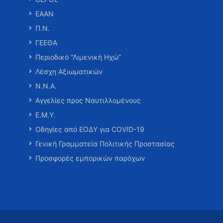
ΕΑΑΝ
Π.Ν.
ΓΕΕΘΑ
Περιοδικό “Λιμενική Ηχώ”
Λέσχη Αξιωματικών
Ν.Ν.Α.
Αγγελίες προς Ναυτιλλομένους
Ε.Μ.Υ.
Οδηγίες από ΕΟΔΥ για COVID-19
Γενική Γραμματεία Πολιτικής Προστασίας
Προσφορές εμπορικών παρόχων