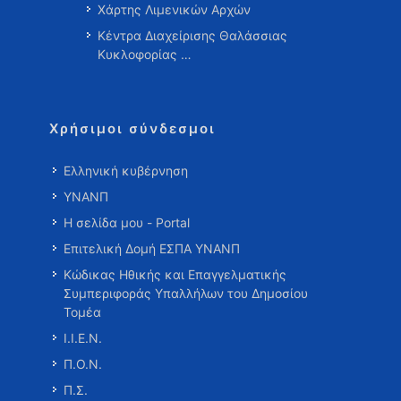
Χάρτης Λιμενικών Αρχών
Κέντρα Διαχείρισης Θαλάσσιας
Κυκλοφορίας …
Χρήσιμοι σύνδεσμοι
Ελληνική κυβέρνηση
ΥΝΑΝΠ
Η σελίδα μου - Portal
Επιτελική Δομή ΕΣΠΑ ΥΝΑΝΠ
Κώδικας Ηθικής και Επαγγελματικής
Συμπεριφοράς Υπαλλήλων του Δημοσίου
Τομέα
Ι.Ι.Ε.Ν.
Π.Ο.Ν.
Π.Σ.