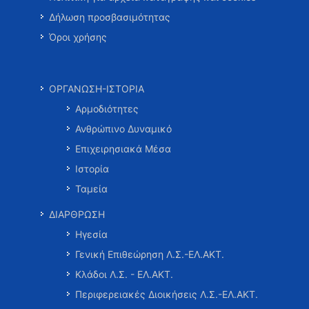
Δήλωση προσβασιμότητας
Όροι χρήσης
ΟΡΓΑΝΩΣΗ-ΙΣΤΟΡΙΑ
Αρμοδιότητες
Ανθρώπινο Δυναμικό
Επιχειρησιακά Μέσα
Ιστορία
Ταμεία
ΔΙΑΡΘΡΩΣΗ
Ηγεσία
Γενική Επιθεώρηση Λ.Σ.-ΕΛ.ΑΚΤ.
Κλάδοι Λ.Σ. - ΕΛ.ΑΚΤ.
Περιφερειακές Διοικήσεις Λ.Σ.-ΕΛ.ΑΚΤ.