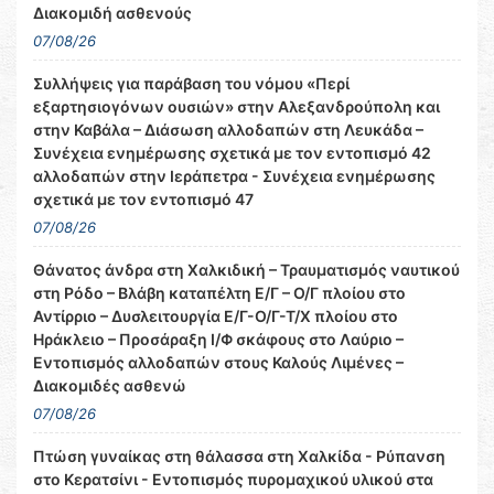
Διακομιδή ασθενούς
07/08/26
Συλλήψεις για παράβαση του νόμου «Περί
εξαρτησιογόνων ουσιών» στην Αλεξανδρούπολη και
στην Καβάλα – Διάσωση αλλοδαπών στη Λευκάδα –
Συνέχεια ενημέρωσης σχετικά με τον εντοπισμό 42
αλλοδαπών στην Ιεράπετρα - Συνέχεια ενημέρωσης
σχετικά με τον εντοπισμό 47
07/08/26
Θάνατος άνδρα στη Χαλκιδική – Τραυματισμός ναυτικού
στη Ρόδο – Βλάβη καταπέλτη Ε/Γ – Ο/Γ πλοίου στο
Αντίρριο – Δυσλειτουργία Ε/Γ-Ο/Γ-Τ/Χ πλοίου στο
Ηράκλειο – Προσάραξη Ι/Φ σκάφους στο Λαύριο –
Εντοπισμός αλλοδαπών στους Καλούς Λιμένες –
Διακομιδές ασθενώ
07/08/26
Πτώση γυναίκας στη θάλασσα στη Χαλκίδα - Ρύπανση
στο Κερατσίνι - Εντοπισμός πυρομαχικού υλικού στα