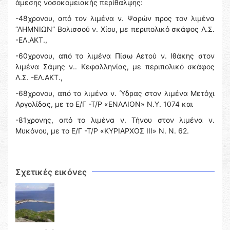
άμεσης νοσοκομειακής περίθαλψης:
-48χρονου, από τον λιμένα ν. Ψαρών προς τον λιμένα
“ΛΗΜΝΙΩΝ” Βολισσού ν. Χίου, με περιπολικό σκάφος Λ.Σ.
-ΕΛ.ΑΚΤ.,
-60χρονου, από το λιμένα Πίσω Αετού ν. Ιθάκης στον
λιμένα Σάμης ν.. Κεφαλληνίας, με περιπολικό σκάφος
Λ.Σ. -ΕΛ.ΑΚΤ.,
-68χρονου, από το λιμένα ν. Ύδρας στον λιμένα Μετόχι
Αργολίδας, με το Ε/Γ -Τ/Ρ «ΕΝΑΛΙΟΝ» Ν.Υ. 1074 και
-81χρονης, από το λιμένα ν. Τήνου στον λιμένα ν.
Μυκόνου, με το Ε/Γ -Τ/Ρ «ΚΥΡΙΑΡΧΟΣ ΙΙΙ» Ν. Ν. 62.
Σχετικές εικόνες