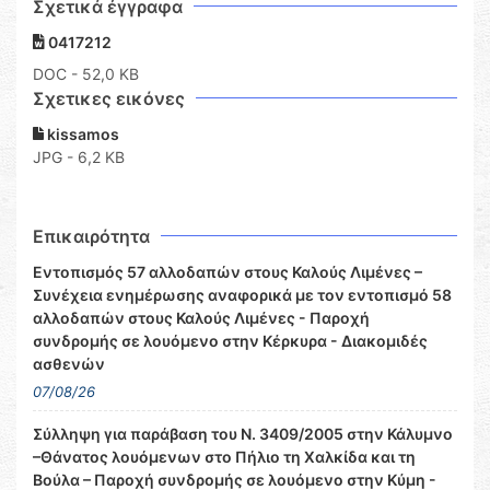
Σχετικά έγγραφα
0417212
DOC
- 52,0 KB
Σχετικες εικόνες
kissamos
JPG - 6,2 KB
Επικαιρότητα
Εντοπισμός 57 αλλοδαπών στους Καλούς Λιμένες –
Συνέχεια ενημέρωσης αναφορικά με τον εντοπισμό 58
αλλοδαπών στους Καλούς Λιμένες - Παροχή
συνδρομής σε λουόμενο στην Κέρκυρα - Διακομιδές
ασθενών
07/08/26
Σύλληψη για παράβαση του Ν. 3409/2005 στην Κάλυμνο
–Θάνατος λουόμενων στο Πήλιο τη Χαλκίδα και τη
Βούλα – Παροχή συνδρομής σε λουόμενο στην Κύμη -