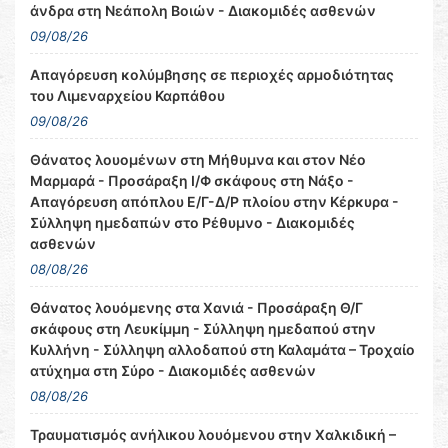
άνδρα στη Νεάπολη Βοιών - Διακομιδές ασθενών
09/08/26
Απαγόρευση κολύμβησης σε περιοχές αρμοδιότητας
του Λιμεναρχείου Καρπάθου
09/08/26
Θάνατος λουομένων στη Μήθυμνα και στον Νέο
Μαρμαρά - Προσάραξη Ι/Φ σκάφους στη Νάξο -
Απαγόρευση απόπλου Ε/Γ-Δ/Ρ πλοίου στην Κέρκυρα -
Σύλληψη ημεδαπών στο Ρέθυμνο - Διακομιδές
ασθενών
08/08/26
Θάνατος λουόμενης στα Χανιά - Προσάραξη Θ/Γ
σκάφους στη Λευκίμμη - Σύλληψη ημεδαπού στην
Κυλλήνη - Σύλληψη αλλοδαπού στη Καλαμάτα – Τροχαίο
ατύχημα στη Σύρο - Διακομιδές ασθενών
08/08/26
Τραυματισμός ανήλικου λουόμενου στην Χαλκιδική –