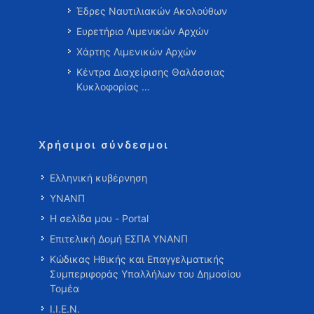
Έδρες Ναυτιλιακών Ακολούθων
Ευρετήριο Λιμενικών Αρχών
Χάρτης Λιμενικών Αρχών
Κέντρα Διαχείρισης Θαλάσσιας
Κυκλοφορίας …
Χρήσιμοι σύνδεσμοι
Ελληνική κυβέρνηση
ΥΝΑΝΠ
Η σελίδα μου - Portal
Επιτελική Δομή ΕΣΠΑ ΥΝΑΝΠ
Κώδικας Ηθικής και Επαγγελματικής
Συμπεριφοράς Υπαλλήλων του Δημοσίου
Τομέα
Ι.Ι.Ε.Ν.