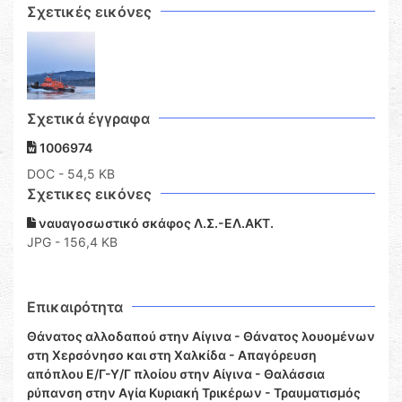
Σχετικές εικόνες
Σχετικά έγγραφα
1006974
DOC
- 54,5 KB
Σχετικες εικόνες
ναυαγοσωστικό σκάφος Λ.Σ.-ΕΛ.ΑΚΤ.
JPG - 156,4 KB
Επικαιρότητα
Θάνατος αλλοδαπού στην Αίγινα - Θάνατος λουομένων
στη Χερσόνησο και στη Χαλκίδα - Απαγόρευση
απόπλου Ε/Γ-Υ/Γ πλοίου στην Αίγινα - Θαλάσσια
ρύπανση στην Αγία Κυριακή Τρικέρων - Τραυματισμός