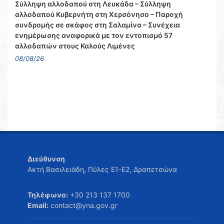
Σύλληψη αλλοδαπού στη Λευκάδα – Σύλληψη
αλλοδαπού Κυβερνήτη στη Χερσόνησο – Παροχή
συνδρομής σε σκάφος στη Σαλαμίνα – Συνέχεια
ενημέρωσης αναφορικά με τον εντοπισμό 57
αλλοδαπών στους Καλούς Λιμένες
08/08/26
Διεύθυνση
Ακτή Βασιλειάδη, Πύλες Ε1-Ε2, Δραπετσώνα
Τηλέφωνο:
+30 213 137 1700
Email:
contact@yna.gov.gr