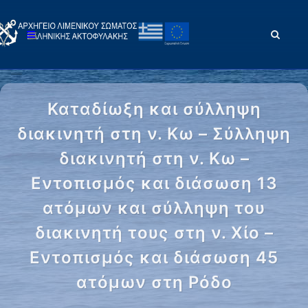
Καταδίωξη και σύλληψη
διακινητή στη ν. Κω – Σύλληψη
διακινητή στη ν. Κω –
Εντοπισμός και διάσωση 13
ατόμων και σύλληψη του
διακινητή τους στη ν. Χίο –
Εντοπισμός και διάσωση 45
ατόμων στη Ρόδο