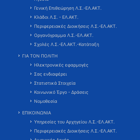
Γενική Επιθεώρηση Λ.Σ.-ΕΛ.ΑΚΤ.
Κλάδοι Λ.Σ. - ΕΛ.ΑΚΤ.
Περιφερειακές Διοικήσεις Λ.Σ.-ΕΛ.ΑΚΤ.
Οργανόγραμμα Λ.Σ.-ΕΛ.ΑΚΤ.
Σχολές Λ.Σ.-ΕΛ.ΑΚΤ.-Κατάταξη
ΓΙΑ ΤΟΝ ΠΟΛΙΤΗ
Ηλεκτρονικές εφαρμογές
Σας ενδιαφέρει
Στατιστικά Στοιχεία
Κοινωνικό Έργο - Δράσεις
Νομοθεσία
ΕΠΙΚΟΙΝΩΝΙΑ
Υπηρεσίες του Αρχηγείου Λ.Σ.-ΕΛ.ΑΚΤ.
Περιφερειακές Διοικήσεις Λ.Σ.-ΕΛ.ΑΚΤ.
Λιμενικές Αρχές