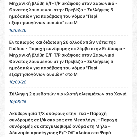
Μηχανική βλάβη Ε/Γ-Τ/Ρ σκάφους στον Σαρωνικό -
Θάνατος λουόμενου στην Πρεβέζα - Συλλήψεις 5
ημεδαπών για παράβαση του νόμου "Περί
εξαρτησιογόνων ουσιών" στο Μ
10/08/26
Εντοπισμός και διάσωση 26 αλλοδαπών νότια της
Γαύδου - Παροχή συνδρομής σε λέμβο στην Επίδαυρο -
Μηχανική βλάβη Ε/Γ-Τ/Ρ σκάφους στον Σαρωνικό -
Θάνατος λουόμενου στην Πρεβέζα - Συλλήψεις 5
ημεδαπών για παράβαση του νόμου "Περί
εξαρτησιογόνων ουσιών" στο Μ
10/08/26
Σύλληψη 2 ημεδαπών για κλοπή αλιευμάτων στα Χανιά
10/08/26
Ακυβερνησία Τ/Χ σκάφους στην Ιτέα – Παροχή
συνδρομής σε Ι/Φ σκάφος στο Μεσολόγγι – Παροχή
συνδρομής σε απεγκλωβισμό άνδρα στη Μήλο –
Αδυναμία προσέγγισης Ε/Γ-Ο/Γ πλοίου στα Ψαρά