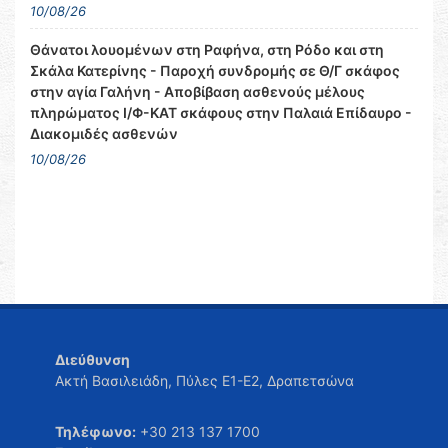
10/08/26
Θάνατοι λουομένων στη Ραφήνα, στη Ρόδο και στη
Σκάλα Κατερίνης - Παροχή συνδρομής σε Θ/Γ σκάφος
στην αγία Γαλήνη - Αποβίβαση ασθενούς μέλους
πληρώματος Ι/Φ-ΚΑΤ σκάφους στην Παλαιά Επίδαυρο -
Διακομιδές ασθενών
10/08/26
Διεύθυνση
Ακτή Βασιλειάδη, Πύλες Ε1-Ε2, Δραπετσώνα
Τηλέφωνο:
+30 213 137 1700