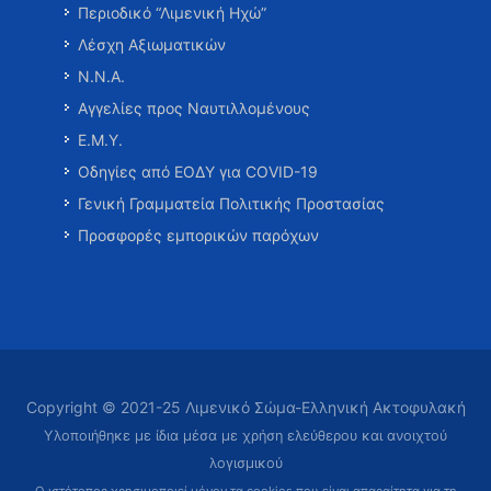
Περιοδικό “Λιμενική Ηχώ”
Λέσχη Αξιωματικών
Ν.Ν.Α.
Αγγελίες προς Ναυτιλλομένους
Ε.Μ.Υ.
Οδηγίες από ΕΟΔΥ για COVID-19
Γενική Γραμματεία Πολιτικής Προστασίας
Προσφορές εμπορικών παρόχων
Copyright © 2021-25 Λιμενικό Σώμα-Ελληνική Ακτοφυλακή
Υλοποιήθηκε με ίδια μέσα με χρήση ελεύθερου και ανοιχτού
λογισμικού