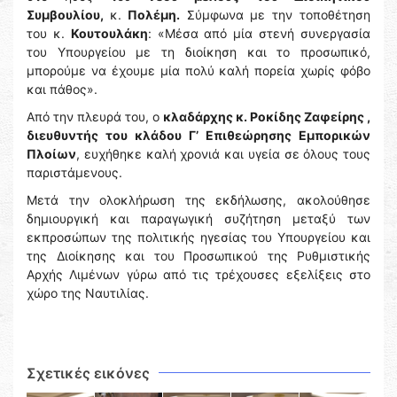
Συμβουλίου,
κ.
Πολέμη.
Σύμφωνα με την τοποθέτηση
του κ.
Κουτουλάκη
: «Μέσα από μία στενή συνεργασία
του Υπουργείου με τη διοίκηση και το προσωπικό,
μπορούμε να έχουμε μία πολύ καλή πορεία χωρίς φόβο
και πάθος».
Από την πλευρά του, ο
κλαδάρχης κ. Ροκίδης Ζαφείρης ,
διευθυντής του κλάδου Γ’ Επιθεώρησης Εμπορικών
Πλοίων
, ευχήθηκε καλή χρονιά και υγεία σε όλους τους
παριστάμενους.
Μετά την ολοκλήρωση της εκδήλωσης, ακολούθησε
δημιουργική και παραγωγική συζήτηση μεταξύ των
εκπροσώπων της πολιτικής ηγεσίας του Υπουργείου και
της Διοίκησης και του Προσωπικού της Ρυθμιστικής
Αρχής Λιμένων γύρω από τις τρέχουσες εξελίξεις στο
χώρο της Ναυτιλίας.
Σχετικές εικόνες