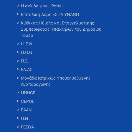
Η σελίδα μου - Portal
Επιτελική Δομή ΕΣΠΑ ΥΝΑΝΠ
Κώδικας Ηθικής και Επαγγελματικής
Συμπεριφοράς Υπαλλήλων του Δημοσίου
Τομέα
Ι.Ι.Ε.Ν.
Π.Ο.Ν.
Π.Σ.
ΕΛ.ΑΣ.
Μονάδα Ιατρικώς Υποβοηθούμενης
Αναπαραγωγής
UNHCR
CEPOL
ΕΑΑΝ
Π.Ν.
ΓΕΕΘΑ