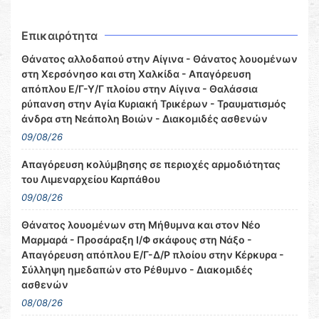
Επικαιρότητα
Θάνατος αλλοδαπού στην Αίγινα - Θάνατος λουομένων
στη Χερσόνησο και στη Χαλκίδα - Απαγόρευση
απόπλου Ε/Γ-Υ/Γ πλοίου στην Αίγινα - Θαλάσσια
ρύπανση στην Αγία Κυριακή Τρικέρων - Τραυματισμός
άνδρα στη Νεάπολη Βοιών - Διακομιδές ασθενών
09/08/26
Απαγόρευση κολύμβησης σε περιοχές αρμοδιότητας
του Λιμεναρχείου Καρπάθου
09/08/26
Θάνατος λουομένων στη Μήθυμνα και στον Νέο
Μαρμαρά - Προσάραξη Ι/Φ σκάφους στη Νάξο -
Απαγόρευση απόπλου Ε/Γ-Δ/Ρ πλοίου στην Κέρκυρα -
Σύλληψη ημεδαπών στο Ρέθυμνο - Διακομιδές
ασθενών
08/08/26