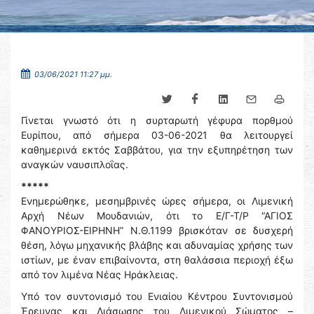
03/06/2021 11:27 μμ.
Γίνεται γνωστό ότι η συρταρωτή γέφυρα πορθμού
Ευρίπου, από σήμερα 03-06-2021 θα λειτουργεί
καθημερινά εκτός Σαββάτου, για την εξυπηρέτηση των
αναγκών ναυσιπλοΐας.
*****
Ενημερώθηκε, μεσημβρινές ώρες σήμερα, οι Λιμενική
Αρχή Νέων Μουδανιών, ότι το Ε/Γ-Τ/Ρ “ΑΓΙΟΣ
ΦΑΝΟΥΡΙΟΣ-ΕΙΡΗΝΗ” Ν.Θ.1199 βρισκόταν σε δυσχερή
θέση, λόγω μηχανικής βλάβης και αδυναμίας χρήσης των
ιστίων, με έναν επιβαίνοντα, στη θαλάσσια περιοχή έξω
από τον λιμένα Νέας Ηράκλειας.
Υπό τον συντονισμό του Ενιαίου Κέντρου Συντονισμού
Έρευνας και Διάσωσης του Λιμενικού Σώματος –