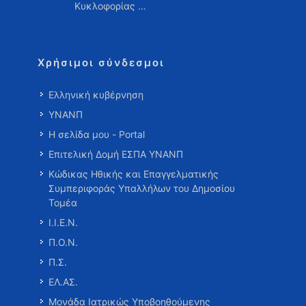
Κυκλοφορίας …
Χρήσιμοι σύνδεσμοι
Ελληνική κυβέρνηση
ΥΝΑΝΠ
Η σελίδα μου - Portal
Επιτελική Δομή ΕΣΠΑ ΥΝΑΝΠ
Κώδικας Ηθικής και Επαγγελματικής
Συμπεριφοράς Υπαλλήλων του Δημοσίου
Τομέα
Ι.Ι.Ε.Ν.
Π.Ο.Ν.
Π.Σ.
ΕΛ.ΑΣ.
Μονάδα Ιατρικώς Υποβοηθούμενης