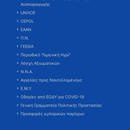
Αναπαραγωγής
UNHCR
CEPOL
ΕΑΑΝ
Π.Ν.
ΓΕΕΘΑ
Περιοδικό “Λιμενική Ηχώ”
Λέσχη Αξιωματικών
Ν.Ν.Α.
Αγγελίες προς Ναυτιλλομένους
Ε.Μ.Υ.
Οδηγίες από ΕΟΔΥ για COVID-19
Γενική Γραμματεία Πολιτικής Προστασίας
Προσφορές εμπορικών παρόχων