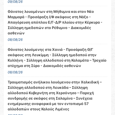
09/08/26
Θάνατος λουομένων στη Μήθυμνα και στον Νέο
Μαρμαρά - Προσάραξη Ι/Φ σκάφους στη Νάξο -
Απαγόρευση απόπλου Ε/Γ-Δ/Ρ πλοίου στην Κέρκυρα -
Σύλληψη ημεδαπών στο Ρέθυμνο - Διακομιδές
ασθενών
08/08/26
Θάνατος λουόμενης στα Χανιά - Προσάραξη Θ/Γ
σκάφους στη Λευκίμμη - Σύλληψη ημεδαπού στην
Κυλλήνη - Σύλληψη αλλοδαπού στη Καλαμάτα – Τροχαίο
ατύχημα στη Σύρο - Διακομιδές ασθενών
08/08/26
Τραυματισμός ανήλικου λουόμενου στην Χαλκιδική –
Σύλληψη αλλοδαπού στη Λευκάδα – Σύλληψη
αλλοδαπού Κυβερνήτη στη Χερσόνησο – Παροχή
συνδρομής σε σκάφος στη Σαλαμίνα – Συνέχεια
ενημέρωσης αναφορικά με τον εντοπισμό 57
αλλοδαπών στους Καλούς Λιμένες