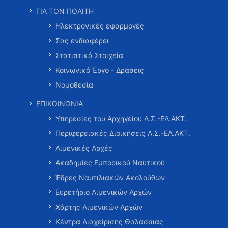
ΓΙΑ ΤΟΝ ΠΟΛΙΤΗ
Ηλεκτρονικές εφαρμογές
Σας ενδιαφέρει
Στατιστικά Στοιχεία
Κοινωνικό Έργο - Δράσεις
Νομοθεσία
ΕΠΙΚΟΙΝΩΝΙΑ
Υπηρεσίες του Αρχηγείου Λ.Σ.-ΕΛ.ΑΚΤ.
Περιφερειακές Διοικήσεις Λ.Σ.-ΕΛ.ΑΚΤ.
Λιμενικές Αρχές
Ακαδημίες Εμπορικού Ναυτικού
Έδρες Ναυτιλιακών Ακολούθων
Ευρετήριο Λιμενικών Αρχών
Χάρτης Λιμενικών Αρχών
Κέντρα Διαχείρισης Θαλάσσιας