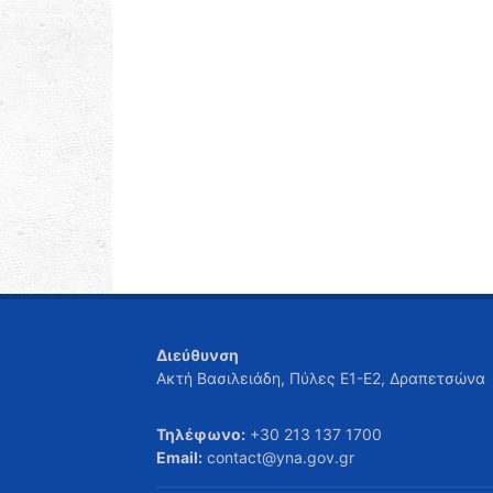
Διεύθυνση
Ακτή Βασιλειάδη, Πύλες Ε1-Ε2, Δραπετσώνα
Τηλέφωνο:
+30 213 137 1700
Email:
contact@yna.gov.gr