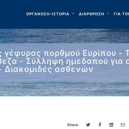
ΟΡΓΑΝΩΣΗ-ΙΣΤΟΡΙΑ
ΔΙΑΡΘΡΩΣΗ
ΓΙΑ ΤΟ
 γέφυρας πορθμού Ευρίπου - 
εζα - Σύλληψη ημεδαπού για 
 - Διακομιδές ασθενών
φυρας πορθμού …
Share: