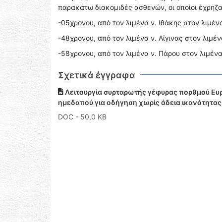
παρακάτω διακομιδές ασθενών, οι οποίοι έχρηζ
-05χρονου, από τον λιμένα ν. Ιθάκης στον λιμέ
-48χρονου, από τον λιμένα ν. Αίγινας στον λιμέν
-58χρονου, από τον λιμένα ν. Πάρου στον λιμένα 
Σχετικά έγγραφα
Λειτουργία συρταρωτής γέφυρας πορθμού Ευρ
ημεδαπού για οδήγηση χωρίς άδεια ικανότητας
DOC
- 50,0 KB