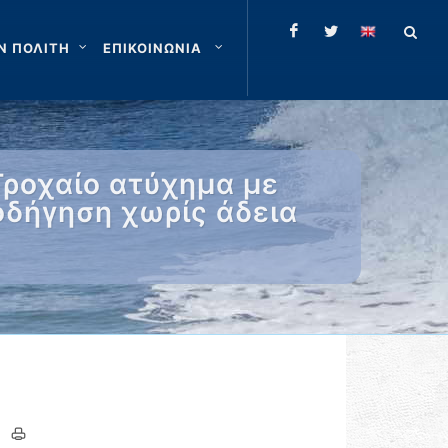
Ν ΠΟΛΙΤΗ
ΕΠΙΚΟΙΝΩΝΙΑ
Τροχαίο ατύχημα με
οδήγηση χωρίς άδεια