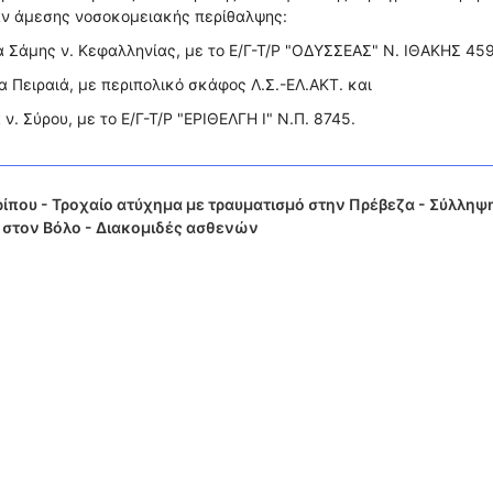
αν άμεσης νοσοκομειακής περίθαλψης:
να Σάμης ν. Κεφαλληνίας, με το Ε/Γ-Τ/Ρ "ΟΔΥΣΣΕΑΣ" Ν. ΙΘΑΚΗΣ 459
α Πειραιά, με περιπολικό σκάφος Λ.Σ.-ΕΛ.ΑΚΤ. και
ν. Σύρου, με το Ε/Γ-Τ/Ρ "ΕΡΙΘΕΛΓΗ Ι" Ν.Π. 8745.
ίπου - Τροχαίο ατύχημα με τραυματισμό στην Πρέβεζα - Σύλληψ
 στον Βόλο - Διακομιδές ασθενών