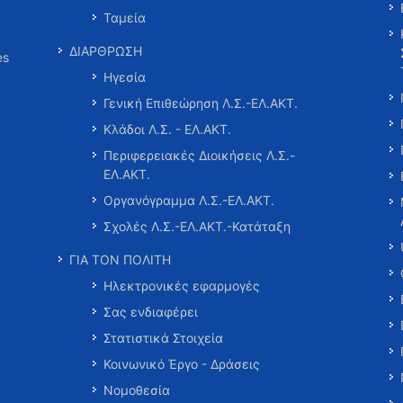
Ταμεία
ΔΙΑΡΘΡΩΣΗ
es
Ηγεσία
Γενική Επιθεώρηση Λ.Σ.-ΕΛ.ΑΚΤ.
Κλάδοι Λ.Σ. - ΕΛ.ΑΚΤ.
Περιφερειακές Διοικήσεις Λ.Σ.-
ΕΛ.ΑΚΤ.
Οργανόγραμμα Λ.Σ.-ΕΛ.ΑΚΤ.
Σχολές Λ.Σ.-ΕΛ.ΑΚΤ.-Κατάταξη
ΓΙΑ ΤΟΝ ΠΟΛΙΤΗ
Ηλεκτρονικές εφαρμογές
Σας ενδιαφέρει
Στατιστικά Στοιχεία
Κοινωνικό Έργο - Δράσεις
Νομοθεσία