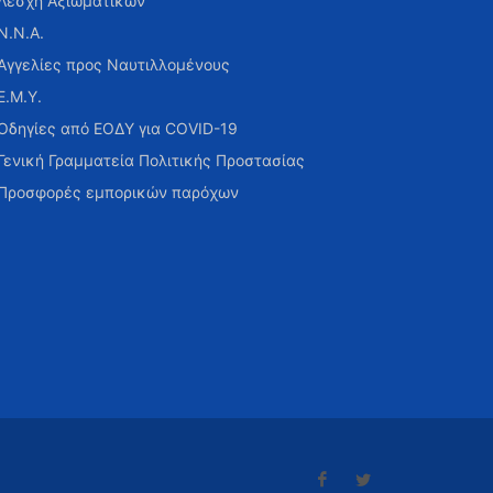
Λέσχη Αξιωματικών
Ν.Ν.Α.
Αγγελίες προς Ναυτιλλομένους
Ε.Μ.Υ.
Οδηγίες από ΕΟΔΥ για COVID-19
Γενική Γραμματεία Πολιτικής Προστασίας
Προσφορές εμπορικών παρόχων