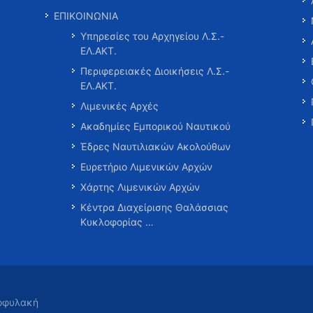
ΕΠΙΚΟΙΝΩΝΙΑ
Υπηρεσίες του Αρχηγείου Λ.Σ.-
ΕΛ.ΑΚΤ.
Περιφερειακές Διοικήσεις Λ.Σ.-
ΕΛ.ΑΚΤ.
Λιμενικές Αρχές
Ακαδημίες Εμπορικού Ναυτικού
Έδρες Ναυτιλιακών Ακολούθων
Ευρετήριο Λιμενικών Αρχών
Χάρτης Λιμενικών Αρχών
Κέντρα Διαχείρισης Θαλάσσιας
Κυκλοφορίας …
τοφυλακή