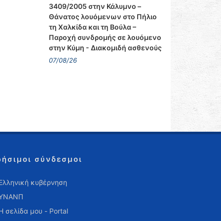
3409/2005 στην Κάλυμνο –
Θάνατος λουόμενων στο Πήλιο
τη Χαλκίδα και τη Βούλα –
Παροχή συνδρομής σε λουόμενο
στην Κύμη - Διακομιδή ασθενούς
07/08/26
ρήσιμοι σύνδεσμοι
Ελληνική κυβέρνηση
ΥΝΑΝΠ
Η σελίδα μου - Portal