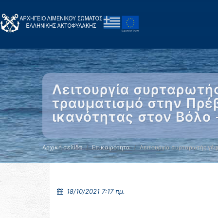
Λειτουργία συρταρωτής
τραυματισμό στην Πρέβ
ικανότητας στον Βόλο
Αρχική σελίδα
Επικαιρότητα
Λειτουργία συρταρωτής γέ
18/10/2021 7:17 πμ.