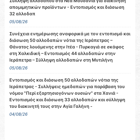
Σύλληψη αλλοδαπού στα Νέα Μουδανιά για διακίνηση
απομιμητικών προϊόντων - Εντοπισμός και διάσωση
32 αλλοδαπ
05/08/26
Συνέχεια ενημέρωσης αναφορικά με τον εντοπισμό και
διάσωση 50 αλλοδαπών νότια της Ιεράπετρας –
Θάνατος λουόμενης στην Ιτέα - Πυρκαγιά σε σκάφος
στη Χαλκιδική – Εντοπισμός 44 αλλοδαπών στην
Ιεράπετρα – Σύλληψη αλλοδαπών στη Μυτιλήνη
05/08/26
Εντοπισμός και διάσωση 50 αλλοδαπών νότια της
Ιεράπετρας - Συλλήψεις ημεδαπών για παράβαση του
νόμου "Περί εξαρτησιογόνων ουσιών" στα Χανιά -
Εντοπισμός και διάσωση 33 αλλοδαπών και σύλληψη
του διακινητή τους στην Αγία Γαλήνη -
04/08/26