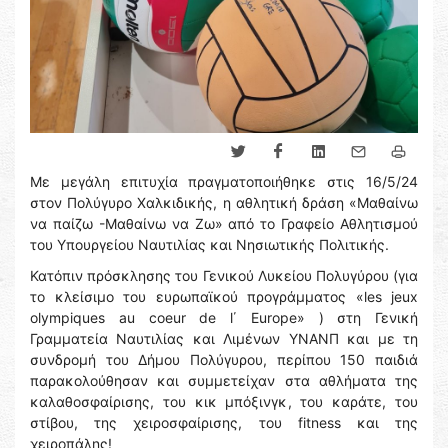
Με μεγάλη επιτυχία πραγματοποιήθηκε στις 16/5/24
στον Πολύγυρο Χαλκιδικής, η αθλητική δράση «Μαθαίνω
να παίζω -Μαθαίνω να Ζω» από το Γραφείο Αθλητισμού
του Υπουργείου Ναυτιλίας και Νησιωτικής Πολιτικής.
Κατόπιν πρόσκλησης του Γενικού Λυκείου Πολυγύρου (για
το κλείσιμο του ευρωπαϊκού προγράμματος «les jeux
olympiques au coeur de l΄ Europe» ) στη Γενική
Γραμματεία Ναυτιλίας και Λιμένων ΥΝΑΝΠ και με τη
συνδρομή του Δήμου Πολύγυρου, περίπου 150 παιδιά
παρακολούθησαν και συμμετείχαν στα αθλήματα της
καλαθοσφαίρισης, του κικ μπόξινγκ, του καράτε, του
στίβου, της χειροσφαίρισης, του fitness και της
χειροπάλης!