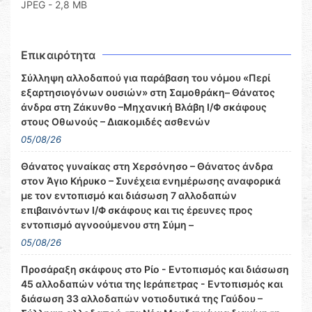
JPEG - 2,8 MB
Επικαιρότητα
Σύλληψη αλλοδαπού για παράβαση του νόμου «Περί
εξαρτησιογόνων ουσιών» στη Σαμοθράκη– Θάνατος
άνδρα στη Ζάκυνθο –Μηχανική Βλάβη Ι/Φ σκάφους
στους Οθωνούς – Διακομιδές ασθενών
05/08/26
Θάνατος γυναίκας στη Χερσόνησο – Θάνατος άνδρα
στον Άγιο Κήρυκο – Συνέχεια ενημέρωσης αναφορικά
με τον εντοπισμό και διάσωση 7 αλλοδαπών
επιβαινόντων Ι/Φ σκάφους και τις έρευνες προς
εντοπισμό αγνοούμενου στη Σύμη –
05/08/26
Προσάραξη σκάφους στο Ρίο - Εντοπισμός και διάσωση
45 αλλοδαπών νότια της Ιεράπετρας - Εντοπισμός και
διάσωση 33 αλλοδαπών νοτιοδυτικά της Γαύδου –