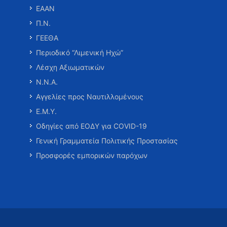
ΕΑΑΝ
Π.Ν.
ΓΕΕΘΑ
Περιοδικό “Λιμενική Ηχώ”
Λέσχη Αξιωματικών
Ν.Ν.Α.
Αγγελίες προς Ναυτιλλομένους
Ε.Μ.Υ.
Οδηγίες από ΕΟΔΥ για COVID-19
Γενική Γραμματεία Πολιτικής Προστασίας
Προσφορές εμπορικών παρόχων