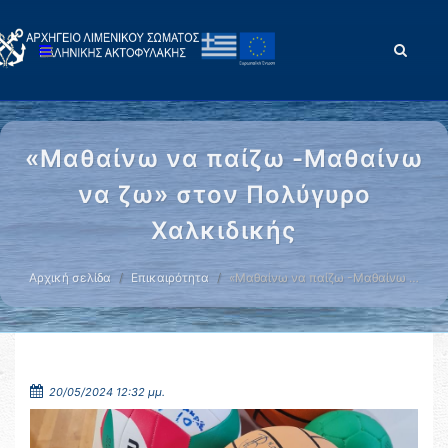
«Μαθαίνω να παίζω -Μαθαίνω
να ζω» στον Πολύγυρο
Χαλκιδικής
Αρχική σελίδα
Επικαιρότητα
«Μαθαίνω να παίζω -Μαθαίνω …
20/05/2024 12:32 μμ.