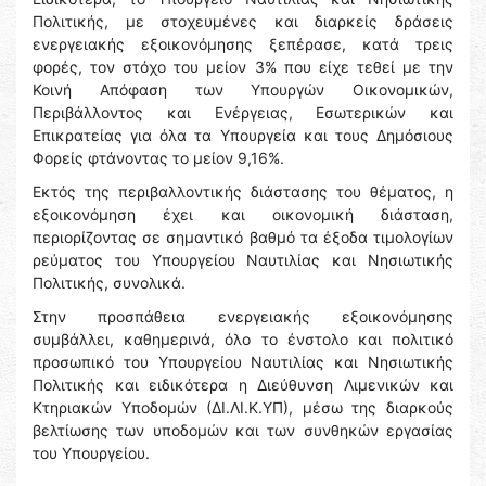
Πολιτικής, με στοχευμένες και διαρκείς δράσεις
ενεργειακής εξοικονόμησης ξεπέρασε, κατά τρεις
φορές, τον στόχο του μείον 3% που είχε τεθεί με την
Κοινή Απόφαση των Υπουργών Οικονομικών,
Περιβάλλοντος και Ενέργειας, Εσωτερικών και
Επικρατείας για όλα τα Υπουργεία και τους Δημόσιους
Φορείς φτάνοντας το μείον 9,16%.
Εκτός της περιβαλλοντικής διάστασης του θέματος, η
εξοικονόμηση έχει και οικονομική διάσταση,
περιορίζοντας σε σημαντικό βαθμό τα έξοδα τιμολογίων
ρεύματος του Υπουργείου Ναυτιλίας και Νησιωτικής
Πολιτικής, συνολικά.
Στην προσπάθεια ενεργειακής εξοικονόμησης
συμβάλλει, καθημερινά, όλο το ένστολο και πολιτικό
προσωπικό του Υπουργείου Ναυτιλίας και Νησιωτικής
Πολιτικής και ειδικότερα η Διεύθυνση Λιμενικών και
Κτηριακών Υποδομών (ΔΙ.ΛΙ.Κ.ΥΠ), μέσω της διαρκούς
βελτίωσης των υποδομών και των συνθηκών εργασίας
του Υπουργείου.