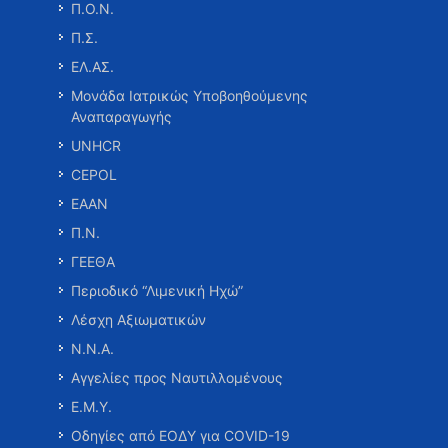
Π.Ο.Ν.
Π.Σ.
ΕΛ.ΑΣ.
Μονάδα Ιατρικώς Υποβοηθούμενης
Αναπαραγωγής
UNHCR
CEPOL
ΕΑΑΝ
Π.Ν.
ΓΕΕΘΑ
Περιοδικό “Λιμενική Ηχώ”
Λέσχη Αξιωματικών
Ν.Ν.Α.
Αγγελίες προς Ναυτιλλομένους
Ε.Μ.Υ.
Οδηγίες από ΕΟΔΥ για COVID-19