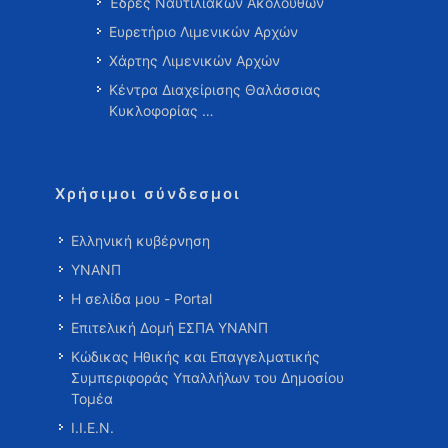
Έδρες Ναυτιλιακών Ακολούθων
Ευρετήριο Λιμενικών Αρχών
Χάρτης Λιμενικών Αρχών
Κέντρα Διαχείρισης Θαλάσσιας
Κυκλοφορίας …
Χρήσιμοι σύνδεσμοι
Ελληνική κυβέρνηση
ΥΝΑΝΠ
Η σελίδα μου - Portal
Επιτελική Δομή ΕΣΠΑ ΥΝΑΝΠ
Κώδικας Ηθικής και Επαγγελματικής
Συμπεριφοράς Υπαλλήλων του Δημοσίου
Τομέα
Ι.Ι.Ε.Ν.