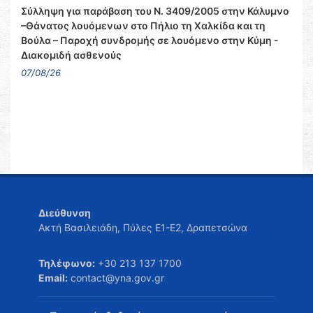
Σύλληψη για παράβαση του Ν. 3409/2005 στην Κάλυμνο
–Θάνατος λουόμενων στο Πήλιο τη Χαλκίδα και τη
Βούλα – Παροχή συνδρομής σε λουόμενο στην Κύμη -
Διακομιδή ασθενούς
07/08/26
Διεύθυνση
Ακτή Βασιλειάδη, Πύλες Ε1-Ε2, Δραπετσώνα
Τηλέφωνο:
+30 213 137 1700
Email:
contact@yna.gov.gr