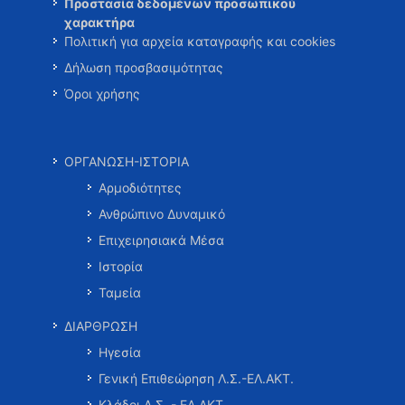
Προστασία δεδομένων προσωπικού
χαρακτήρα
Πολιτική για αρχεία καταγραφής και cookies
Δήλωση προσβασιμότητας
Όροι χρήσης
ΟΡΓΑΝΩΣΗ-ΙΣΤΟΡΙΑ
Αρμοδιότητες
Ανθρώπινο Δυναμικό
Επιχειρησιακά Μέσα
Ιστορία
Ταμεία
ΔΙΑΡΘΡΩΣΗ
Ηγεσία
Γενική Επιθεώρηση Λ.Σ.-ΕΛ.ΑΚΤ.
Κλάδοι Λ.Σ. - ΕΛ.ΑΚΤ.