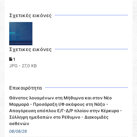
Σχετικές εικόνες
Σχετικες εικόνες
1
JPG - 27,0 KB
Επικαιρότητα
Θάνατος λουομένων στη Μήθυμνα και στον Νέο
Μαρμαρά - Προσάραξη Ι/Φ σκάφους στη Νάξο -
Απαγόρευση απόπλου Ε/Γ-Δ/Ρ πλοίου στην Κέρκυρα -
Σύλληψη ημεδαπών στο Ρέθυμνο - Διακομιδές
ασθενών
08/08/26