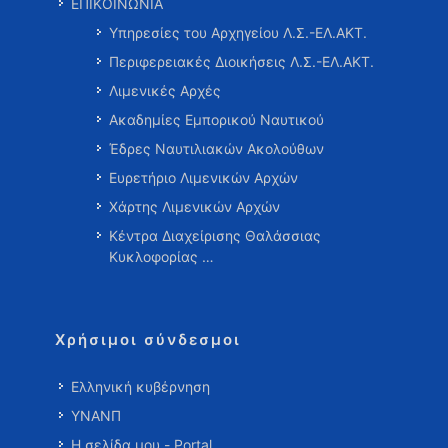
ΕΠΙΚΟΙΝΩΝΙΑ
Υπηρεσίες του Αρχηγείου Λ.Σ.-ΕΛ.ΑΚΤ.
Περιφερειακές Διοικήσεις Λ.Σ.-ΕΛ.ΑΚΤ.
Λιμενικές Αρχές
Ακαδημίες Εμπορικού Ναυτικού
Έδρες Ναυτιλιακών Ακολούθων
Ευρετήριο Λιμενικών Αρχών
Χάρτης Λιμενικών Αρχών
Κέντρα Διαχείρισης Θαλάσσιας
Κυκλοφορίας …
Χρήσιμοι σύνδεσμοι
Ελληνική κυβέρνηση
ΥΝΑΝΠ
Η σελίδα μου - Portal