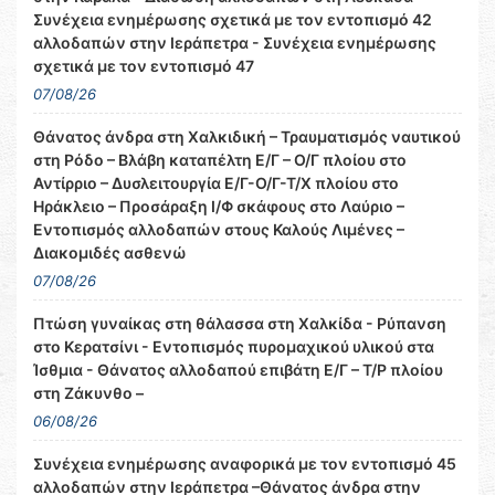
Συνέχεια ενημέρωσης σχετικά με τον εντοπισμό 42
αλλοδαπών στην Ιεράπετρα - Συνέχεια ενημέρωσης
σχετικά με τον εντοπισμό 47
07/08/26
Θάνατος άνδρα στη Χαλκιδική – Τραυματισμός ναυτικού
στη Ρόδο – Βλάβη καταπέλτη Ε/Γ – Ο/Γ πλοίου στο
Αντίρριο – Δυσλειτουργία Ε/Γ-Ο/Γ-Τ/Χ πλοίου στο
Ηράκλειο – Προσάραξη Ι/Φ σκάφους στο Λαύριο –
Εντοπισμός αλλοδαπών στους Καλούς Λιμένες –
Διακομιδές ασθενώ
07/08/26
Πτώση γυναίκας στη θάλασσα στη Χαλκίδα - Ρύπανση
στο Κερατσίνι - Εντοπισμός πυρομαχικού υλικού στα
Ίσθμια - Θάνατος αλλοδαπού επιβάτη Ε/Γ – Τ/Ρ πλοίου
στη Ζάκυνθο –
06/08/26
Συνέχεια ενημέρωσης αναφορικά με τον εντοπισμό 45
αλλοδαπών στην Ιεράπετρα –Θάνατος άνδρα στην