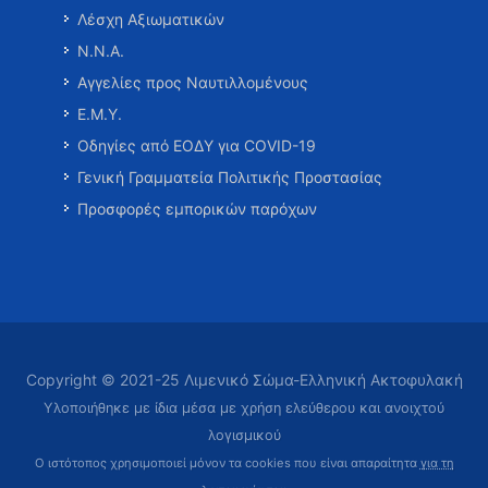
Λέσχη Αξιωματικών
Ν.Ν.Α.
Αγγελίες προς Ναυτιλλομένους
Ε.Μ.Υ.
Οδηγίες από ΕΟΔΥ για COVID-19
Γενική Γραμματεία Πολιτικής Προστασίας
Προσφορές εμπορικών παρόχων
Copyright © 2021-25 Λιμενικό Σώμα-Ελληνική Ακτοφυλακή
Υλοποιήθηκε με ίδια μέσα με χρήση ελεύθερου και ανοιχτού
λογισμικού
Ο ιστότοπος χρησιμοποιεί μόνον τα cookies που είναι απαραίτητα
για τη