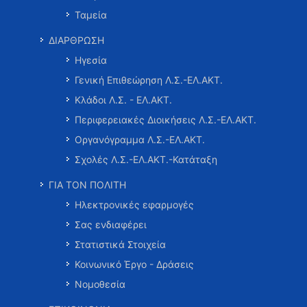
Ταμεία
ΔΙΑΡΘΡΩΣΗ
Ηγεσία
Γενική Επιθεώρηση Λ.Σ.-ΕΛ.ΑΚΤ.
Κλάδοι Λ.Σ. - ΕΛ.ΑΚΤ.
Περιφερειακές Διοικήσεις Λ.Σ.-ΕΛ.ΑΚΤ.
Οργανόγραμμα Λ.Σ.-ΕΛ.ΑΚΤ.
Σχολές Λ.Σ.-ΕΛ.ΑΚΤ.-Κατάταξη
ΓΙΑ ΤΟΝ ΠΟΛΙΤΗ
Ηλεκτρονικές εφαρμογές
Σας ενδιαφέρει
Στατιστικά Στοιχεία
Κοινωνικό Έργο - Δράσεις
Νομοθεσία