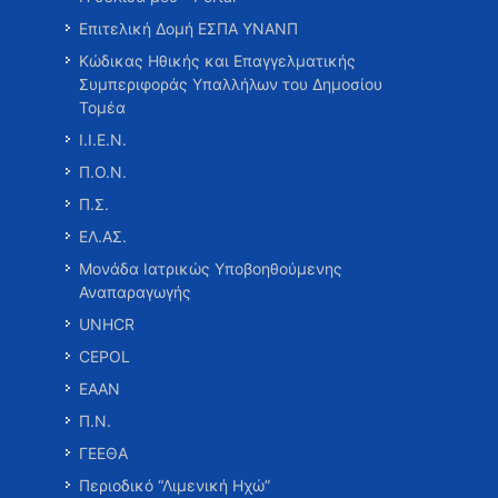
Επιτελική Δομή ΕΣΠΑ ΥΝΑΝΠ
Κώδικας Ηθικής και Επαγγελματικής
Συμπεριφοράς Υπαλλήλων του Δημοσίου
Τομέα
Ι.Ι.Ε.Ν.
Π.Ο.Ν.
Π.Σ.
ΕΛ.ΑΣ.
Μονάδα Ιατρικώς Υποβοηθούμενης
Αναπαραγωγής
UNHCR
CEPOL
ΕΑΑΝ
Π.Ν.
ΓΕΕΘΑ
Περιοδικό “Λιμενική Ηχώ”