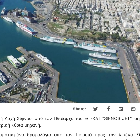
Share:
ή Αρχή Σίφνου, από τον Πλοίαρχο του Ε/Γ-ΚΑΤ “SIFNOS JET”, σ
ρική κύρια μηχανή.
μματισμένο δρομολόγιο από τον Πειραιά προς τον λιμένα Σί