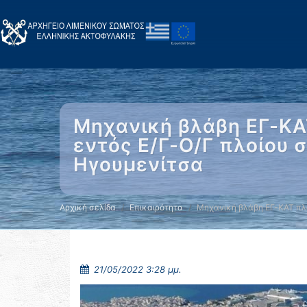
Μηχανική βλάβη ΕΓ-ΚΑΤ
εντός Ε/Γ-Ο/Γ πλοίου 
Ηγουμενίτσα
Αρχική σελίδα
Επικαιρότητα
Μηχανική βλάβη ΕΓ-ΚΑΤ πλ
21/05/2022 3:28 μμ.