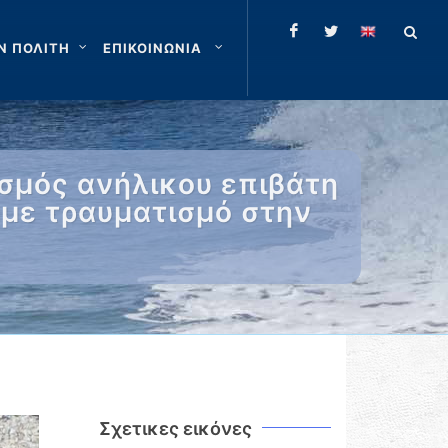
Ν ΠΟΛΙΤΗ
ΕΠΙΚΟΙΝΩΝΙΑ
ισμός ανήλικου επιβάτη
 με τραυματισμό στην
Σχετικες εικόνες