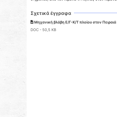
Σχετικά έγγραφα
Μηχανική βλάβη Ε/Γ-Κ/Τ πλοίου στον Πειραι
DOC
- 50,5 KB