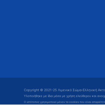
Copyright © 2021-25 Λιμενικό Σώμα-Ελληνική Ακ
Υλοποιήθηκε με ίδια μέσα με χρήση ελεύθερου και ανοι
Ο ιστότοπος χρησιμοποιεί μόνον τα cookies που είναι απαραίτη