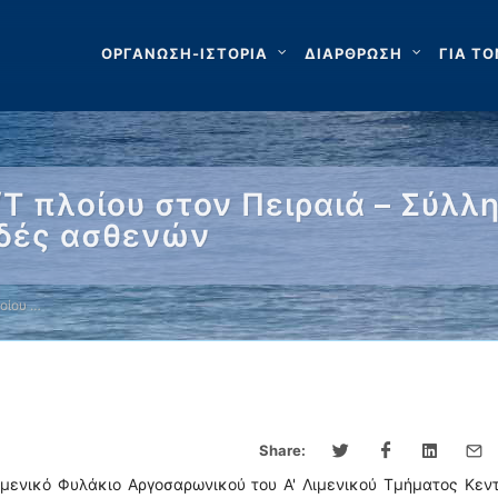
ΟΡΓΑΝΩΣΗ-ΙΣΤΟΡΙΑ
ΔΙΑΡΘΡΩΣΗ
ΓΙΑ ΤΟ
Τ πλοίου στον Πειραιά – Σύλ
ιδές ασθενών
οίου …
Share:
μενικό Φυλάκιο Αργοσαρωνικού του Α' Λιμενικού Τμήματος Κεν