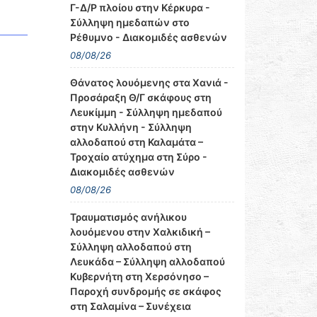
Γ-Δ/Ρ πλοίου στην Κέρκυρα -
Σύλληψη ημεδαπών στο
Ρέθυμνο - Διακομιδές ασθενών
08/08/26
Θάνατος λουόμενης στα Χανιά -
Προσάραξη Θ/Γ σκάφους στη
Λευκίμμη - Σύλληψη ημεδαπού
στην Κυλλήνη - Σύλληψη
αλλοδαπού στη Καλαμάτα –
Τροχαίο ατύχημα στη Σύρο -
Διακομιδές ασθενών
08/08/26
Τραυματισμός ανήλικου
λουόμενου στην Χαλκιδική –
Σύλληψη αλλοδαπού στη
Λευκάδα – Σύλληψη αλλοδαπού
Κυβερνήτη στη Χερσόνησο –
Παροχή συνδρομής σε σκάφος
στη Σαλαμίνα – Συνέχεια