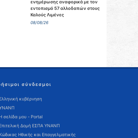
ενημέρωσης αναφορικά με τον
εντοπισμό 57 αλλοδαπών στους
Καλούς Λιμένες
08/08/26
ρήσιμοι σύνδεσμοι
Ελληνική κυβέρνηση
ΥΝΑΝΠ
Η σελίδα μου - Portal
Επιτελική Δομή ΕΣΠΑ ΥΝΑΝΠ
Κώδικας Ηθικής και Επαγγελματικής