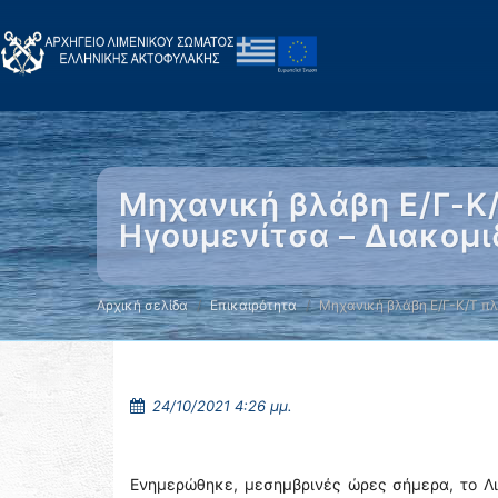
Μηχανική βλάβη Ε/Γ-Κ/
Ηγουμενίτσα – Διακομ
Αρχική σελίδα
Επικαιρότητα
Μηχανική βλάβη Ε/Γ-Κ/Τ πλ
24/10/2021 4:26 μμ.
Ενημερώθηκε, μεσημβρινές ώρες σήμερα, το Λι