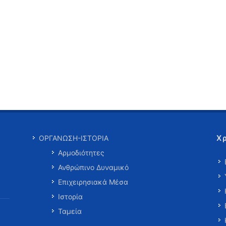
Χ
ΟΡΓΑΝΩΣΗ-ΙΣΤΟΡΙΑ
Αρμοδιότητες
Ανθρώπινο Δυναμικό
Επιχειρησιακά Μέσα
Ιστορία
Ταμεία