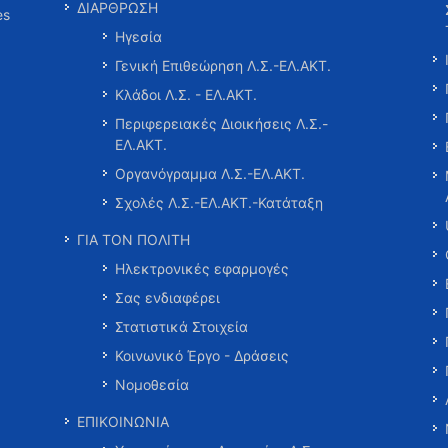
ΔΙΑΡΘΡΩΣΗ
es
Ηγεσία
Γενική Επιθεώρηση Λ.Σ.-ΕΛ.ΑΚΤ.
Κλάδοι Λ.Σ. - ΕΛ.ΑΚΤ.
Περιφερειακές Διοικήσεις Λ.Σ.-
ΕΛ.ΑΚΤ.
Οργανόγραμμα Λ.Σ.-ΕΛ.ΑΚΤ.
Σχολές Λ.Σ.-ΕΛ.ΑΚΤ.-Κατάταξη
ΓΙΑ ΤΟΝ ΠΟΛΙΤΗ
Ηλεκτρονικές εφαρμογές
Σας ενδιαφέρει
Στατιστικά Στοιχεία
Κοινωνικό Έργο - Δράσεις
Νομοθεσία
ΕΠΙΚΟΙΝΩΝΙΑ