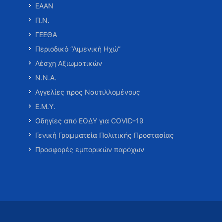
ΕΑΑΝ
Π.Ν.
ΓΕΕΘΑ
Περιοδικό “Λιμενική Ηχώ”
Λέσχη Αξιωματικών
Ν.Ν.Α.
Αγγελίες προς Ναυτιλλομένους
Ε.Μ.Υ.
Οδηγίες από ΕΟΔΥ για COVID-19
Γενική Γραμματεία Πολιτικής Προστασίας
Προσφορές εμπορικών παρόχων