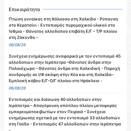
Επικαιρότητα
Πτώση γυναίκας στη θάλασσα στη Χαλκίδα - Ρύπανση
στο Κερατσίνι - Εντοπισμός πυρομαχικού υλικού στα
Ίσθμια - Θάνατος αλλοδαπού επιβάτη Ε/Γ – Τ/Ρ πλοίου
στη Ζάκυνθο –
06/08/26
Συνέχεια ενημέρωσης αναφορικά με τον εντοπισμό 45
αλλοδαπών στην Ιεράπετρα –Θάνατος άνδρα στην
Παλαιόχωρα – Θάνατος άνδρα στη Χαλκιδική - Παροχή
συνδρομής σε Ι/Φ σκάφη στην Κέα και στη Χαλκίδα–
Εμπλοκή κάβου Ε/Γ-Ο/Γ πλοίου στο Ηράκλειο -
06/08/26
Εντοπισμός και διάσωση 40 αλλοδαπών στην
Ιεράπετρα – Απαγόρευση απόπλου πλοίου μεταφοράς
εμπορευματοκιβωτίων στον Πειραιά – Συνέχεια
ενημέρωσης σχετικά με τον εντοπισμό 33 αλλοδαπών
στη Γαύδο - Εντοπισμός 47 αλλοδαπών στην Ιεράπετρα
-