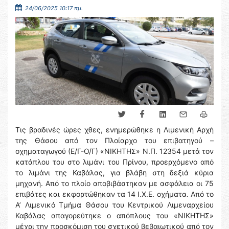
24/06/2025 10:17 πμ.
Τις βραδινές ώρες χθες, ενημερώθηκε η Λιμενική Αρχή
της Θάσου από τον Πλοίαρχο του επιβατηγού –
οχηματαγωγού (Ε/Γ-Ο/Γ) «ΝΙΚΗΤΗΣ» Ν.Π. 12354 μετά τον
κατάπλου του στο λιμάνι του Πρίνου, προερχόμενο από
το λιμάνι της Καβάλας, για βλάβη στη δεξιά κύρια
μηχανή. Από το πλοίο αποβιβάστηκαν με ασφάλεια οι 75
επιβάτες και εκφορτώθηκαν τα 14 Ι.Χ.Ε. οχήματα. Από το
Α’ Λιμενικό Τμήμα Θάσου του Κεντρικού Λιμεναρχείου
Καβάλας απαγορεύτηκε ο απόπλους του «ΝΙΚΗΤΗΣ»
μέχρι την προσκόμιση του σχετικού βεβαιωτικού από τον