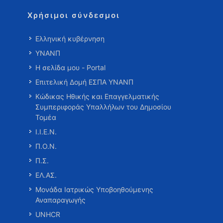
Χρήσιμοι σύνδεσμοι
Ελληνική κυβέρνηση
ΥΝΑΝΠ
Η σελίδα μου - Portal
Επιτελική Δομή ΕΣΠΑ ΥΝΑΝΠ
Κώδικας Ηθικής και Επαγγελματικής
Συμπεριφοράς Υπαλλήλων του Δημοσίου
Τομέα
Ι.Ι.Ε.Ν.
Π.Ο.Ν.
Π.Σ.
ΕΛ.ΑΣ.
Μονάδα Ιατρικώς Υποβοηθούμενης
Αναπαραγωγής
UNHCR