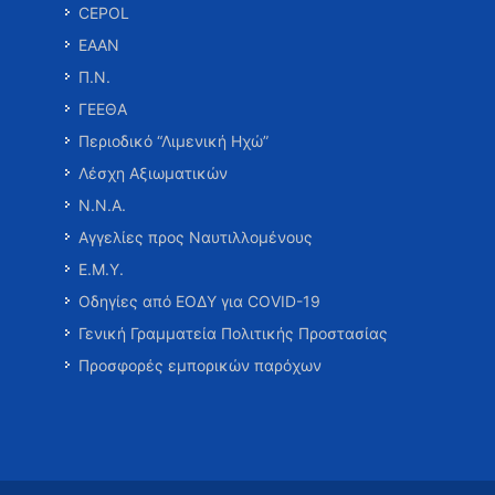
CEPOL
ΕΑΑΝ
Π.Ν.
ΓΕΕΘΑ
Περιοδικό “Λιμενική Ηχώ”
Λέσχη Αξιωματικών
Ν.Ν.Α.
Αγγελίες προς Ναυτιλλομένους
Ε.Μ.Υ.
Οδηγίες από ΕΟΔΥ για COVID-19
Γενική Γραμματεία Πολιτικής Προστασίας
Προσφορές εμπορικών παρόχων