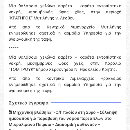
Μία θαλάσσια χελώνα καρέτα – καρέτα εντοπίστηκε
νεκρή, μεσημβρινές ώρες χθες, στην περιοχή
“ΚΡΑΤΗΓΟΣ” Μυτιλήνης ν. Λέσβου.
Από από το Κεντρικό Λιμεναρχείο Μυτιλήνης
ενημερώθηκε σχετικά η αρμόδια Υπηρεσία για την
υγειονομική της ταφή.
*****
Μία θαλάσσια χελώνα καρέτα – καρέτα εντοπίστηκε
νεκρή, μεσημβρινές ώρες χθες, στην παραλία
“ΤΟΜΠΡΟΥΚ” δήμου Χερσονήσου Ν. Ηρακλείου Κρήτης.
Από από το Κεντρικό Λιμεναρχείο Ηρακλείου
ενημερώθηκε σχετικά η αρμόδια Υπηρεσία για την
υγειονομική της ταφή.
Σχετικά έγγραφα
Μηχανική βλάβη Ε/Γ-Ο/Γ πλοίου στη Σύρο – Σύλληψη
ημεδαπού για παράβαση του νόμου περί όπλων στο
Μικρολίμανο Πειραιά - Διακομιδή ασθενούς –