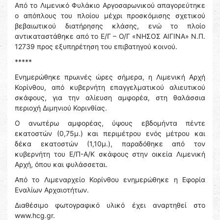
Από το Λιμενικό Φυλάκιο Αργοσαρωνικού απαγορεύτηκε
ο απόπλους του πλοίου μέχρι προσκόμισης σχετικού
βεβαιωτικού διατήρησης κλάσης, ενώ το πλοίο
αντικαταστάθηκε από το Ε/Γ – Ο/Γ «ΝΗΣΟΣ ΑΙΓΙΝΑ» Ν.Π.
12739 προς εξυπηρέτηση του επιβατηγού κοινού.
*****
Ενημερώθηκε πρωινές ώρες σήμερα, η Λιμενική Αρχή
Κορίνθου, από κυβερνήτη επαγγελματικού αλιευτικού
σκάφους, για την αλίευση αμφορέα, στη θαλάσσια
περιοχή Διμηνιού Κορινθίας.
Ο ανωτέρω αμφορέας, ύψους εβδομήντα πέντε
εκατοστών (0,75μ.) και περιμέτρου ενός μέτρου και
δέκα εκατοστών (1,10μ.), παραδόθηκε από τον
κυβερνήτη του Ε/Π-Α/Κ σκάφους στην οικεία Λιμενική
Αρχή, όπου και φυλάσσεται.
Από το Λιμεναρχείο Κορίνθου ενημερώθηκε η Εφορία
Εναλίων Αρχαιοτήτων.
Διαθέσιμο φωτογραφικό υλικό έχει αναρτηθεί στο
www.hcg.gr.