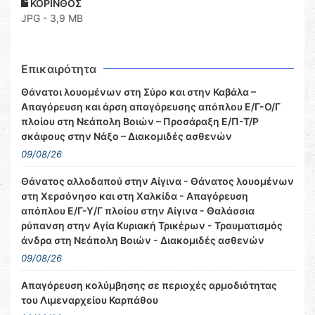
ΚΟΡΙΝΘΟΣ
JPG - 3,9 MB
Επικαιρότητα
Θάνατοι λουομένων στη Σύρο και στην Καβάλα –
Απαγόρευση και άρση απαγόρευσης απόπλου Ε/Γ-Ο/Γ
πλοίου στη Νεάπολη Βοιών – Προσάραξη Ε/Π-Τ/Ρ
σκάφους στην Νάξο – Διακομιδές ασθενών
09/08/26
Θάνατος αλλοδαπού στην Αίγινα - Θάνατος λουομένων
στη Χερσόνησο και στη Χαλκίδα - Απαγόρευση
απόπλου Ε/Γ-Υ/Γ πλοίου στην Αίγινα - Θαλάσσια
ρύπανση στην Αγία Κυριακή Τρικέρων - Τραυματισμός
άνδρα στη Νεάπολη Βοιών - Διακομιδές ασθενών
09/08/26
Απαγόρευση κολύμβησης σε περιοχές αρμοδιότητας
του Λιμεναρχείου Καρπάθου