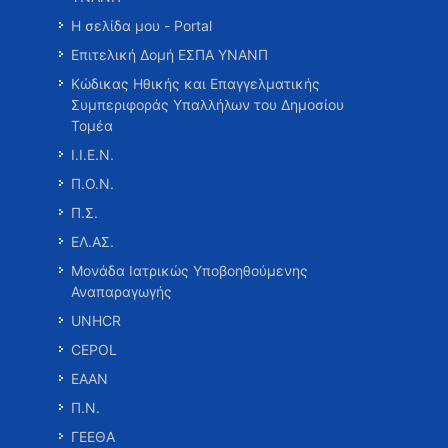
Η σελίδα μου - Portal
Επιτελική Δομή ΕΣΠΑ ΥΝΑΝΠ
Κώδικας Ηθικής και Επαγγελματικής
Συμπεριφοράς Υπαλλήλων του Δημοσίου
Τομέα
Ι.Ι.Ε.Ν.
Π.Ο.Ν.
Π.Σ.
ΕΛ.ΑΣ.
Μονάδα Ιατρικώς Υποβοηθούμενης
Αναπαραγωγής
UNHCR
CEPOL
ΕΑΑΝ
Π.Ν.
ΓΕΕΘΑ