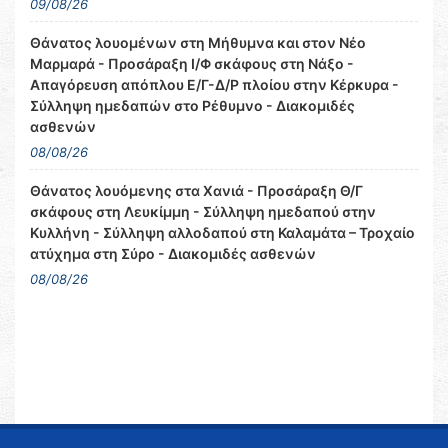
09/08/26
Θάνατος λουομένων στη Μήθυμνα και στον Νέο
Μαρμαρά - Προσάραξη Ι/Φ σκάφους στη Νάξο -
Απαγόρευση απόπλου Ε/Γ-Δ/Ρ πλοίου στην Κέρκυρα -
Σύλληψη ημεδαπών στο Ρέθυμνο - Διακομιδές
ασθενών
08/08/26
Θάνατος λουόμενης στα Χανιά - Προσάραξη Θ/Γ
σκάφους στη Λευκίμμη - Σύλληψη ημεδαπού στην
Κυλλήνη - Σύλληψη αλλοδαπού στη Καλαμάτα – Τροχαίο
ατύχημα στη Σύρο - Διακομιδές ασθενών
08/08/26