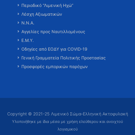
Περιοδικό “Λιμενική Ηχώ”
Λέσχη Αξιωματικών
Ν.Ν.Α.
Αγγελίες προς Ναυτιλλομένους
Ε.Μ.Υ.
Οδηγίες από ΕΟΔΥ για COVID-19
Γενική Γραμματεία Πολιτικής Προστασίας
Προσφορές εμπορικών παρόχων
Copyright © 2021-25 Λιμενικό Σώμα-Ελληνική Ακτοφυλακή
Υλοποιήθηκε με ίδια μέσα με χρήση ελεύθερου και ανοιχτού
λογισμικού