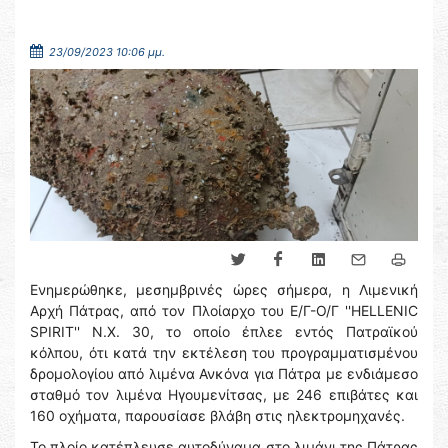
23/09/2023 10:06 μμ.
Ενημερώθηκε, μεσημβρινές ώρες σήμερα, η Λιμενική
Αρχή Πάτρας, από τον Πλοίαρχο του Ε/Γ-Ο/Γ ''HELLENIC
SPIRIT'' Ν.Χ. 30, το οποίο έπλεε εντός Πατραϊκού
κόλπου, ότι κατά την εκτέλεση του προγραμματισμένου
δρομολογίου από λιμένα Ανκόνα για Πάτρα με ενδιάμεσο
σταθμό τον λιμένα Ηγουμενίτσας, με 246 επιβάτες και
160 οχήματα, παρουσίασε βλάβη στις ηλεκτρομηχανές.
Το πλοίο κατέπλευσε αυτοδύναμα στο λιμάνι της Πάτρας