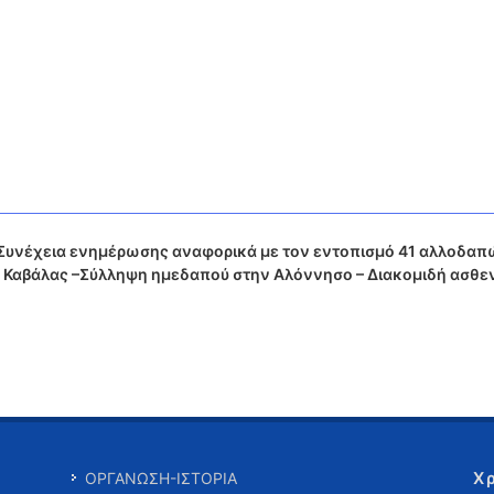
– Συνέχεια ενημέρωσης αναφορικά με τον εντοπισμό 41 αλλοδα
ή Καβάλας –Σύλληψη ημεδαπού στην Αλόννησο – Διακομιδή ασθε
Χ
ΟΡΓΑΝΩΣΗ-ΙΣΤΟΡΙΑ