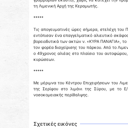
τη Λιμενική Αρχή της Κεραμωτής.
*****
Τις απογευματινές ώρες σήμερα, στελέχη του Π
εντόπισαν ένα επαγγελματικό αλιευτικό σκάφο
βορειοδυτικά των ακτών ν. «ΚΥΡΑ ΠΑΝΑΓΙΑ», το ο
τον φορέα διαχείρισης του πάρκου. Από το Λιμ
ο 49χρονος αλιέας στο πλαίσιο του αυτοφώρου,
κυρώσεων.
*****
Με μέριμνα του Κέντρου Επιχειρήσεων του Λιμε
της Σερίφου στο λιμάνι της Σύρου, με το Ε/
νοσοκομειακής περίθαλψης.
Σχετικές εικόνες