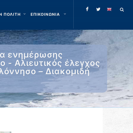
Ν ΠΟΛΙΤΗ
ΕΠΙΚΟΙΝΩΝΙΑ
εια ενημέρωσης
 - Αλιευτικός έλεγχος
λόννησο – Διακομιδή