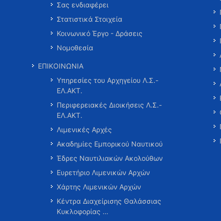
Σας ενδιαφέρει
Στατιστικά Στοιχεία
Κοινωνικό Έργο - Δράσεις
Νομοθεσία
ΕΠΙΚΟΙΝΩΝΙΑ
Υπηρεσίες του Αρχηγείου Λ.Σ.-
ΕΛ.ΑΚΤ.
Περιφερειακές Διοικήσεις Λ.Σ.-
ΕΛ.ΑΚΤ.
Λιμενικές Αρχές
Ακαδημίες Εμπορικού Ναυτικού
Έδρες Ναυτιλιακών Ακολούθων
Ευρετήριο Λιμενικών Αρχών
Χάρτης Λιμενικών Αρχών
Κέντρα Διαχείρισης Θαλάσσιας
Κυκλοφορίας …