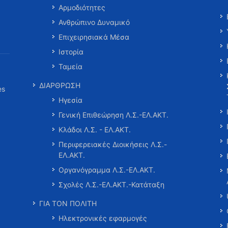
Αρμοδιότητες
Ανθρώπινο Δυναμικό
Επιχειρησιακά Μέσα
Ιστορία
Ταμεία
ΔΙΑΡΘΡΩΣΗ
es
Ηγεσία
Γενική Επιθεώρηση Λ.Σ.-ΕΛ.ΑΚΤ.
Κλάδοι Λ.Σ. - ΕΛ.ΑΚΤ.
Περιφερειακές Διοικήσεις Λ.Σ.-
ΕΛ.ΑΚΤ.
Οργανόγραμμα Λ.Σ.-ΕΛ.ΑΚΤ.
Σχολές Λ.Σ.-ΕΛ.ΑΚΤ.-Κατάταξη
ΓΙΑ ΤΟΝ ΠΟΛΙΤΗ
Ηλεκτρονικές εφαρμογές