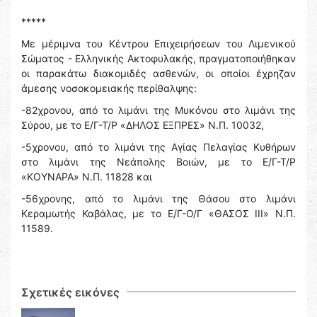
*****
Με μέριμνα του Κέντρου Επιχειρήσεων του Λιμενικού
Σώματος - Ελληνικής Ακτοφυλακής, πραγματοποιήθηκαν
οι παρακάτω διακομιδές ασθενών, οι οποίοι έχρηζαν
άμεσης νοσοκομειακής περίθαλψης:
-82χρονου, από το λιμάνι της Μυκόνου στο λιμάνι της
Σύρου, με το Ε/Γ-Τ/Ρ «ΔΗΛΟΣ ΕΞΠΡΕΣ» Ν.Π. 10032,
-5χρονου, από το λιμάνι της Αγίας Πελαγίας Κυθήρων
στο λιμάνι της Νεάπολης Βοιών, με το Ε/Γ-Τ/Ρ
«ΚΟΥΝΑΡΑ» Ν.Π. 11828 και
-56χρονης, από το λιμάνι της Θάσου στο λιμάνι
Κεραμωτής Καβάλας, με το Ε/Γ-Ο/Γ «ΘΑΣΟΣ ΙΙΙ» Ν.Π.
11589.
Σχετικές εικόνες