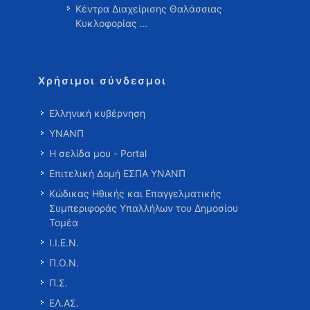
Κέντρα Διαχείρισης Θαλάσσιας
Κυκλοφορίας …
Χρήσιμοι σύνδεσμοι
Ελληνική κυβέρνηση
ΥΝΑΝΠ
Η σελίδα μου - Portal
Επιτελική Δομή ΕΣΠΑ ΥΝΑΝΠ
Κώδικας Ηθικής και Επαγγελματικής
Συμπεριφοράς Υπαλλήλων του Δημοσίου
Τομέα
Ι.Ι.Ε.Ν.
Π.Ο.Ν.
Π.Σ.
ΕΛ.ΑΣ.