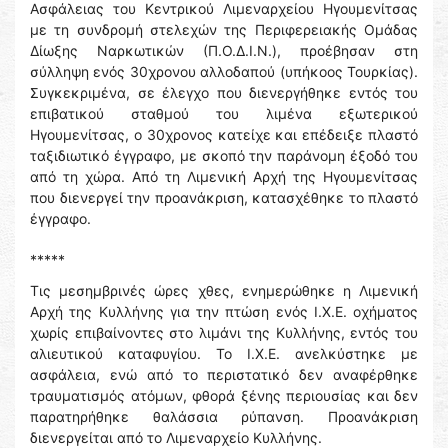
Ασφάλειας του Κεντρικού Λιμεναρχείου Ηγουμενίτσας
με τη συνδρομή στελεχών της Περιφερειακής Ομάδας
Δίωξης Ναρκωτικών (Π.Ο.Δ.Ι.Ν.), προέβησαν στη
σύλληψη ενός 30χρονου αλλοδαπού (υπήκοος Τουρκίας).
Συγκεκριμένα, σε έλεγχο που διενεργήθηκε εντός του
επιβατικού σταθμού του λιμένα εξωτερικού
Ηγουμενίτσας, ο 30χρονος κατείχε και επέδειξε πλαστό
ταξιδιωτικό έγγραφο, με σκοπό την παράνομη έξοδό του
από τη χώρα. Από τη Λιμενική Αρχή της Ηγουμενίτσας
που διενεργεί την προανάκριση, κατασχέθηκε το πλαστό
έγγραφο.
*****
Τις μεσημβρινές ώρες χθες, ενημερώθηκε η Λιμενική
Αρχή της Κυλλήνης για την πτώση ενός Ι.Χ.Ε. οχήματος
χωρίς επιβαίνοντες στο λιμάνι της Κυλλήνης, εντός του
αλιευτικού καταφυγίου. Το Ι.Χ.Ε. ανελκύστηκε με
ασφάλεια, ενώ από το περιστατικό δεν αναφέρθηκε
τραυματισμός ατόμων, φθορά ξένης περιουσίας και δεν
παρατηρήθηκε θαλάσσια ρύπανση. Προανάκριση
διενεργείται από το Λιμεναρχείο Κυλλήνης.