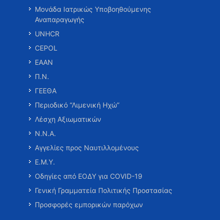
Μονάδα Ιατρικώς Υποβοηθούμενης
Αναπαραγωγής
UNHCR
CEPOL
ΕΑΑΝ
Π.Ν.
ΓΕΕΘΑ
Περιοδικό “Λιμενική Ηχώ”
Λέσχη Αξιωματικών
Ν.Ν.Α.
Αγγελίες προς Ναυτιλλομένους
Ε.Μ.Υ.
Οδηγίες από ΕΟΔΥ για COVID-19
Γενική Γραμματεία Πολιτικής Προστασίας
Προσφορές εμπορικών παρόχων