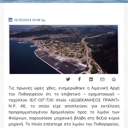
15/10/2024 10:08 πμ.
Τις πρωινές ώρες χθες, ενημερώθηκε η Λιμενική Αρχή
του Πυθαγορείου ότι το επιβατικό – οχηματαγωγό –
ταχύπλοο (Ε/Γ-Ο/Γ-Τ/Χ) πλοίο «ΔΩΔΕΚΑΝΗΣΟΣ ΠΡΑΙΝΤ»
Ν.Ρ. 46, το οποίο είχε αποπλεύσει για εκτέλεση
προγραμματισμένου δρομολογίου προς το λιμάνι των
Φούρνων, παρουσίασε μηχανική βλάβη στη δεξιά κύρια
μηχανή. Το πλοίο επέστεψε στο λιμάνι του Πυθαγορείου,