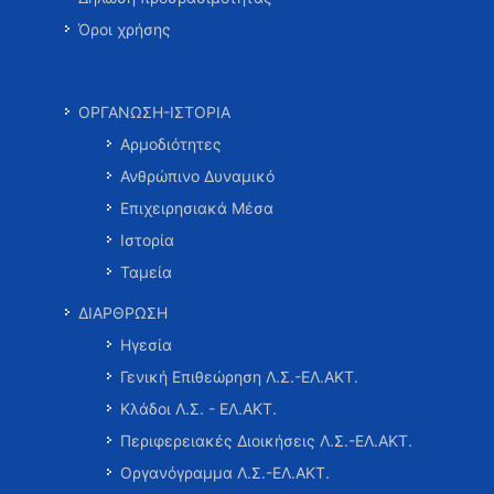
Όροι χρήσης
ΟΡΓΑΝΩΣΗ-ΙΣΤΟΡΙΑ
Αρμοδιότητες
Ανθρώπινο Δυναμικό
Επιχειρησιακά Μέσα
Ιστορία
Ταμεία
ΔΙΑΡΘΡΩΣΗ
Ηγεσία
Γενική Επιθεώρηση Λ.Σ.-ΕΛ.ΑΚΤ.
Κλάδοι Λ.Σ. - ΕΛ.ΑΚΤ.
Περιφερειακές Διοικήσεις Λ.Σ.-ΕΛ.ΑΚΤ.
Οργανόγραμμα Λ.Σ.-ΕΛ.ΑΚΤ.