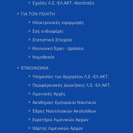
Σχολές Λ.Σ.-ΕΛ.ΑΚΤ.-Κατάταξη
ΓΙΑ ΤΟΝ ΠΟΛΙΤΗ
Ηλεκτρονικές εφαρμογές
Σας ενδιαφέρει
Στατιστικά Στοιχεία
Κοινωνικό Έργο - Δράσεις
Νομοθεσία
ΕΠΙΚΟΙΝΩΝΙΑ
Υπηρεσίες του Αρχηγείου Λ.Σ.-ΕΛ.ΑΚΤ.
Περιφερειακές Διοικήσεις Λ.Σ.-ΕΛ.ΑΚΤ.
Λιμενικές Αρχές
Ακαδημίες Εμπορικού Ναυτικού
Έδρες Ναυτιλιακών Ακολούθων
Ευρετήριο Λιμενικών Αρχών
Χάρτης Λιμενικών Αρχών