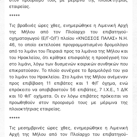
εταιρείας.
*****
Τις βραδινές ώρες χθες, ενημερώθηκε η Λιμενική Αρχή
της Μήλου από τον Πλοίαρχο του επιβατηγού-
οχηματαγωγού (Ε/Γ-Ο/Γ) πλοίου «ΚΝΩΣΣΟΣ ΠΑΛΑΣ» Ν.Η.
46, το οποίο εκτελούσε προγραμματισμένο δρομολόγιο
από το λιμάνι του Πειραιά προς τα λιμάνια της Μήλου και
του Ηρακλείου, ότι κρίθηκε επισφαλής η προσέγγισή του
στο λιμάνι, λόγω των δυσμενών καιρικών συνθηκών που
επικρατούσαν. Το πλοίο συνέχισε το δρομολόγιό του για
το λιμάνι του Ηρακλείου. Στο λιμάνι της Μήλου ανέμεναν
προς επιβίβαση 11 επιβάτες και 1 Φ/Γ όχημα, ενώ
επρόκειτο να αποβιβαστούν 56 επιβάτες, 7 Ι.Χ.Ε., 1 Δ/Κ
και 10 Φ/Γ οχήματα. Οι εν λόγω επιβάτες πρόκειται να
προωθηθούν στον προορισμό τους με μέριμνα της
πλοιοκτήτριας εταιρείας.
*****
Τις μεσημβρινές ώρες χθες, ενημερώθηκε η Λιμενική
Αρχή της Μήλου από τον Πλοίαρχο του επιβατηγού-