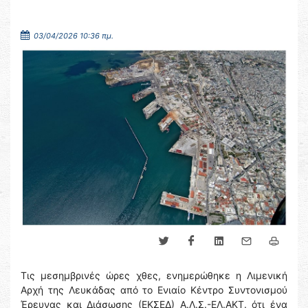
03/04/2026 10:36 πμ.
Τις μεσημβρινές ώρες χθες, ενημερώθηκε η Λιμενική
Αρχή της Λευκάδας από το Ενιαίο Κέντρο Συντονισμού
Έρευνας και Διάσωσης (ΕΚΣΕΔ) Α.Λ.Σ.-ΕΛ.ΑΚΤ. ότι ένα