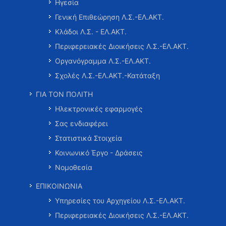
Ηγεσία
Γενική Επιθεώρηση Λ.Σ.-ΕΛ.ΑΚΤ.
Κλάδοι Λ.Σ. - ΕΛ.ΑΚΤ.
Περιφερειακές Διοικήσεις Λ.Σ.-ΕΛ.ΑΚΤ.
Οργανόγραμμα Λ.Σ.-ΕΛ.ΑΚΤ.
Σχολές Λ.Σ.-ΕΛ.ΑΚΤ.-Κατάταξη
ΓΙΑ ΤΟΝ ΠΟΛΙΤΗ
Ηλεκτρονικές εφαρμογές
Σας ενδιαφέρει
Στατιστικά Στοιχεία
Κοινωνικό Έργο - Δράσεις
Νομοθεσία
ΕΠΙΚΟΙΝΩΝΙΑ
Υπηρεσίες του Αρχηγείου Λ.Σ.-ΕΛ.ΑΚΤ.
Περιφερειακές Διοικήσεις Λ.Σ.-ΕΛ.ΑΚΤ.