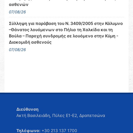
ασθενών
07/08/26
Σύλληψη για παράβαση του Ν. 3409/2005 στην Κάλυμνο
–Θάνατος λουόμενων στο Πήλιο τη Χαλκίδα και τη
Βούλα – Παροχή συνδρομής σε λουόμενο στην Κύμη -
Διακομιδή ασθενούς
07/08/26
Διεύθυνση
Ακτή Βασιλειάδη, Πύλες Ε1-Ε2, Δραπετσώνα
Τηλέφωνο:
+30 213 137 1700