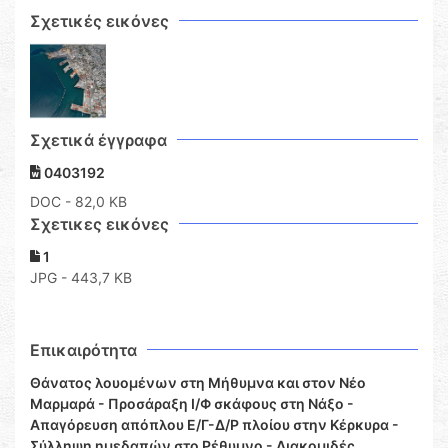
Σχετικές εικόνες
Σχετικά έγγραφα
0403192
DOC
- 82,0 KB
Σχετικες εικόνες
1
JPG - 443,7 KB
Επικαιρότητα
Θάνατος λουομένων στη Μήθυμνα και στον Νέο
Μαρμαρά - Προσάραξη Ι/Φ σκάφους στη Νάξο -
Απαγόρευση απόπλου Ε/Γ-Δ/Ρ πλοίου στην Κέρκυρα -
Σύλληψη ημεδαπών στο Ρέθυμνο - Διακομιδές