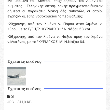
Με μέριμνα του Κέντρου Επιχειρήσεων του Λιμενικού
Σώματος – Ελληνικής Ακτοφυλακής πραγματοποιήθηκαν
σήμερα οι παρακάτω διακομιδές ασθενών, οι οποίοι
έχρηζαν άμεσης νοσοκομειακής περίθαλψης:
-29χρονης, από τον λιμένα ν. Πάρου στον λιμένα ν.
Σύρου με το Ε/Γ-Τ/Ρ ''ΚΥΡΙΑΡΧΟΣ'' Ν.Νάξου 53 και
-06χρονης, από τον λιμένα ν. Νάξου προς τον λιμένα
ν.Μυκόνου, με το ''ΚΥΡΙΑΡΧΟΣ ΙV'' Ν.Νάξου 64.
Σχετικές εικόνες
Σχετικες εικόνες
01
JPG - 811,9 KB