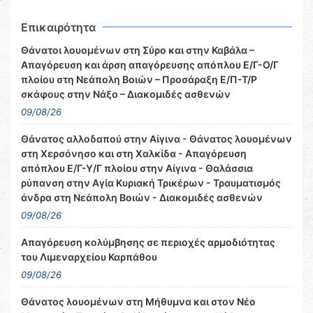
Επικαιρότητα
Θάνατοι λουομένων στη Σύρο και στην Καβάλα –
Απαγόρευση και άρση απαγόρευσης απόπλου Ε/Γ-Ο/Γ
πλοίου στη Νεάπολη Βοιών – Προσάραξη Ε/Π-Τ/Ρ
σκάφους στην Νάξο – Διακομιδές ασθενών
09/08/26
Θάνατος αλλοδαπού στην Αίγινα - Θάνατος λουομένων
στη Χερσόνησο και στη Χαλκίδα - Απαγόρευση
απόπλου Ε/Γ-Υ/Γ πλοίου στην Αίγινα - Θαλάσσια
ρύπανση στην Αγία Κυριακή Τρικέρων - Τραυματισμός
άνδρα στη Νεάπολη Βοιών - Διακομιδές ασθενών
09/08/26
Απαγόρευση κολύμβησης σε περιοχές αρμοδιότητας
του Λιμεναρχείου Καρπάθου
09/08/26
Θάνατος λουομένων στη Μήθυμνα και στον Νέο