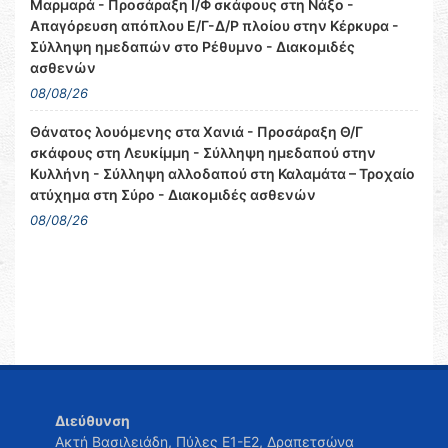
Μαρμαρά - Προσάραξη Ι/Φ σκάφους στη Νάξο -
Απαγόρευση απόπλου Ε/Γ-Δ/Ρ πλοίου στην Κέρκυρα -
Σύλληψη ημεδαπών στο Ρέθυμνο - Διακομιδές
ασθενών
08/08/26
Θάνατος λουόμενης στα Χανιά - Προσάραξη Θ/Γ
σκάφους στη Λευκίμμη - Σύλληψη ημεδαπού στην
Κυλλήνη - Σύλληψη αλλοδαπού στη Καλαμάτα – Τροχαίο
ατύχημα στη Σύρο - Διακομιδές ασθενών
08/08/26
Διεύθυνση
Ακτή Βασιλειάδη, Πύλες Ε1-Ε2, Δραπετσώνα