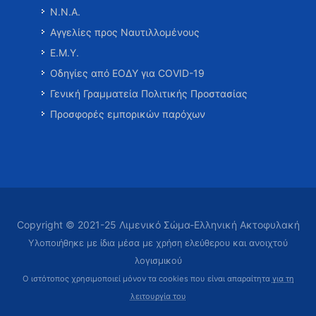
Ν.Ν.Α.
Αγγελίες προς Ναυτιλλομένους
Ε.Μ.Υ.
Οδηγίες από ΕΟΔΥ για COVID-19
Γενική Γραμματεία Πολιτικής Προστασίας
Προσφορές εμπορικών παρόχων
Copyright © 2021-25 Λιμενικό Σώμα-Ελληνική Ακτοφυλακή
Υλοποιήθηκε με ίδια μέσα με χρήση ελεύθερου και ανοιχτού
λογισμικού
Ο ιστότοπος χρησιμοποιεί μόνον τα cookies που είναι απαραίτητα
για τη
λειτουργία του