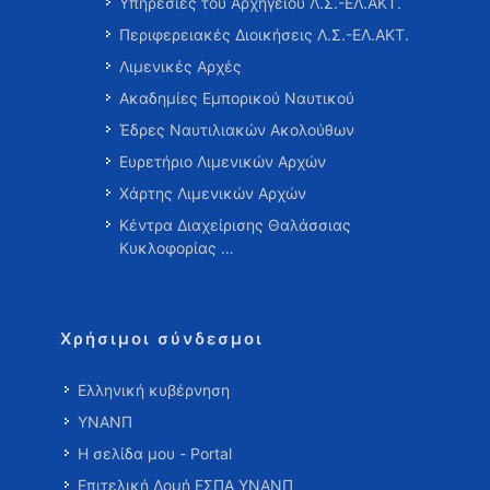
Υπηρεσίες του Αρχηγείου Λ.Σ.-ΕΛ.ΑΚΤ.
Περιφερειακές Διοικήσεις Λ.Σ.-ΕΛ.ΑΚΤ.
Λιμενικές Αρχές
Ακαδημίες Εμπορικού Ναυτικού
Έδρες Ναυτιλιακών Ακολούθων
Ευρετήριο Λιμενικών Αρχών
Χάρτης Λιμενικών Αρχών
Κέντρα Διαχείρισης Θαλάσσιας
Κυκλοφορίας …
Χρήσιμοι σύνδεσμοι
Ελληνική κυβέρνηση
ΥΝΑΝΠ
Η σελίδα μου - Portal
Επιτελική Δομή ΕΣΠΑ ΥΝΑΝΠ