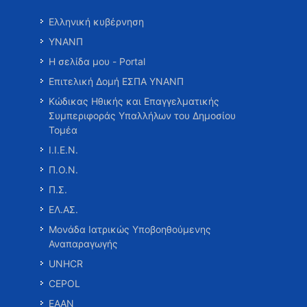
Ελληνική κυβέρνηση
ΥΝΑΝΠ
Η σελίδα μου - Portal
Επιτελική Δομή ΕΣΠΑ ΥΝΑΝΠ
Κώδικας Ηθικής και Επαγγελματικής
Συμπεριφοράς Υπαλλήλων του Δημοσίου
Τομέα
Ι.Ι.Ε.Ν.
Π.Ο.Ν.
Π.Σ.
ΕΛ.ΑΣ.
Μονάδα Ιατρικώς Υποβοηθούμενης
Αναπαραγωγής
UNHCR
CEPOL
ΕΑΑΝ