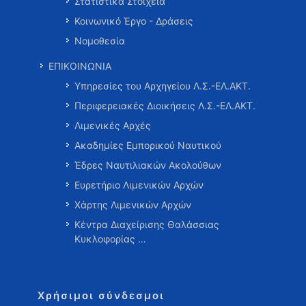
Στατιστικά Στοιχεία
Κοινωνικό Έργο - Δράσεις
Νομοθεσία
ΕΠΙΚΟΙΝΩΝΙΑ
Υπηρεσίες του Αρχηγείου Λ.Σ.-ΕΛ.ΑΚΤ.
Περιφερειακές Διοικήσεις Λ.Σ.-ΕΛ.ΑΚΤ.
Λιμενικές Αρχές
Ακαδημίες Εμπορικού Ναυτικού
Έδρες Ναυτιλιακών Ακολούθων
Ευρετήριο Λιμενικών Αρχών
Χάρτης Λιμενικών Αρχών
Κέντρα Διαχείρισης Θαλάσσιας
Κυκλοφορίας …
Χρήσιμοι σύνδεσμοι