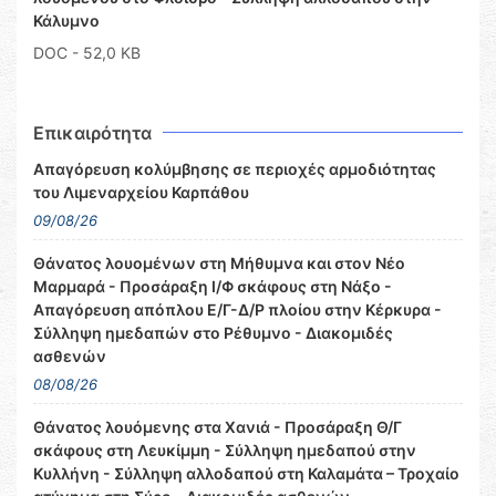
Κάλυμνο
DOC
- 52,0 KB
Επικαιρότητα
Απαγόρευση κολύμβησης σε περιοχές αρμοδιότητας
του Λιμεναρχείου Καρπάθου
09/08/26
Θάνατος λουομένων στη Μήθυμνα και στον Νέο
Μαρμαρά - Προσάραξη Ι/Φ σκάφους στη Νάξο -
Απαγόρευση απόπλου Ε/Γ-Δ/Ρ πλοίου στην Κέρκυρα -
Σύλληψη ημεδαπών στο Ρέθυμνο - Διακομιδές
ασθενών
08/08/26
Θάνατος λουόμενης στα Χανιά - Προσάραξη Θ/Γ
σκάφους στη Λευκίμμη - Σύλληψη ημεδαπού στην
Κυλλήνη - Σύλληψη αλλοδαπού στη Καλαμάτα – Τροχαίο