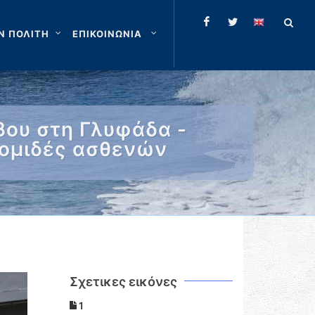
Ν ΠΟΛΙΤΗ
ΕΠΙΚΟΙΝΩΝΙΑ
βου στη Γλυφάδα -
κομιδές ασθενών
Σχετικες εικόνες
1