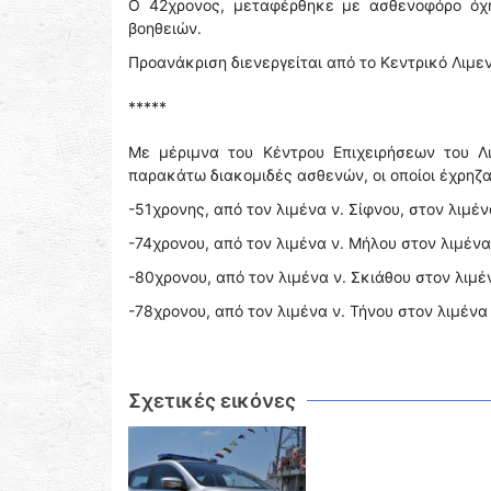
Ο 42χρονος, μεταφέρθηκε με ασθενοφόρο όχ
βοηθειών.
Προανάκριση διενεργείται από το Κεντρικό Λιμε
*****
Με μέριμνα του Κέντρου Επιχειρήσεων του Λ
παρακάτω διακομιδές ασθενών, οι οποίοι έχρηζ
-51χρονης, από τον λιμένα ν. Σίφνου, στον λιμένα
-74χρονου, από τον λιμένα ν. Μήλου στον λιμένα 
-80χρονου, από τον λιμένα ν. Σκιάθου στον λιμέν
-78χρονου, από τον λιμένα ν. Τήνου στον λιμένα 
Σχετικές εικόνες