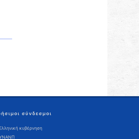
ρήσιμοι σύνδεσμοι
Ελληνική κυβέρνηση
ΥΝΑΝΠ