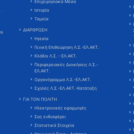
Επιχειρησιακά Μέσα
Ιστορία
Ταμεία
ΔΙΑΡΘΡΩΣΗ
es
Ηγεσία
Γενική Επιθεώρηση Λ.Σ.-ΕΛ.ΑΚΤ.
Κλάδοι Λ.Σ. - ΕΛ.ΑΚΤ.
Περιφερειακές Διοικήσεις Λ.Σ.-
ΕΛ.ΑΚΤ.
Οργανόγραμμα Λ.Σ.-ΕΛ.ΑΚΤ.
Σχολές Λ.Σ.-ΕΛ.ΑΚΤ.-Κατάταξη
ΓΙΑ ΤΟΝ ΠΟΛΙΤΗ
Ηλεκτρονικές εφαρμογές
Σας ενδιαφέρει
Στατιστικά Στοιχεία
Κοινωνικό Έργο - Δράσεις