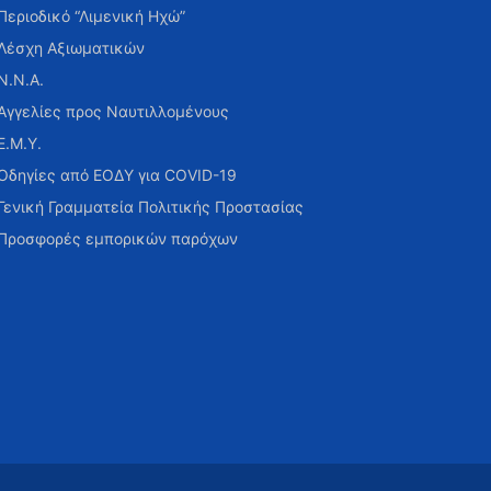
Περιοδικό “Λιμενική Ηχώ”
Λέσχη Αξιωματικών
Ν.Ν.Α.
Αγγελίες προς Ναυτιλλομένους
Ε.Μ.Υ.
Οδηγίες από ΕΟΔΥ για COVID-19
Γενική Γραμματεία Πολιτικής Προστασίας
Προσφορές εμπορικών παρόχων