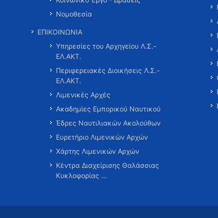
Νομοθεσία
ΕΠΙΚΟΙΝΩΝΙΑ
Υπηρεσίες του Αρχηγείου Λ.Σ.-
ΕΛ.ΑΚΤ.
Περιφερειακές Διοικήσεις Λ.Σ.-
ΕΛ.ΑΚΤ.
Λιμενικές Αρχές
Ακαδημίες Εμπορικού Ναυτικού
Έδρες Ναυτιλιακών Ακολούθων
Ευρετήριο Λιμενικών Αρχών
Χάρτης Λιμενικών Αρχών
Κέντρα Διαχείρισης Θαλάσσιας
Κυκλοφορίας …