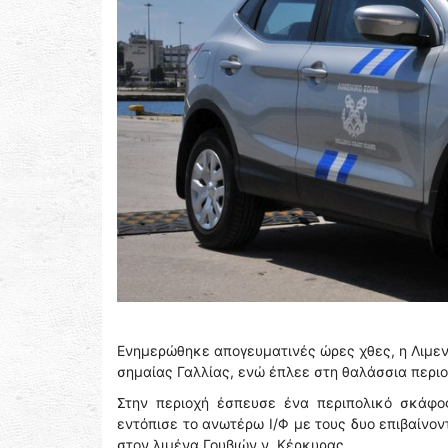
Ενημερώθηκε απογευματινές ώρες χθες, η Λιμεν
σημαίας Γαλλίας, ενώ έπλεε στη θαλάσσια περιο
Στην περιοχή έσπευσε ένα περιπολικό σκάφος
εντόπισε το ανωτέρω Ι/Φ με τους δυο επιβαίνο
στον λιμένα Γουβιών ν. Κέρκυρας.