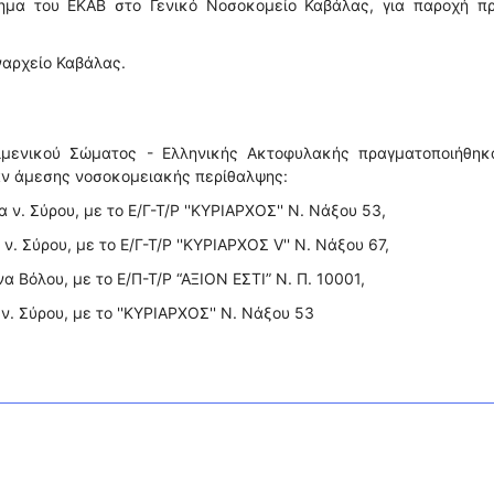
ημα του ΕΚΑΒ στο Γενικό Νοσοκομείο Καβάλας, για παροχή π
ναρχείο Καβάλας.
ιμενικού Σώματος - Ελληνικής Ακτοφυλακής πραγματοποιήθηκα
αν άμεσης νοσοκομειακής περίθαλψης:
 ν. Σύρου, με το Ε/Γ-Τ/Ρ ''ΚΥΡΙΑΡΧΟΣ'' N. Νάξου 53,
ν. Σύρου, με το Ε/Γ-Τ/Ρ ''ΚΥΡΙΑΡΧΟΣ V'' N. Νάξου 67,
α Βόλου, με το Ε/Π-Τ/Ρ “ΑΞΙΟΝ ΕΣΤΙ” Ν. Π. 10001,
ν. Σύρου, με το ''ΚΥΡΙΑΡΧΟΣ'' N. Νάξου 53