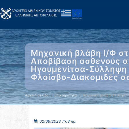
Μηχανική βλάβη Ι/Φ σ
Αποβίβαση ασθενούς α
Ηγουμενίτσα-Σύλληψη 
Φλοίσβο-Διακομιδές 
Αρχική σελίδα
Επικαιρότητα
Μηχανική βλάβη Ι/Φ στην …
02/06/2023 7:03 πμ.