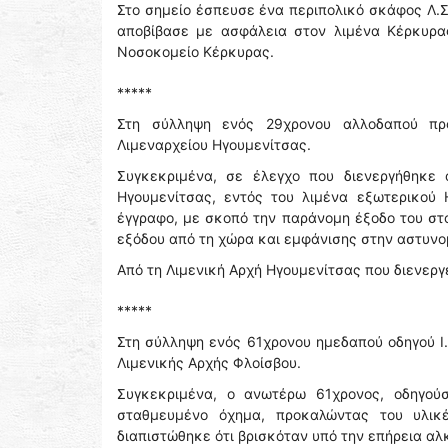
Στο σημείο έσπευσε ένα περιπολικό σκάφος Λ.Σ.
αποβίβασε με ασφάλεια στον λιμένα Κέρκυρα
Νοσοκομείο Κέρκυρας.
*****
Στη σύλληψη ενός 29χρονου αλλοδαπού πρ
Λιμεναρχείου Ηγουμενίτσας.
Συγκεκριμένα, σε έλεγχο που διενεργήθηκε 
Ηγουμενίτσας, εντός του λιμένα εξωτερικού 
έγγραφο, με σκοπό την παράνομη έξοδο του στο
εξόδου από τη χώρα και εμφάνισης στην αστυνο
Από τη Λιμενική Αρχή Ηγουμενίτσας που διενεργ
*****
Στη σύλληψη ενός 61χρονου ημεδαπού οδηγού Ι
Λιμενικής Αρχής Φλοίσβου.
Συγκεκριμένα, ο ανωτέρω 61χρονος, οδηγού
σταθμευμένο όχημα, προκαλώντας του υλικέ
διαπιστώθηκε ότι βρισκόταν υπό την επήρεια αλ