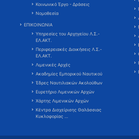
Κοινωνικό Έργο - Δράσεις
Νομοθεσία
ΕΠΙΚΟΙΝΩΝΙΑ
Υπηρεσίες του Αρχηγείου Λ.Σ.-
ΕΛ.ΑΚΤ.
Περιφερειακές Διοικήσεις Λ.Σ.-
ΕΛ.ΑΚΤ.
Λιμενικές Αρχές
Ακαδημίες Εμπορικού Ναυτικού
Έδρες Ναυτιλιακών Ακολούθων
Ευρετήριο Λιμενικών Αρχών
Χάρτης Λιμενικών Αρχών
Κέντρα Διαχείρισης Θαλάσσιας
Κυκλοφορίας …