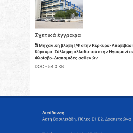
Σχετικά έγγραφα
Μηχανική βλάβη Ι/Φ στην Κέρκυρα-Αποβίβαση
Κέρκυρα-Σύλληψη αλλοδαπού στην Ηγουμενίτσα
Φλοίσβο-Διακομιδές ασθενών
DOC
- 54,0 KB
Διεύθυνση
Ακτή Βασιλειάδη, Πύλες Ε1-Ε2, Δραπετσώνα