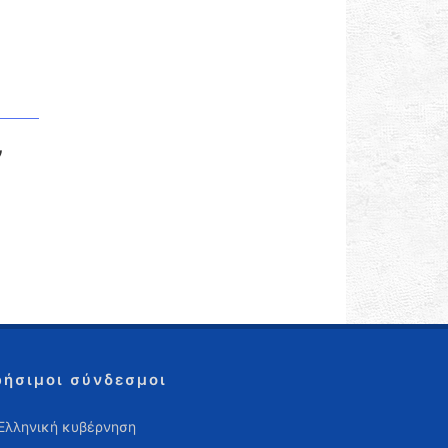
ν
ρήσιμοι σύνδεσμοι
Ελληνική κυβέρνηση