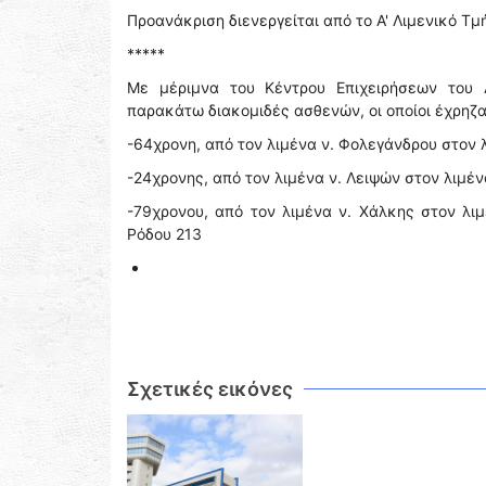
Προανάκριση διενεργείται από το Α' Λιμενικό Τ
*****
Με μέριμνα του Κέντρου Επιχειρήσεων του 
παρακάτω διακομιδές ασθενών, οι οποίοι έχρηζ
-64χρονη, από τον λιμένα ν. Φολεγάνδρου στον λ
-24χρονης, από τον λιμένα ν. Λειψών στον λιμέν
-79χρονου, από τον λιμένα ν. Χάλκης στον λι
Ρόδου 213
Σχετικές εικόνες