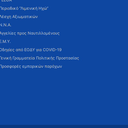
Περιοδικό “Λιμενική Ηχώ”
Λέσχη Αξιωματικών
Ν.Ν.Α.
Αγγελίες προς Ναυτιλλομένους
Ε.Μ.Υ.
Οδηγίες από ΕΟΔΥ για COVID-19
Γενική Γραμματεία Πολιτικής Προστασίας
Προσφορές εμπορικών παρόχων