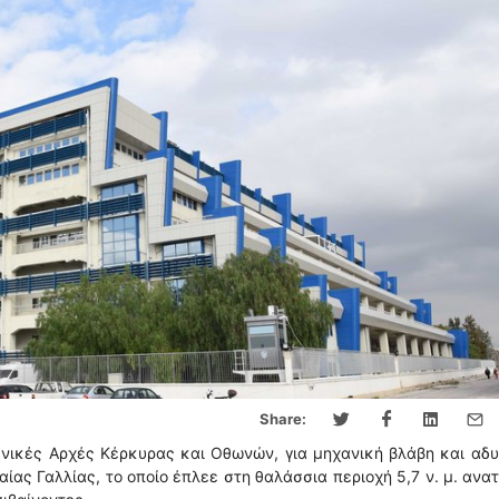
Share:
ενικές Αρχές Κέρκυρας και Οθωνών, για μηχανική βλάβη και αδ
ας Γαλλίας, το οποίο έπλεε στη θαλάσσια περιοχή 5,7 ν. μ. ανα