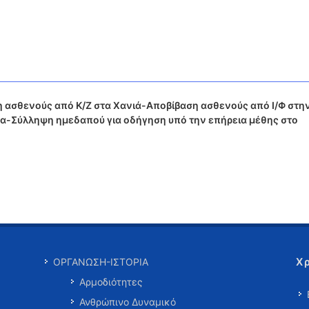
 ασθενούς από Κ/Ζ στα Χανιά-Αποβίβαση ασθενούς από Ι/Φ στη
-Σύλληψη ημεδαπού για οδήγηση υπό την επήρεια μέθης στο
Χ
ΟΡΓΑΝΩΣΗ-ΙΣΤΟΡΙΑ
Αρμοδιότητες
Ανθρώπινο Δυναμικό