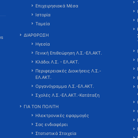
Επιχειρησιακά Μέσα
Ιστορία
Ταμεία
ΔΙΑΡΘΡΩΣΗ
es
Ηγεσία
Γενική Επιθεώρηση Λ.Σ.-ΕΛ.ΑΚΤ.
Κλάδοι Λ.Σ. - ΕΛ.ΑΚΤ.
Περιφερειακές Διοικήσεις Λ.Σ.-
ΕΛ.ΑΚΤ.
Οργανόγραμμα Λ.Σ.-ΕΛ.ΑΚΤ.
Σχολές Λ.Σ.-ΕΛ.ΑΚΤ.-Κατάταξη
ΓΙΑ ΤΟΝ ΠΟΛΙΤΗ
Ηλεκτρονικές εφαρμογές
Σας ενδιαφέρει
Στατιστικά Στοιχεία