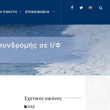
Ν ΠΟΛΙΤΗ
ΕΠΙΚΟΙΝΩΝΙΑ
συνδρομής σε Ι/Φ
Σχετικες εικόνες
ΠΛΣ