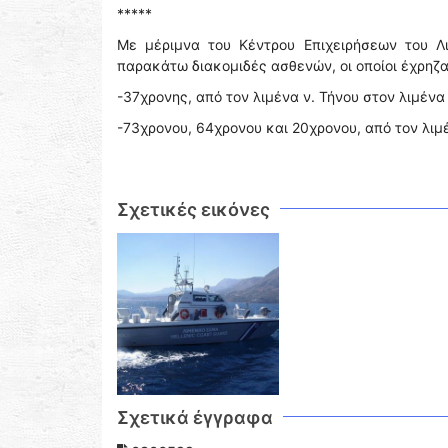
*****
Με μέριμνα του Κέντρου Επιχειρήσεων του Λ
παρακάτω διακομιδές ασθενών, οι οποίοι έχρηζ
-37χρονης, από τον λιμένα ν. Τήνου στον λιμένα 
-73χρονου, 64χρονου και 20χρονου, από τον λιμέ
Σχετικές εικόνες
Σχετικά έγγραφα