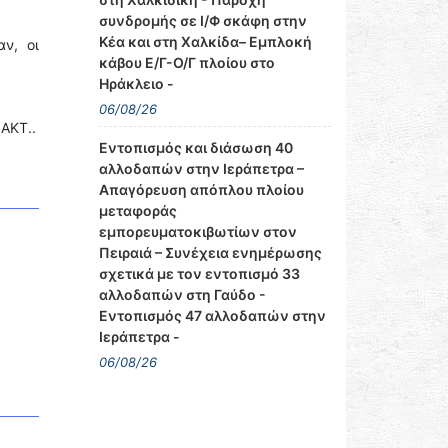
συνδρομής σε Ι/Φ σκάφη στην
Κέα και στη Χαλκίδα– Εμπλοκή
ν, οι
κάβου Ε/Γ-Ο/Γ πλοίου στο
Ηράκλειο -
06/08/26
.ΑΚΤ..
Εντοπισμός και διάσωση 40
αλλοδαπών στην Ιεράπετρα –
Απαγόρευση απόπλου πλοίου
μεταφοράς
εμπορευματοκιβωτίων στον
Πειραιά – Συνέχεια ενημέρωσης
σχετικά με τον εντοπισμό 33
αλλοδαπών στη Γαύδο -
Εντοπισμός 47 αλλοδαπών στην
Ιεράπετρα -
06/08/26