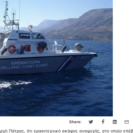
Share:
ρχή Πάτρας, ότι ερασιτεχνικό σκάφος αναψυχής, στο οποίο επέ