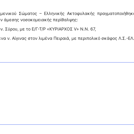
ιμενικού Σώματος – Ελληνικής Ακτοφυλακής πραγματοποιήθηκα
αν άμεσης νοσοκομειακής περίθαλψης:
ν. Σύρου, με το Ε/Γ-Τ/Ρ «ΚΥΡΙΑΡΧΟΣ V» Ν.Ν. 67,
να ν. Αίγινας στον λιμένα Πειραιά, με περιπολικό σκάφος Λ.Σ.-ΕΛ