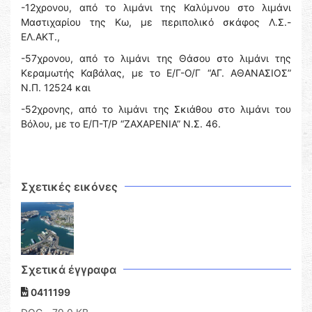
-12χρονου, από το λιμάνι της Καλύμνου στο λιμάνι
Μαστιχαρίου της Κω, με περιπολικό σκάφος Λ.Σ.-
ΕΛ.ΑΚΤ.,
-57χρονου, από το λιμάνι της Θάσου στο λιμάνι της
Κεραμωτής Καβάλας, με το Ε/Γ-Ο/Γ “ΑΓ. ΑΘΑΝΑΣΙΟΣ”
Ν.Π. 12524 και
-52χρονης, από το λιμάνι της Σκιάθου στο λιμάνι του
Βόλου, με το Ε/Π-Τ/Ρ “ΖΑΧΑΡΕΝΙΑ” Ν.Σ. 46.
Σχετικές εικόνες
Σχετικά έγγραφα
0411199