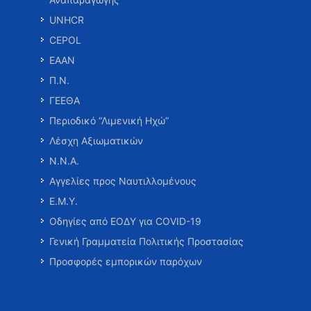
UNHCR
CEPOL
ΕΑΑΝ
Π.Ν.
ΓΕΕΘΑ
Περιοδικό “Λιμενική Ηχώ”
Λέσχη Αξιωματικών
Ν.Ν.Α.
Αγγελίες προς Ναυτιλλομένους
Ε.Μ.Υ.
Οδηγίες από ΕΟΔΥ για COVID-19
Γενική Γραμματεία Πολιτικής Προστασίας
Προσφορές εμπορικών παρόχων