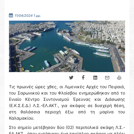
11/04/2024 1 μμ.
Τις πρωινές ώρες χθες, οι Λιμενικές Αρχές του Πειραιά,
του Σαρωνικού και του Φλοίσβου ενημερώθηκαν από το
Ενιαίο Κέντρο Συντονισμού Έρευνας και Διάσωσης
(Ε.Κ.Σ.Ε.Δ.) Λ.Σ.-ΕΛ.ΑΚΤ., για σκάφος σε δυσχερή θέση,
στη θαλάσσια περιοχή έξω από τη μαρίνα του
Καλαμακίου.
Στο σημείο μετέβησαν δύο (02) περιπολικά σκάφη Λ.Σ.-
ΕΛ.ΑΚΤ., όπου εντόπισαν ένα ταχύπλοο σκάφος να πλέει