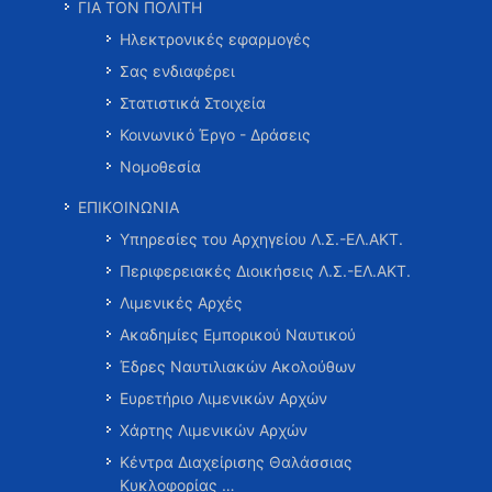
ΓΙΑ ΤΟΝ ΠΟΛΙΤΗ
Ηλεκτρονικές εφαρμογές
Σας ενδιαφέρει
Στατιστικά Στοιχεία
Κοινωνικό Έργο - Δράσεις
Νομοθεσία
ΕΠΙΚΟΙΝΩΝΙΑ
Υπηρεσίες του Αρχηγείου Λ.Σ.-ΕΛ.ΑΚΤ.
Περιφερειακές Διοικήσεις Λ.Σ.-ΕΛ.ΑΚΤ.
Λιμενικές Αρχές
Ακαδημίες Εμπορικού Ναυτικού
Έδρες Ναυτιλιακών Ακολούθων
Ευρετήριο Λιμενικών Αρχών
Χάρτης Λιμενικών Αρχών
Κέντρα Διαχείρισης Θαλάσσιας
Κυκλοφορίας …