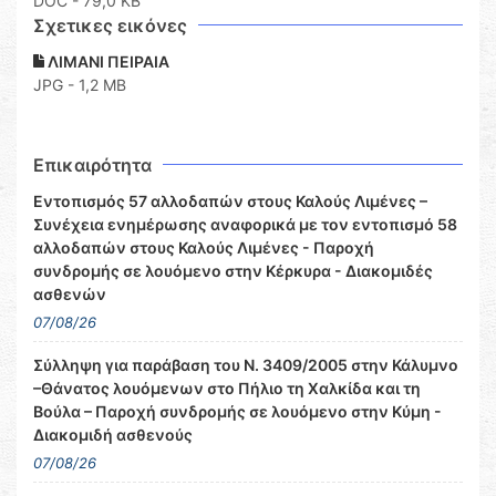
DOC
- 79,0 KB
Σχετικες εικόνες
ΛΙΜΑΝΙ ΠΕΙΡΑΙΑ
JPG - 1,2 MB
Επικαιρότητα
Εντοπισμός 57 αλλοδαπών στους Καλούς Λιμένες –
Συνέχεια ενημέρωσης αναφορικά με τον εντοπισμό 58
αλλοδαπών στους Καλούς Λιμένες - Παροχή
συνδρομής σε λουόμενο στην Κέρκυρα - Διακομιδές
ασθενών
07/08/26
Σύλληψη για παράβαση του Ν. 3409/2005 στην Κάλυμνο
–Θάνατος λουόμενων στο Πήλιο τη Χαλκίδα και τη
Βούλα – Παροχή συνδρομής σε λουόμενο στην Κύμη -
Διακομιδή ασθενούς
07/08/26