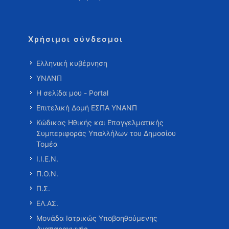
Χρήσιμοι σύνδεσμοι
Ελληνική κυβέρνηση
ΥΝΑΝΠ
Η σελίδα μου - Portal
Επιτελική Δομή ΕΣΠΑ ΥΝΑΝΠ
Κώδικας Ηθικής και Επαγγελματικής
Συμπεριφοράς Υπαλλήλων του Δημοσίου
Τομέα
Ι.Ι.Ε.Ν.
Π.Ο.Ν.
Π.Σ.
ΕΛ.ΑΣ.
Μονάδα Ιατρικώς Υποβοηθούμενης
Αναπαραγωγής