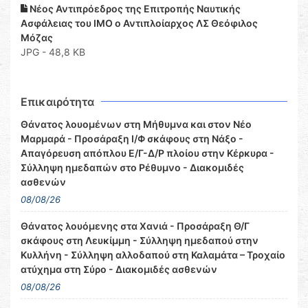
Νέος Αντιπρόεδρος της Επιτροπής Ναυτικής
Ασφάλειας του ΙΜΟ ο Αντιπλοίαρχος ΛΣ Θεόφιλος
Μόζας
JPG - 48,8 KB
Επικαιρότητα
Θάνατος λουομένων στη Μήθυμνα και στον Νέο
Μαρμαρά - Προσάραξη Ι/Φ σκάφους στη Νάξο -
Απαγόρευση απόπλου Ε/Γ-Δ/Ρ πλοίου στην Κέρκυρα -
Σύλληψη ημεδαπών στο Ρέθυμνο - Διακομιδές
ασθενών
08/08/26
Θάνατος λουόμενης στα Χανιά - Προσάραξη Θ/Γ
σκάφους στη Λευκίμμη - Σύλληψη ημεδαπού στην
Κυλλήνη - Σύλληψη αλλοδαπού στη Καλαμάτα – Τροχαίο
ατύχημα στη Σύρο - Διακομιδές ασθενών
08/08/26