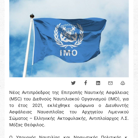
Νέος Αντιπρόεδρος της Επιτροπής Ναυτικής Ασφάλειας
(MSC) του Διεθνούς Ναυτιλιακού Οργανισμού (ΙΜΟ), για
το έτος 2021, εκλέχθηκε ομόφωνα ο Διευθυντής
Ασφάλειας Ναυσιπλοΐας του Αρχηγείου Λιμενικού
Σώματος – Ελληνικής Ακτοφυλακής, Αντιπλοίαρχος Λ.Σ.
Μόζας Θεόφιλος.
Ο Υπουργός Ναυτιλίας και Νησιωτικής Πολιτικής κ.