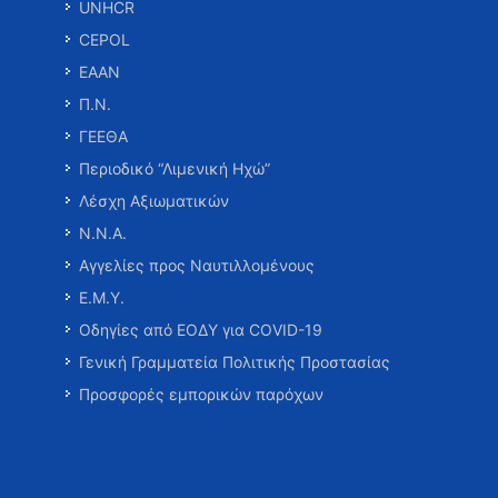
UNHCR
CEPOL
ΕΑΑΝ
Π.Ν.
ΓΕΕΘΑ
Περιοδικό “Λιμενική Ηχώ”
Λέσχη Αξιωματικών
Ν.Ν.Α.
Αγγελίες προς Ναυτιλλομένους
Ε.Μ.Υ.
Οδηγίες από ΕΟΔΥ για COVID-19
Γενική Γραμματεία Πολιτικής Προστασίας
Προσφορές εμπορικών παρόχων