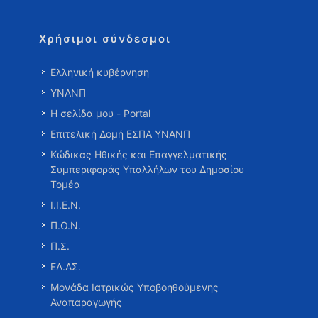
Χρήσιμοι σύνδεσμοι
Ελληνική κυβέρνηση
ΥΝΑΝΠ
Η σελίδα μου - Portal
Επιτελική Δομή ΕΣΠΑ ΥΝΑΝΠ
Κώδικας Ηθικής και Επαγγελματικής
Συμπεριφοράς Υπαλλήλων του Δημοσίου
Τομέα
Ι.Ι.Ε.Ν.
Π.Ο.Ν.
Π.Σ.
ΕΛ.ΑΣ.
Μονάδα Ιατρικώς Υποβοηθούμενης
Αναπαραγωγής