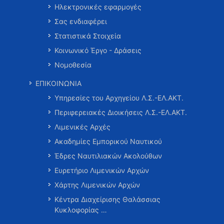
Ηλεκτρονικές εφαρμογές
Σας ενδιαφέρει
Στατιστικά Στοιχεία
Κοινωνικό Έργο - Δράσεις
Νομοθεσία
ΕΠΙΚΟΙΝΩΝΙΑ
Υπηρεσίες του Αρχηγείου Λ.Σ.-ΕΛ.ΑΚΤ.
Περιφερειακές Διοικήσεις Λ.Σ.-ΕΛ.ΑΚΤ.
Λιμενικές Αρχές
Ακαδημίες Εμπορικού Ναυτικού
Έδρες Ναυτιλιακών Ακολούθων
Ευρετήριο Λιμενικών Αρχών
Χάρτης Λιμενικών Αρχών
Κέντρα Διαχείρισης Θαλάσσιας
Κυκλοφορίας …