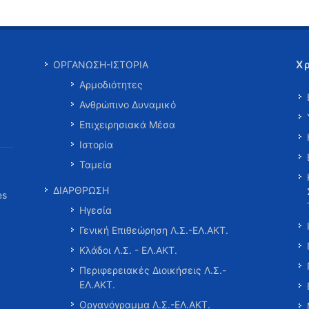
Χ
ΟΡΓΑΝΩΣΗ-ΙΣΤΟΡΙΑ
Αρμοδιότητες
Ανθρώπινο Δυναμικό
Επιχειρησιακά Μέσα
Ιστορία
Ταμεία
ΔΙΑΡΘΡΩΣΗ
es
Ηγεσία
Γενική Επιθεώρηση Λ.Σ.-ΕΛ.ΑΚΤ.
Κλάδοι Λ.Σ. - ΕΛ.ΑΚΤ.
Περιφερειακές Διοικήσεις Λ.Σ.-
ΕΛ.ΑΚΤ.
Οργανόγραμμα Λ.Σ.-ΕΛ.ΑΚΤ.