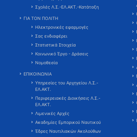
Σχολές Λ.Σ.-ΕΛ.ΑΚΤ.-Κατάταξη
ΓΙΑ ΤΟΝ ΠΟΛΙΤΗ
Ηλεκτρονικές εφαρμογές
Σας ενδιαφέρει
Στατιστικά Στοιχεία
Κοινωνικό Έργο - Δράσεις
Νομοθεσία
ΕΠΙΚΟΙΝΩΝΙΑ
Υπηρεσίες του Αρχηγείου Λ.Σ.-
ΕΛ.ΑΚΤ.
Περιφερειακές Διοικήσεις Λ.Σ.-
ΕΛ.ΑΚΤ.
Λιμενικές Αρχές
Ακαδημίες Εμπορικού Ναυτικού
Έδρες Ναυτιλιακών Ακολούθων