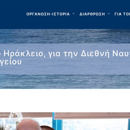
ΟΡΓΑΝΩΣΗ-ΙΣΤΟΡΙΑ
ΔΙΑΡΘΡΩΣΗ
ΓΙΑ ΤΟ
 Ηράκλειο, για την Διεθνή Να
γείου