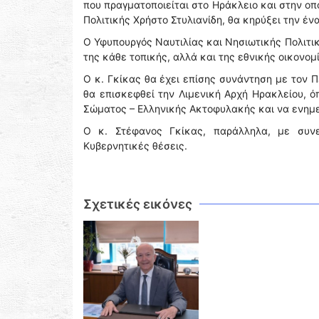
που πραγματοποιείται στο Ηράκλειο και στην ο
Πολιτικής Χρήστο Στυλιανίδη, θα κηρύξει την έν
Ο Υφυπουργός Ναυτιλίας και Νησιωτικής Πολιτι
της κάθε τοπικής, αλλά και της εθνικής οικονομ
Ο κ. Γκίκας θα έχει επίσης συνάντηση με τον 
θα επισκεφθεί την Λιμενική Αρχή Ηρακλείου, ό
Σώματος – Ελληνικής Ακτοφυλακής και να ενημε
Ο κ. Στέφανος Γκίκας, παράλληλα, με συνε
Κυβερνητικές θέσεις.
Σχετικές εικόνες