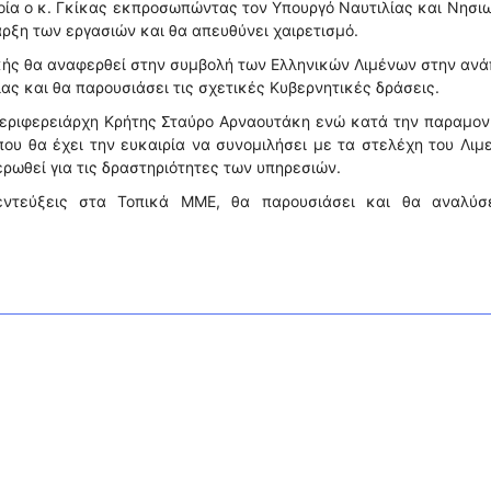
ποία ο κ. Γκίκας εκπροσωπώντας τον Υπουργό Ναυτιλίας και Νησι
αρξη των εργασιών και θα απευθύνει χαιρετισμό.
κής θα αναφερθεί στην συμβολή των Ελληνικών Λιμένων στην αν
ίας και θα παρουσιάσει τις σχετικές Κυβερνητικές δράσεις.
Περιφερειάρχη Κρήτης Σταύρο Αρναουτάκη ενώ κατά την παραμον
που θα έχει την ευκαιρία να συνομιλήσει με τα στελέχη του Λιμ
ρωθεί για τις δραστηριότητες των υπηρεσιών.
ντεύξεις στα Τοπικά ΜΜΕ, θα παρουσιάσει και θα αναλύσε