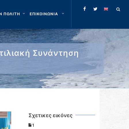
Ν ΠΟΛΙΤΗ
ΕΠΙΚΟΙΝΩΝΙΑ
υτιλιακή Συνάντηση
Σχετικες εικόνες
1