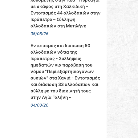
σε σκάφος στη Χαλκιδική –
Εντοπισμός 44 αλλοδαπών στην
Ιεράπετρα – Σύλληψη
αλλοδαπών στη Μυτιλήνη
05/08/26
Εντοπισμός και διάσωση 50
αλλοδαπών νότια της
Ιεράπετρας - Συλλήψεις
ημεδαπών για παράβαση του
νόμου "Περί εξαρτησιογόνων
ουσιών" στα Χανιά - Εντοπισμός
και διάσωση 33 αλλοδαπών και
σύλληψη του διακινητή τους
στην Αγία Γαλήνη -
04/08/26