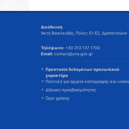
Διεύθυνση
Ακτή Βασιλειάδη, Πύλες Ε1-Ε2, Δραπετσώνα
Τηλέφωνο:
+30 213 137 1700
Email:
contact@yna.gov.gr
Προστασία δεδομένων προσωπικού
χαρακτήρα
Πολιτική για αρχεία καταγραφής και cooki
Δήλωση προσβασιμότητας
Όροι χρήσης