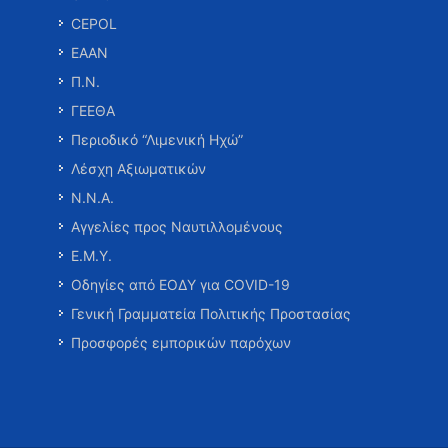
CEPOL
ΕΑΑΝ
Π.Ν.
ΓΕΕΘΑ
Περιοδικό “Λιμενική Ηχώ”
Λέσχη Αξιωματικών
Ν.Ν.Α.
Αγγελίες προς Ναυτιλλομένους
Ε.Μ.Υ.
Οδηγίες από ΕΟΔΥ για COVID-19
Γενική Γραμματεία Πολιτικής Προστασίας
Προσφορές εμπορικών παρόχων