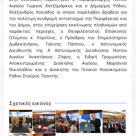
Αιγαίου Γιώργος Χατζημάρκος και ο Δήμαρχος Ρόδου,
Αλέξανδρος Κολιάδης οι οποίοι παρέλαβαν βραβεία για
την πολύτιμη συνδρομή αντιστοίχως της Περιφέρειας και
του Δήμου, στην επιχείρηση εκκένωσης πληθυσμών από
παράκτιες περιοχές, ο Θεοφιλέστατος Επίσκοπος
Ολύμπου κ. Κύριλλος, ο Πρόεδρος του Επιμελητηρίου
Δωδεκανήσου, Γιάννης Πάππου, ο Αστυνομικός
Διευθυντής της Α’ Αστυνομικής Διεύθυνσης Νοτίου
Αιγαίου Αναστάσιος Ζήφος, η Ειδική Γραμματέας
Αποκεντρωμένης Διοίκησης Αιγαίου, Μαριάννα
Νικολαΐδου και ο Διοικητής του Γενικού Νοσοκομείου
Ρόδου Σταύρος Τσαντής.
Σχετικές εικόνες