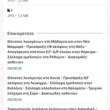
JPG - 1,2 MB
7
JPG - 1,3 MB
Επικαιρότητα
Θάνατος λουομένων στη Μήθυμνα και στον Νέο
Μαρμαρά - Προσάραξη Ι/Φ σκάφους στη Νάξο -
Απαγόρευση απόπλου Ε/Γ-Δ/Ρ πλοίου στην Κέρκυρα -
Σύλληψη ημεδαπών στο Ρέθυμνο - Διακομιδές
ασθενών
08/08/26
Θάνατος λουόμενης στα Χανιά - Προσάραξη Θ/Γ
σκάφους στη Λευκίμμη - Σύλληψη ημεδαπού στην
Κυλλήνη - Σύλληψη αλλοδαπού στη Καλαμάτα – Τροχαίο
ατύχημα στη Σύρο - Διακομιδές ασθενών
08/08/26
Τραυματισμός ανήλικου λουόμενου στην Χαλκιδική –