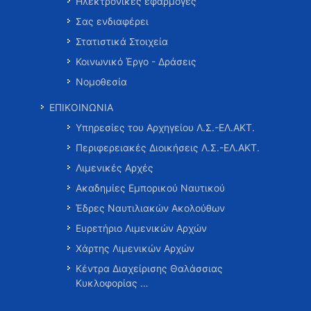
Ηλεκτρονικές εφαρμογές
Σας ενδιαφέρει
Στατιστικά Στοιχεία
Κοινωνικό Έργο - Δράσεις
Νομοθεσία
ΕΠΙΚΟΙΝΩΝΙΑ
Υπηρεσίες του Αρχηγείου Λ.Σ.-ΕΛ.ΑΚΤ.
Περιφερειακές Διοικήσεις Λ.Σ.-ΕΛ.ΑΚΤ.
Λιμενικές Αρχές
Ακαδημίες Εμπορικού Ναυτικού
Έδρες Ναυτιλιακών Ακολούθων
Ευρετήριο Λιμενικών Αρχών
Χάρτης Λιμενικών Αρχών
Κέντρα Διαχείρισης Θαλάσσιας
Κυκλοφορίας …