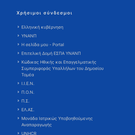
Χρήσιμοι σύνδεσμοι
Ελληνική κυβέρνηση
ΥΝΑΝΠ
Η σελίδα μου - Portal
Επιτελική Δομή ΕΣΠΑ ΥΝΑΝΠ
Κώδικας Ηθικής και Επαγγελματικής
Συμπεριφοράς Υπαλλήλων του Δημοσίου
Τομέα
Ι.Ι.Ε.Ν.
Π.Ο.Ν.
Π.Σ.
ΕΛ.ΑΣ.
Μονάδα Ιατρικώς Υποβοηθούμενης
Αναπαραγωγής
UNHCR