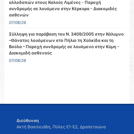
αλλοδαπών στους Καλούς Λιμένες - Παροχή
συνδρομής σε λουόμενο στην Κέρκυρα - Διακομιδές
ασθενών
07/08/26
Σύλληψη για παράβαση του Ν. 3409/2005 στην Κάλυμνο
–Θάνατος λουόμενων στο Πήλιο τη Χαλκίδα και τη
Βούλα – Παροχή συνδρομής σε λουόμενο στην Κύμη -
Διακομιδή ασθενούς
07/08/26
Διεύθυνση
Ακτή Βασιλειάδη, Πύλες Ε1-Ε2, Δραπετσώνα