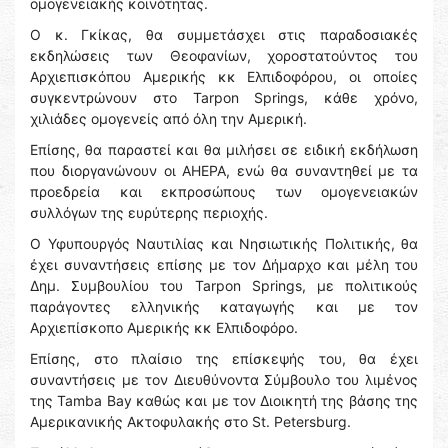
ομογενειακής κοινότητας.
Ο κ. Γκίκας, θα συμμετάσχει στις παραδοσιακές
εκδηλώσεις των Θεοφανίων, χοροστατούντος του
Αρχιεπισκόπου Αμερικής κκ Ελπιδοφόρου, οι οποίες
συγκεντρώνουν στο Tarpon Springs, κάθε χρόνο,
χιλιάδες ομογενείς από όλη την Αμερική.
Επίσης, θα παραστεί και θα μιλήσει σε ειδική εκδήλωση
που διοργανώνουν οι AHEPA, ενώ θα συναντηθεί με τα
προεδρεία και εκπροσώπους των ομογενειακών
συλλόγων της ευρύτερης περιοχής.
Ο Υφυπουργός Ναυτιλίας και Νησιωτικής Πολιτικής, θα
έχει συναντήσεις επίσης με τον Δήμαρχο και μέλη του
Δημ. Συμβουλίου του Tarpon Springs, με πολιτικούς
παράγοντες ελληνικής καταγωγής και με τον
Αρχιεπίσκοπο Αμερικής κκ Ελπιδοφόρο.
Επίσης, στο πλαίσιο της επίσκεψής του, θα έχει
συναντήσεις με τον Διευθύνοντα Σύμβουλο του λιμένος
της Tamba Bay καθώς και με τον Διοικητή της βάσης της
Αμερικανικής Ακτοφυλακής στο St. Petersburg.