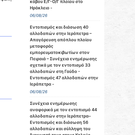
κάβου Ε/Γ-Ο/Γ πλοίου στο
Ηράκλειο -
06/08/26
Εντοπισμός και διάσωση 40
αλλοδαπών στην Ιεράπετρα –
Απαγόρευση απόπλου πλοίου
μεταφοράς
εμπορευματοκιβωτίων στον
Πειραιά – Συνέχεια ενημέρωσης
σχετικά με τον εντοπισμό 33
αλλοδαπών στη Γαύδο -
Εντοπισμός 47 αλλοδαπών στην
Ιεράπετρα -
06/08/26
Συνέχεια ενημέρωσης
αναφορικά με τον εντοπισμό 44
αλλοδαπών στην Ιεράπετρα–
Εντοπισμός και διάσωση 56
αλλοδαπών και σύλληψη του
διακινητή τους στους Καλούς