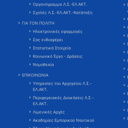
Οργανόγραμμα Λ.Σ.-ΕΛ.ΑΚΤ.
Σχολές Λ.Σ.-ΕΛ.ΑΚΤ.-Κατάταξη
ΓΙΑ ΤΟΝ ΠΟΛΙΤΗ
Ηλεκτρονικές εφαρμογές
Σας ενδιαφέρει
Στατιστικά Στοιχεία
Κοινωνικό Έργο - Δράσεις
Νομοθεσία
ΕΠΙΚΟΙΝΩΝΙΑ
Υπηρεσίες του Αρχηγείου Λ.Σ.-
ΕΛ.ΑΚΤ.
Περιφερειακές Διοικήσεις Λ.Σ.-
ΕΛ.ΑΚΤ.
Λιμενικές Αρχές
Ακαδημίες Εμπορικού Ναυτικού