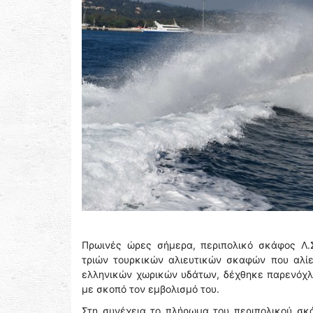
Πρωινές ώρες σήμερα, περιπολικό σκάφος Λ.Σ
τριών τουρκικών αλιευτικών σκαφών που αλίε
ελληνικών χωρικών υδάτων, δέχθηκε παρενόχλη
με σκοπό τον εμβολισμό του.
Στη συνέχεια το πλήρωμα του περιπολικού σκ