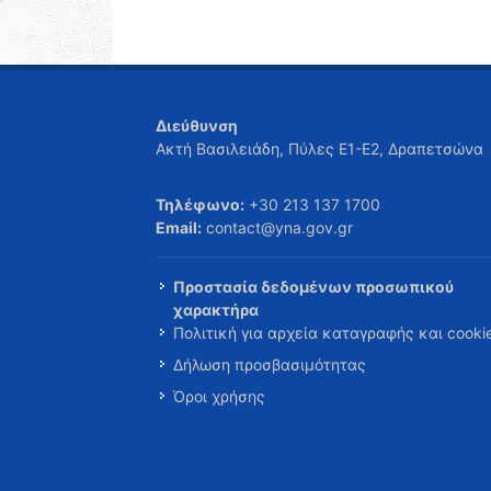
Διεύθυνση
Ακτή Βασιλειάδη, Πύλες Ε1-Ε2, Δραπετσώνα
Τηλέφωνο:
+30 213 137 1700
Email:
contact@yna.gov.gr
Προστασία δεδομένων προσωπικού
χαρακτήρα
Πολιτική για αρχεία καταγραφής και cooki
Δήλωση προσβασιμότητας
Όροι χρήσης