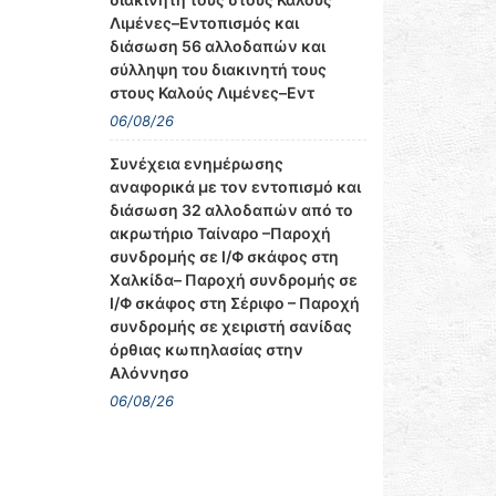
Λιμένες–Εντοπισμός και
διάσωση 56 αλλοδαπών και
σύλληψη του διακινητή τους
στους Καλούς Λιμένες–Εντ
06/08/26
Συνέχεια ενημέρωσης
αναφορικά με τον εντοπισμό και
διάσωση 32 αλλοδαπών από το
ακρωτήριο Ταίναρο –Παροχή
συνδρομής σε Ι/Φ σκάφος στη
Χαλκίδα– Παροχή συνδρομής σε
Ι/Φ σκάφος στη Σέριφο – Παροχή
συνδρομής σε χειριστή σανίδας
όρθιας κωπηλασίας στην
Αλόννησο
06/08/26