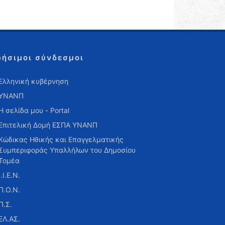
ρήσιμοι σύνδεσμοι
Ελληνική κυβέρνηση
ΥΝΑΝΠ
Η σελίδα μου - Portal
Επιτελική Δομή ΕΣΠΑ ΥΝΑΝΠ
Κώδικας Ηθικής και Επαγγελματικής
Συμπεριφοράς Υπαλλήλων του Δημοσίου
Τομέα
Ι.Ι.Ε.Ν.
Π.Ο.Ν.
Π.Σ.
ΕΛ.ΑΣ.