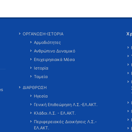
Χ
ΟΡΓΑΝΩΣΗ-ΙΣΤΟΡΙΑ
Αρμοδιότητες
Ανθρώπινο Δυναμικό
Επιχειρησιακά Μέσα
Ιστορία
Ταμεία
ΔΙΑΡΘΡΩΣΗ
es
Ηγεσία
Γενική Επιθεώρηση Λ.Σ.-ΕΛ.ΑΚΤ.
Κλάδοι Λ.Σ. - ΕΛ.ΑΚΤ.
Περιφερειακές Διοικήσεις Λ.Σ.-
ΕΛ.ΑΚΤ.