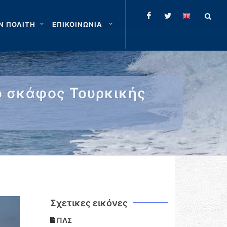
Ν ΠΟΛΙΤΗ
ΕΠΙΚΟΙΝΩΝΙΑ
ό σκάφος Τουρκικής
Σχετικες εικόνες
ΠΛΣ