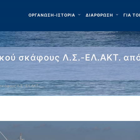
ΟΡΓΑΝΩΣΗ-ΙΣΤΟΡΙΑ
ΔΙΑΡΘΡΩΣΗ
ΓΙΑ ΤΟ
κού σκάφους Λ.Σ.-ΕΛ.ΑΚΤ. απ
σκάφους Λ.Σ.-ΕΛ.ΑΚΤ. …