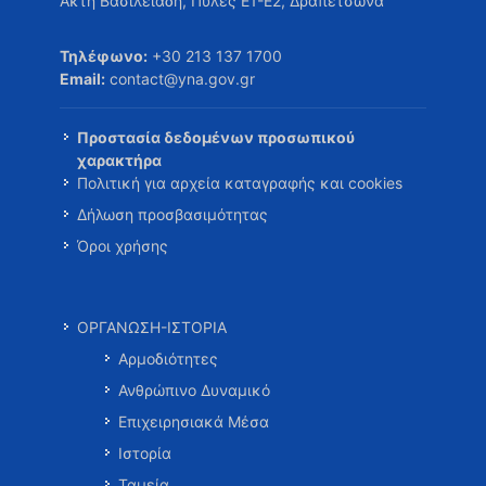
Ακτή Βασιλειάδη, Πύλες Ε1-Ε2, Δραπετσώνα
Τηλέφωνο:
+30 213 137 1700
Email:
contact@yna.gov.gr
Προστασία δεδομένων προσωπικού
χαρακτήρα
Πολιτική για αρχεία καταγραφής και cookies
Δήλωση προσβασιμότητας
Όροι χρήσης
ΟΡΓΑΝΩΣΗ-ΙΣΤΟΡΙΑ
Αρμοδιότητες
Ανθρώπινο Δυναμικό
Επιχειρησιακά Μέσα
Ιστορία
Ταμεία