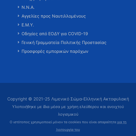
Ν.Ν.Α.
Αγγελίες προς Ναυτιλλομένους
Ε.Μ.Υ.
Οδηγίες από ΕΟΔΥ για COVID-19
Γενική Γραμματεία Πολιτικής Προστασίας
Προσφορές εμπορικών παρόχων
Copyright © 2021-25 Λιμενικό Σώμα-Ελληνική Ακτοφυλακή
Υλοποιήθηκε με ίδια μέσα με χρήση ελεύθερου και ανοιχτού
λογισμικού
Ο ιστότοπος χρησιμοποιεί μόνον τα cookies που είναι απαραίτητα
για τη
λειτουργία του