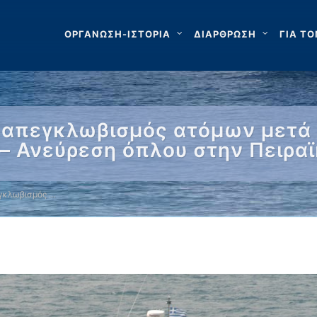
ΟΡΓΑΝΩΣΗ-ΙΣΤΟΡΙΑ
ΔΙΑΡΘΡΩΣΗ
ΓΙΑ ΤΟ
ι απεγκλωβισμός ατόμων μετά
 – Ανεύρεση όπλου στην Πειρα
γκλωβισμός …