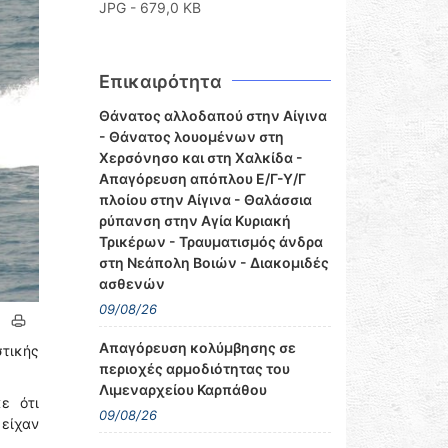
JPG - 679,0 KB
Επικαιρότητα
Θάνατος αλλοδαπού στην Αίγινα
- Θάνατος λουομένων στη
Χερσόνησο και στη Χαλκίδα -
Απαγόρευση απόπλου Ε/Γ-Υ/Γ
πλοίου στην Αίγινα - Θαλάσσια
ρύπανση στην Αγία Κυριακή
Τρικέρων - Τραυματισμός άνδρα
στη Νεάπολη Βοιών - Διακομιδές
ασθενών
09/08/26
Απαγόρευση κολύμβησης σε
τικής
περιοχές αρμοδιότητας του
Λιμεναρχείου Καρπάθου
ε ότι
09/08/26
είχαν