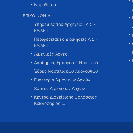
Νομοθεσία
ΕΠΙΚΟΙΝΩΝΙΑ
Υπηρεσίες του Αρχηγείου Λ.Σ.-
ΕΛ.ΑΚΤ.
Περιφερειακές Διοικήσεις Λ.Σ.-
ΕΛ.ΑΚΤ.
Λιμενικές Αρχές
Ακαδημίες Εμπορικού Ναυτικού
Έδρες Ναυτιλιακών Ακολούθων
Ευρετήριο Λιμενικών Αρχών
Χάρτης Λιμενικών Αρχών
Κέντρα Διαχείρισης Θαλάσσιας
Κυκλοφορίας …