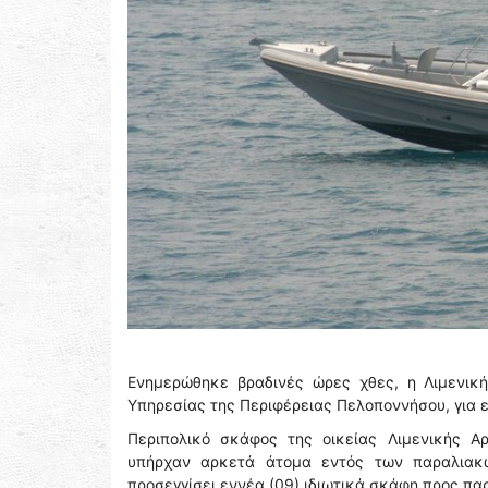
Ενημερώθηκε βραδινές ώρες χθες, η Λιμενική
Υπηρεσίας της Περιφέρειας Πελοποννήσου, για ε
Περιπολικό σκάφος της οικείας Λιμενικής Α
υπήρχαν αρκετά άτομα εντός των παραλιακώ
προσεγγίσει εννέα (09) ιδιωτικά σκάφη προς πα