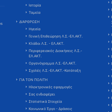
Ιστορία
Ταμεία
ΔΙΑΡΘΡΩΣΗ
es
Ηγεσία
Γενική Επιθεώρηση Λ.Σ.-ΕΛ.ΑΚΤ.
Κλάδοι Λ.Σ. - ΕΛ.ΑΚΤ.
Περιφερειακές Διοικήσεις Λ.Σ.-
ΕΛ.ΑΚΤ.
Οργανόγραμμα Λ.Σ.-ΕΛ.ΑΚΤ.
Σχολές Λ.Σ.-ΕΛ.ΑΚΤ.-Κατάταξη
ΓΙΑ ΤΟΝ ΠΟΛΙΤΗ
Ηλεκτρονικές εφαρμογές
Σας ενδιαφέρει
Στατιστικά Στοιχεία
Κοινωνικό Έργο - Δράσεις