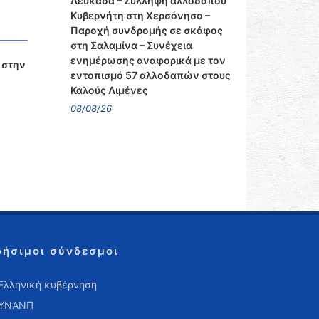
Λευκάδα – Σύλληψη αλλοδαπού
Κυβερνήτη στη Χερσόνησο –
Παροχή συνδρομής σε σκάφος
στη Σαλαμίνα – Συνέχεια
ενημέρωσης αναφορικά με τον
 στην
εντοπισμό 57 αλλοδαπών στους
Καλούς Λιμένες
08/08/26
ρήσιμοι σύνδεσμοι
Ελληνική κυβέρνηση
ΥΝΑΝΠ