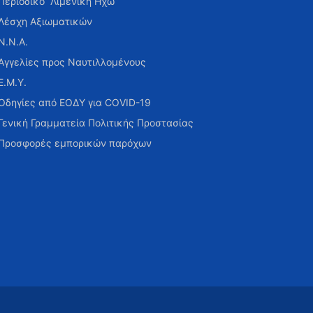
Περιοδικό “Λιμενική Ηχώ”
Λέσχη Αξιωματικών
Ν.Ν.Α.
Αγγελίες προς Ναυτιλλομένους
Ε.Μ.Υ.
Οδηγίες από ΕΟΔΥ για COVID-19
Γενική Γραμματεία Πολιτικής Προστασίας
Προσφορές εμπορικών παρόχων