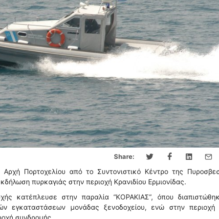
Share:
 Αρχή Πορτοχελίου από το Συντονιστικό Κέντρο της Πυροσβεσ
κδήλωση πυρκαγιάς στην περιοχή Κρανιδίου Ερμιονίδας.
ρχής κατέπλευσε στην παραλία “ΚΟΡΑΚΙΑΣ”, όπου διαπιστώθηκ
ν εγκαταστάσεων μονάδας ξενοδοχείου, ενώ στην περιοχή 
ροχή συνδρομής.