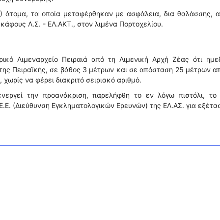
) άτομα, τα οποία μεταφέρθηκαν με ασφάλεια, δια θαλάσσης, 
σκάφους Λ.Σ. - ΕΛ.ΑΚΤ., στον λιμένα Πορτοχελίου.
ικό Λιμεναρχείο Πειραιά από τη Λιμενική Αρχή Ζέας ότι ημε
της Πειραϊκής, σε βάθος 3 μέτρων και σε απόσταση 25 μέτρων α
, χωρίς να φέρει διακριτό σειριακό αριθμό.
ενεργεί την προανάκριση, παρελήφθη το εν λόγω πιστόλι, το 
Ε.Ε. (Διεύθυνση Εγκληματολογικών Ερευνών) της ΕΛ.ΑΣ. για εξέτα