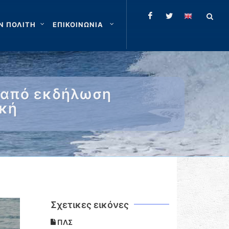
Ν ΠΟΛΙΤΗ
ΕΠΙΚΟΙΝΩΝΙΑ
 από εκδήλωση
ϊκή
Σχετικες εικόνες
ΠΛΣ