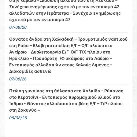
στην Καβάλα – Διάσωση αλλοδαπών στη Λευκάδα –
Συνέχεια ενημέρωσης σχετικά με τον εντοπισμό 42
αλλοδαπών στην Ιεράπετρα - Συνέχεια ενημέρωσης
σχετικά με τον εντοπισμό 47
07/08/26
Θάνατος άνδρα στη Χαλκιδική – Τραυματισμός ναυτικού
στη Ρόδο – Βλάβη καταπέλτη Ε/Γ – Ο/Γ πλοίου στο
Αντίρριο – Δυσλειτουργία Ε/Γ-Ο/Γ-Τ/Χ πλοίου στο
Ηράκλειο – Προσάραξη Ι/Φ σκάφους στο Λαύριο –
Εντοπισμός αλλοδαπών στους Καλούς Λιμένες –
Διακομιδές ασθενώ
07/08/26
Πτώση γυναίκας στη θάλασσα στη Χαλκίδα - Ρύπανση
στο Κερατσίνι - Εντοπισμός πυρομαχικού υλικού στα
Ίσθμια - Θάνατος αλλοδαπού επιβάτη Ε/Γ – Τ/Ρ πλοίου
στη Ζάκυνθο –
06/08/26