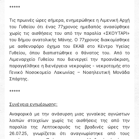
*****
Τις πρωινές ώρες σήμερα, ενημερώθηκε η Λιμενική Αρχή
του Γυθείου ότι ένας 77χρονος ημεδαπός ανασύρθηκε
χωρίς τις αισθήσεις του από την παραλία «ΣΚΟΥΤΑΡΙ»
του δήμου ανατολικής Μάνης. Ο 77χρονος διακομίσθηκε
με ασθενοφόρο όχημα του ΕΚΑΒ στο Κέντρο Υγείας
Γυθείου, όπου διαπιστώθηκε ο θάνατος του. Από το
Λιμεναρχείο Γυθείου που διενεργεί την προανάκριση,
παραγγέλθηκε η διενέργεια νεκροψίας - νεκροτομής στο
Γενικό Νοσοκομείο Λακωνίας – Νοσηλευτική Μονάδα
Σπάρτης.
*****
Συνέχεια ενημέρωσης:
Αναφορικά με την ανάσυρση μιας γυναίκας αγνώστων
λοιπών στοιχείων χωρίς τις αισθήσεις της από την
παραλία της Λεπτοκαρυάς τις βραδινές ώρες την
26.07.25, γνωρίζεται ότι αναγνωρίστηκε από τους