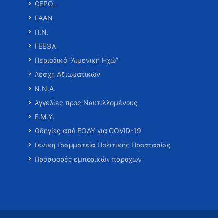
CEPOL
ΕΑΑΝ
Π.Ν.
ΓΕΕΘΑ
Περιοδικό “Λιμενική Ηχώ”
Λέσχη Αξιωματικών
Ν.Ν.Α.
Αγγελίες προς Ναυτιλλομένους
Ε.Μ.Υ.
Οδηγίες από ΕΟΔΥ για COVID-19
Γενική Γραμματεία Πολιτικής Προστασίας
Προσφορές εμπορικών παρόχων