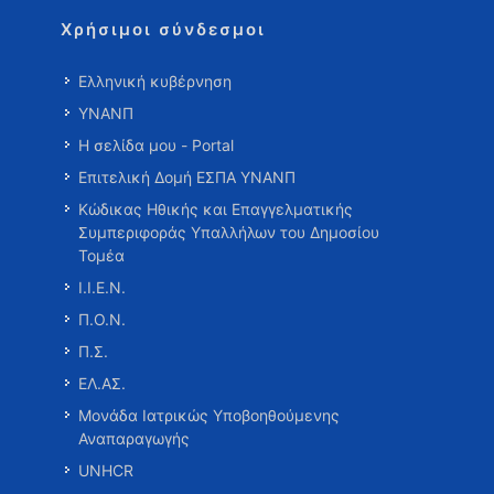
Χρήσιμοι σύνδεσμοι
Ελληνική κυβέρνηση
ΥΝΑΝΠ
Η σελίδα μου - Portal
Επιτελική Δομή ΕΣΠΑ ΥΝΑΝΠ
Κώδικας Ηθικής και Επαγγελματικής
Συμπεριφοράς Υπαλλήλων του Δημοσίου
Τομέα
Ι.Ι.Ε.Ν.
Π.Ο.Ν.
Π.Σ.
ΕΛ.ΑΣ.
Μονάδα Ιατρικώς Υποβοηθούμενης
Αναπαραγωγής
UNHCR