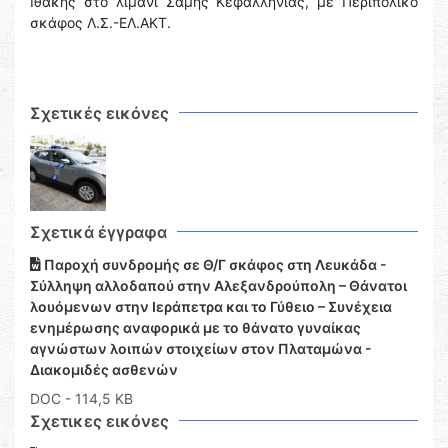
Ιθάκης στο λιμάνι Σάμης Κεφαλληνίας, με Περιπολικό
σκάφος Λ.Σ.-ΕΛ.ΑΚΤ.
Σχετικές εικόνες
Σχετικά έγγραφα
Παροχή συνδρομής σε Θ/Γ σκάφος στη Λευκάδα -
Σύλληψη αλλοδαπού στην Αλεξανδρούπολη – Θάνατοι
λουόμενων στην Ιεράπετρα και το Γύθειο – Συνέχεια
ενημέρωσης αναφορικά με το θάνατο γυναίκας
αγνώστων λοιπών στοιχείων στον Πλαταμώνα -
Διακομιδές ασθενών
DOC
- 114,5 KB
Σχετικες εικόνες