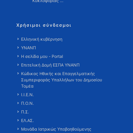
Κυκλοφορίας …
Χρήσιμοι σύνδεσμοι
Ελληνική κυβέρνηση
ΥΝΑΝΠ
Η σελίδα μου - Portal
Επιτελική Δομή ΕΣΠΑ ΥΝΑΝΠ
Κώδικας Ηθικής και Επαγγελματικής
Συμπεριφοράς Υπαλλήλων του Δημοσίου
Τομέα
Ι.Ι.Ε.Ν.
Π.Ο.Ν.
Π.Σ.
ΕΛ.ΑΣ.
Μονάδα Ιατρικώς Υποβοηθούμενης