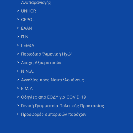
Αναπαραγωγής
UNHCR
CEPOL
ΕΑΑΝ
Π.Ν.
ΓΕΕΘΑ
Περιοδικό “Λιμενική Ηχώ”
Λέσχη Αξιωματικών
Ν.Ν.Α.
Αγγελίες προς Ναυτιλλομένους
Ε.Μ.Υ.
Οδηγίες από ΕΟΔΥ για COVID-19
Γενική Γραμματεία Πολιτικής Προστασίας
Προσφορές εμπορικών παρόχων