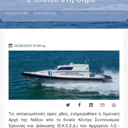
Αρχική σελίδα
Επικαιρότητα
Παροχή συνδρομής σε αγνοούμενη …
15/08/2025 10:09 πμ.
Τις απογευματινές ώρες χθες, ενημερώθηκε η Λιμενική
Αρχή της Νάξου από το Ενιαίο Κέντρο Συντονισμού
Έρευνας και Διάσωσης (Ε.Κ.Σ.Ε.Δ.) του Αρχηγείου Λ.Σ.-