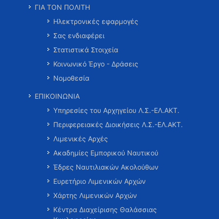
ΓΙΑ ΤΟΝ ΠΟΛΙΤΗ
Ηλεκτρονικές εφαρμογές
Σας ενδιαφέρει
Στατιστικά Στοιχεία
Κοινωνικό Έργο - Δράσεις
Νομοθεσία
ΕΠΙΚΟΙΝΩΝΙΑ
Υπηρεσίες του Αρχηγείου Λ.Σ.-ΕΛ.ΑΚΤ.
Περιφερειακές Διοικήσεις Λ.Σ.-ΕΛ.ΑΚΤ.
Λιμενικές Αρχές
Ακαδημίες Εμπορικού Ναυτικού
Έδρες Ναυτιλιακών Ακολούθων
Ευρετήριο Λιμενικών Αρχών
Χάρτης Λιμενικών Αρχών
Κέντρα Διαχείρισης Θαλάσσιας