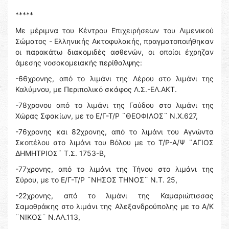
*****
Με μέριμνα του Κέντρου Επιχειρήσεων του Λιμενικού
Σώματος - Ελληνικής Ακτοφυλακής, πραγματοποιήθηκαν
οι παρακάτω διακομιδές ασθενών, οι οποίοι έχρηζαν
άμεσης νοσοκομειακής περίθαλψης:
-66χρονης, από το λιμάνι της Λέρου στο λιμάνι της
Καλύμνου, με Περιπολικό σκάφος Λ.Σ.-ΕΛ.ΑΚΤ.
-78χρονου από το λιμάνι της Γαύδου στο λιμάνι της
Χώρας Σφακίων, με το Ε/Γ-Τ/Ρ ¨ΘΕΟΦΙΛΟΣ¨ Ν.Χ.627,
-76χρονης και 82χρονης, από το λιμάνι του Αγνώντα
Σκοπέλου στο λιμάνι του Βόλου με το Τ/Ρ-Α/Ψ ¨ΑΓΙΟΣ
ΔΗΜΗΤΡΙΟΣ¨ Τ.Σ. 1753-Β,
-77χρονης, από το λιμάνι της Τήνου στο λιμάνι της
Σύρου, με το Ε/Γ-Τ/Ρ ¨ΝΗΣΟΣ ΤΗΝΟΣ¨ Ν.Τ. 25,
-22χρονης, από το λιμάνι της Καμαριώτισσας
Σαμοθράκης στο λιμάνι της Αλεξανδρούπολης με το Α/Κ
¨ΝΙΚΟΣ¨ Ν.ΑΛ.113,