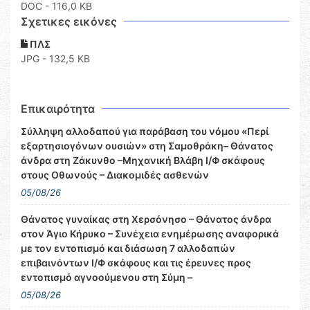
DOC
- 116,0 KB
Σχετικες εικόνες
ΠΛΣ
JPG - 132,5 KB
Επικαιρότητα
Σύλληψη αλλοδαπού για παράβαση του νόμου «Περί
εξαρτησιογόνων ουσιών» στη Σαμοθράκη– Θάνατος
άνδρα στη Ζάκυνθο –Μηχανική Βλάβη Ι/Φ σκάφους
στους Οθωνούς – Διακομιδές ασθενών
05/08/26
Θάνατος γυναίκας στη Χερσόνησο – Θάνατος άνδρα
στον Άγιο Κήρυκο – Συνέχεια ενημέρωσης αναφορικά
με τον εντοπισμό και διάσωση 7 αλλοδαπών
επιβαινόντων Ι/Φ σκάφους και τις έρευνες προς
εντοπισμό αγνοούμενου στη Σύμη –
05/08/26