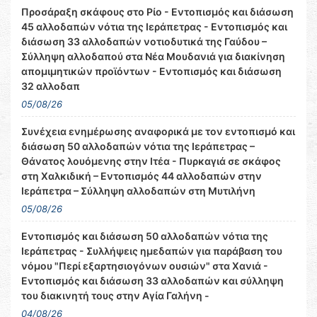
Προσάραξη σκάφους στο Ρίο - Εντοπισμός και διάσωση
45 αλλοδαπών νότια της Ιεράπετρας - Εντοπισμός και
διάσωση 33 αλλοδαπών νοτιοδυτικά της Γαύδου –
Σύλληψη αλλοδαπού στα Νέα Μουδανιά για διακίνηση
απομιμητικών προϊόντων - Εντοπισμός και διάσωση
32 αλλοδαπ
05/08/26
Συνέχεια ενημέρωσης αναφορικά με τον εντοπισμό και
διάσωση 50 αλλοδαπών νότια της Ιεράπετρας –
Θάνατος λουόμενης στην Ιτέα - Πυρκαγιά σε σκάφος
στη Χαλκιδική – Εντοπισμός 44 αλλοδαπών στην
Ιεράπετρα – Σύλληψη αλλοδαπών στη Μυτιλήνη
05/08/26
Εντοπισμός και διάσωση 50 αλλοδαπών νότια της
Ιεράπετρας - Συλλήψεις ημεδαπών για παράβαση του
νόμου "Περί εξαρτησιογόνων ουσιών" στα Χανιά -
Εντοπισμός και διάσωση 33 αλλοδαπών και σύλληψη
του διακινητή τους στην Αγία Γαλήνη -
04/08/26