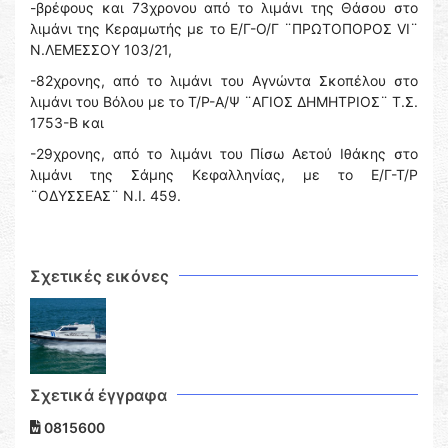
-βρέφους και 73χρονου από το λιμάνι της Θάσου στο
λιμάνι της Κεραμωτής με το Ε/Γ-Ο/Γ ¨ΠΡΩΤΟΠΟΡΟΣ VI¨
N.ΛΕΜΕΣΣΟΥ 103/21,
-82χρονης, από το λιμάνι του Αγνώντα Σκοπέλου στο
λιμάνι του Βόλου με το Τ/Ρ-Α/Ψ ¨ΑΓΙΟΣ ΔΗΜΗΤΡΙΟΣ¨ Τ.Σ.
1753-Β και
-29χρονης, από το λιμάνι του Πίσω Αετού Ιθάκης στο
λιμάνι της Σάμης Κεφαλληνίας, με το Ε/Γ-Τ/Ρ
¨ΟΔΥΣΣΕΑΣ¨ Ν.Ι. 459.
Σχετικές εικόνες
Σχετικά έγγραφα
0815600