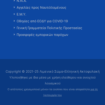
Ν.Ν.Α.
Αγγελίες προς Ναυτιλλομένους
Ε.Μ.Υ.
Οδηγίες από ΕΟΔΥ για COVID-19
Γενική Γραμματεία Πολιτικής Προστασίας
Προσφορές εμπορικών παρόχων
Copyright © 2021-25 Λιμενικό Σώμα-Ελληνική Ακτοφυλακή
Υλοποιήθηκε με ίδια μέσα με χρήση ελεύθερου και ανοιχτού
λογισμικού
Ο ιστότοπος χρησιμοποιεί μόνον τα cookies που είναι απαραίτητα
για τη
λειτουργία του