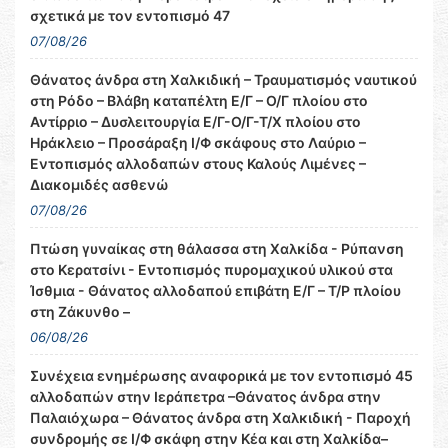
σχετικά με τον εντοπισμό 47
07/08/26
Θάνατος άνδρα στη Χαλκιδική – Τραυματισμός ναυτικού
στη Ρόδο – Βλάβη καταπέλτη Ε/Γ – Ο/Γ πλοίου στο
Αντίρριο – Δυσλειτουργία Ε/Γ-Ο/Γ-Τ/Χ πλοίου στο
Ηράκλειο – Προσάραξη Ι/Φ σκάφους στο Λαύριο –
Εντοπισμός αλλοδαπών στους Καλούς Λιμένες –
Διακομιδές ασθενώ
07/08/26
Πτώση γυναίκας στη θάλασσα στη Χαλκίδα - Ρύπανση
στο Κερατσίνι - Εντοπισμός πυρομαχικού υλικού στα
Ίσθμια - Θάνατος αλλοδαπού επιβάτη Ε/Γ – Τ/Ρ πλοίου
στη Ζάκυνθο –
06/08/26
Συνέχεια ενημέρωσης αναφορικά με τον εντοπισμό 45
αλλοδαπών στην Ιεράπετρα –Θάνατος άνδρα στην
Παλαιόχωρα – Θάνατος άνδρα στη Χαλκιδική - Παροχή
συνδρομής σε Ι/Φ σκάφη στην Κέα και στη Χαλκίδα–