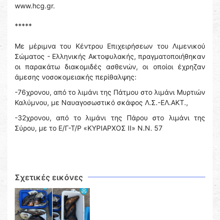
www.hcg.gr.
*****
Με μέριμνα του Κέντρου Επιχειρήσεων του Λιμενικού
Σώματος - Ελληνικής Ακτοφυλακής, πραγματοποιήθηκαν
οι παρακάτω διακομιδές ασθενών, οι οποίοι έχρηζαν
άμεσης νοσοκομειακής περίθαλψης:
-76χρονου, από το λιμάνι της Πάτμου στο λιμάνι Μυρτιών
Καλύμνου, με Ναυαγοσωστικό σκάφος Λ.Σ.-ΕΛ.ΑΚΤ.,
-32χρονου, από το λιμάνι της Πάρου στο λιμάνι της
Σύρου, με το Ε/Γ-Τ/Ρ «ΚΥΡΙΑΡΧΟΣ ΙΙ» Ν.Ν. 57
Σχετικές εικόνες