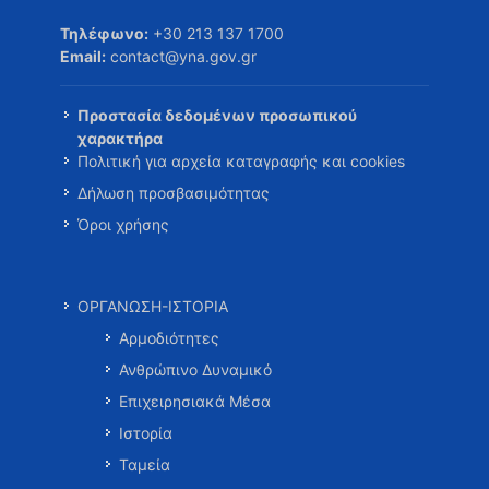
Τηλέφωνο:
+30 213 137 1700
Email:
contact@yna.gov.gr
Προστασία δεδομένων προσωπικού
χαρακτήρα
Πολιτική για αρχεία καταγραφής και cookies
Δήλωση προσβασιμότητας
Όροι χρήσης
ΟΡΓΑΝΩΣΗ-ΙΣΤΟΡΙΑ
Αρμοδιότητες
Ανθρώπινο Δυναμικό
Επιχειρησιακά Μέσα
Ιστορία
Ταμεία