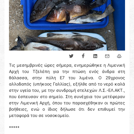
Τις μεσημβρινές ώρες σήμερα, ενημερώθηκε η Λιμενική
Αρχή του Τζελέπη για την πτώση ενός άνδρα στη
θάλασσα, στην πύλη Ε7 του λιμένα. Ο 29χρονος
αλλοδαπός (υπήκοος Γαλλίας), εξήλθε από το νερό καλά
στην υγεία του, με την συνδρομή στελεχών Λ.Σ.-ΕΛ.ΑΚΤ.,
που έσπευσαν στο σημείο. Στη συνέχεια τον μετέφεραν
στην Λιμενική Αρχή, όπου του παρασχέθηκαν οι πρώτες
βοήθειες, ενώ ο ίδιος δήλωσε ότι δεν επιθυμεί την
μεταφορά του σε νοσοκομείο.
*****