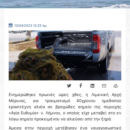
13/04/2023 12:25 πμ.
Ενημερώθηκε πρωινές ώρες χθες, η Λιμενική Αρχή
Μύρινας, για τραυματισμό 40χρονου ημεδαπού
ερασιτέχνη αλιέα σε βραχώδες σημείο της περιοχής
«Αγία Ευθυμία» ν. Λήμνου, ο οποίος είχε μεταβεί στο εν
λόγω σημείο προκειμένου να αλιεύσει από την ξηρά.
Άμεσα στην περιοχή μετέβησαν ένα ναυαγοσωστικό