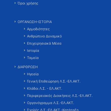
Όροι χρήσης
ΟΡΓΑΝΩΣΗ-ΙΣΤΟΡΙΑ
Αρμοδιότητες
Ανθρώπινο Δυναμικό
Επιχειρησιακά Μέσα
Ιστορία
Ταμεία
ΔΙΑΡΘΡΩΣΗ
Ηγεσία
Γενική Επιθεώρηση Λ.Σ.-ΕΛ.ΑΚΤ.
Κλάδοι Λ.Σ. - ΕΛ.ΑΚΤ.
Περιφερειακές Διοικήσεις Λ.Σ.-ΕΛ.ΑΚΤ.
Οργανόγραμμα Λ.Σ.-ΕΛ.ΑΚΤ.
Σχολές Λ.Σ.-ΕΛ.ΑΚΤ.-Κατάταξη