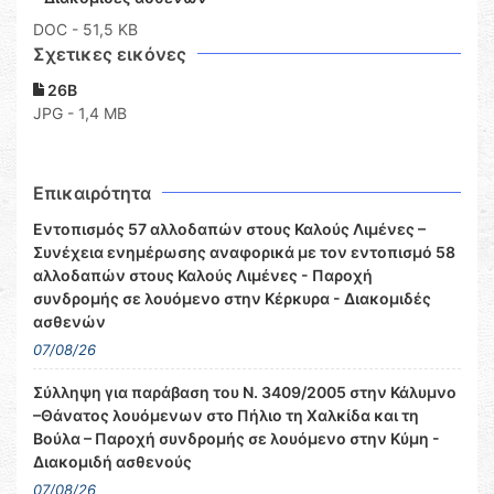
DOC
- 51,5 KB
Σχετικες εικόνες
26Β
JPG - 1,4 MB
Επικαιρότητα
Εντοπισμός 57 αλλοδαπών στους Καλούς Λιμένες –
Συνέχεια ενημέρωσης αναφορικά με τον εντοπισμό 58
αλλοδαπών στους Καλούς Λιμένες - Παροχή
συνδρομής σε λουόμενο στην Κέρκυρα - Διακομιδές
ασθενών
07/08/26
Σύλληψη για παράβαση του Ν. 3409/2005 στην Κάλυμνο
–Θάνατος λουόμενων στο Πήλιο τη Χαλκίδα και τη
Βούλα – Παροχή συνδρομής σε λουόμενο στην Κύμη -
Διακομιδή ασθενούς
07/08/26