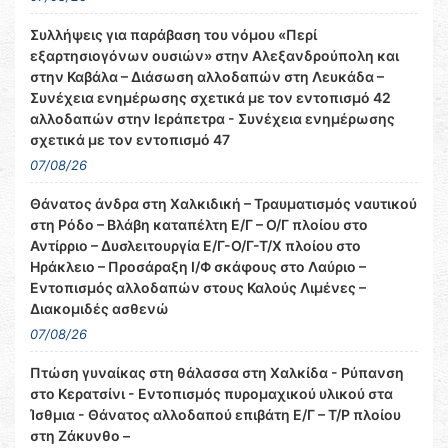
Συλλήψεις για παράβαση του νόμου «Περί
εξαρτησιογόνων ουσιών» στην Αλεξανδρούπολη και
στην Καβάλα – Διάσωση αλλοδαπών στη Λευκάδα –
Συνέχεια ενημέρωσης σχετικά με τον εντοπισμό 42
αλλοδαπών στην Ιεράπετρα - Συνέχεια ενημέρωσης
σχετικά με τον εντοπισμό 47
07/08/26
Θάνατος άνδρα στη Χαλκιδική – Τραυματισμός ναυτικού
στη Ρόδο – Βλάβη καταπέλτη Ε/Γ – Ο/Γ πλοίου στο
Αντίρριο – Δυσλειτουργία Ε/Γ-Ο/Γ-Τ/Χ πλοίου στο
Ηράκλειο – Προσάραξη Ι/Φ σκάφους στο Λαύριο –
Εντοπισμός αλλοδαπών στους Καλούς Λιμένες –
Διακομιδές ασθενώ
07/08/26
Πτώση γυναίκας στη θάλασσα στη Χαλκίδα - Ρύπανση
στο Κερατσίνι - Εντοπισμός πυρομαχικού υλικού στα
Ίσθμια - Θάνατος αλλοδαπού επιβάτη Ε/Γ – Τ/Ρ πλοίου
στη Ζάκυνθο –