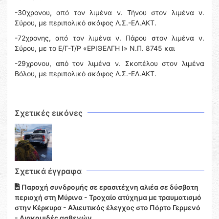
-30χρονου, από τον λιμένα ν. Τήνου στον λιμένα ν.
Σύρου, με περιπολικό σκάφος Λ.Σ.-ΕΛ.ΑΚΤ.
-72χρονης, από τον λιμένα ν. Πάρου στον λιμένα ν.
Σύρου, με το Ε/Γ-Τ/Ρ «ΕΡΙΘΕΛΓΗ Ι» Ν.Π. 8745 και
-29χρονου, από τον λιμένα ν. Σκοπέλου στον λιμένα
Βόλου, με περιπολικό σκάφος Λ.Σ.-ΕΛ.ΑΚΤ.
Σχετικές εικόνες
Σχετικά έγγραφα
Παροχή συνδρομής σε ερασιτέχνη αλιέα σε δύσβατη
περιοχή στη Μύρινα - Τροχαίο ατύχημα με τραυματισμό
στην Κέρκυρα - Αλιευτικός έλεγχος στο Πόρτο Γερμενό
- Διακομιδές ασθενών