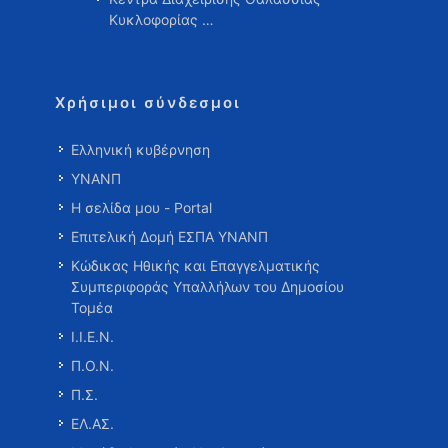
Κυκλοφορίας …
Χρήσιμοι σύνδεσμοι
Ελληνική κυβέρνηση
ΥΝΑΝΠ
Η σελίδα μου - Portal
Επιτελική Δομή ΕΣΠΑ ΥΝΑΝΠ
Κώδικας Ηθικής και Επαγγελματικής
Συμπεριφοράς Υπαλλήλων του Δημοσίου
Τομέα
Ι.Ι.Ε.Ν.
Π.Ο.Ν.
Π.Σ.
ΕΛ.ΑΣ.