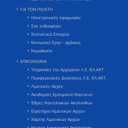
ΓΙΑ ΤΟΝ ΠΟΛΙΤΗ
Ηλεκτρονικές εφαρμογές
Σας ενδιαφέρει
Στατιστικά Στοιχεία
Κοινωνικό Έργο - Δράσεις
Νομοθεσία
ΕΠΙΚΟΙΝΩΝΙΑ
Υπηρεσίες του Αρχηγείου Λ.Σ.-ΕΛ.ΑΚΤ.
Περιφερειακές Διοικήσεις Λ.Σ.-ΕΛ.ΑΚΤ.
Λιμενικές Αρχές
Ακαδημίες Εμπορικού Ναυτικού
Έδρες Ναυτιλιακών Ακολούθων
Ευρετήριο Λιμενικών Αρχών
Χάρτης Λιμενικών Αρχών
Κέντρα Διαχείρισης Θαλάσσιας