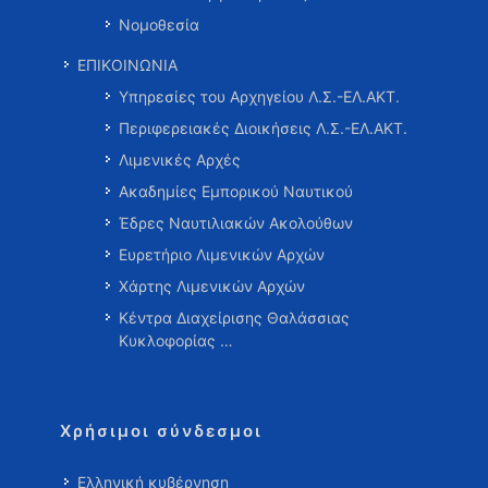
Νομοθεσία
ΕΠΙΚΟΙΝΩΝΙΑ
Υπηρεσίες του Αρχηγείου Λ.Σ.-ΕΛ.ΑΚΤ.
Περιφερειακές Διοικήσεις Λ.Σ.-ΕΛ.ΑΚΤ.
Λιμενικές Αρχές
Ακαδημίες Εμπορικού Ναυτικού
Έδρες Ναυτιλιακών Ακολούθων
Ευρετήριο Λιμενικών Αρχών
Χάρτης Λιμενικών Αρχών
Κέντρα Διαχείρισης Θαλάσσιας
Κυκλοφορίας …
Χρήσιμοι σύνδεσμοι
Ελληνική κυβέρνηση