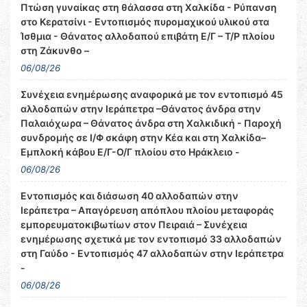
Πτώση γυναίκας στη θάλασσα στη Χαλκίδα - Ρύπανση
στο Κερατσίνι - Εντοπισμός πυρομαχικού υλικού στα
Ίσθμια - Θάνατος αλλοδαπού επιβάτη Ε/Γ – Τ/Ρ πλοίου
στη Ζάκυνθο –
06/08/26
Συνέχεια ενημέρωσης αναφορικά με τον εντοπισμό 45
αλλοδαπών στην Ιεράπετρα –Θάνατος άνδρα στην
Παλαιόχωρα – Θάνατος άνδρα στη Χαλκιδική - Παροχή
συνδρομής σε Ι/Φ σκάφη στην Κέα και στη Χαλκίδα–
Εμπλοκή κάβου Ε/Γ-Ο/Γ πλοίου στο Ηράκλειο -
06/08/26
Εντοπισμός και διάσωση 40 αλλοδαπών στην
Ιεράπετρα – Απαγόρευση απόπλου πλοίου μεταφοράς
εμπορευματοκιβωτίων στον Πειραιά – Συνέχεια
ενημέρωσης σχετικά με τον εντοπισμό 33 αλλοδαπών
στη Γαύδο - Εντοπισμός 47 αλλοδαπών στην Ιεράπετρα
-
06/08/26