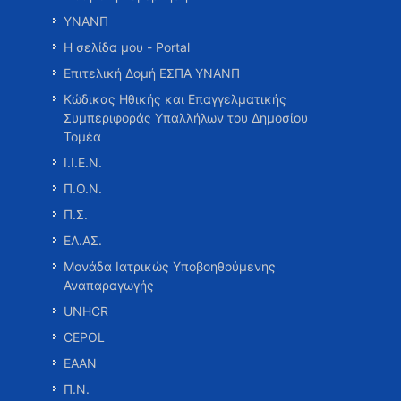
ΥΝΑΝΠ
Η σελίδα μου - Portal
Επιτελική Δομή ΕΣΠΑ ΥΝΑΝΠ
Κώδικας Ηθικής και Επαγγελματικής
Συμπεριφοράς Υπαλλήλων του Δημοσίου
Τομέα
Ι.Ι.Ε.Ν.
Π.Ο.Ν.
Π.Σ.
ΕΛ.ΑΣ.
Μονάδα Ιατρικώς Υποβοηθούμενης
Αναπαραγωγής
UNHCR
CEPOL
ΕΑΑΝ
Π.Ν.