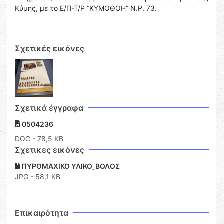
Κύμης, με το Ε/Π-Τ/Ρ “ΚΥΜΟΘΟΗ” Ν.Ρ. 73.
Σχετικές εικόνες
Σχετικά έγγραφα
0504236
DOC
- 78,5 KB
Σχετικες εικόνες
ΠΥΡΟΜΑΧΙΚΟ ΥΛΙΚΟ_ΒΟΛΟΣ
JPG - 58,1 KB
Επικαιρότητα