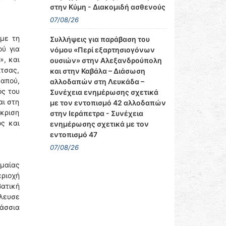
στην Κύμη - Διακομιδή ασθενούς
07/08/26
με τη
Συλλήψεις για παράβαση του
ύ για
νόμου «Περί εξαρτησιογόνων
», και
ουσιών» στην Αλεξανδρούπολη
ίτσας,
και στην Καβάλα – Διάσωση
απού,
αλλοδαπών στη Λευκάδα –
ός του
Συνέχεια ενημέρωσης σχετικά
αι στη
με τον εντοπισμό 42 αλλοδαπών
άκριση
στην Ιεράπετρα - Συνέχεια
ς και
ενημέρωσης σχετικά με τον
εντοπισμό 47
07/08/26
ημαίας
εριοχή
βατική
πλευσε
άσσια