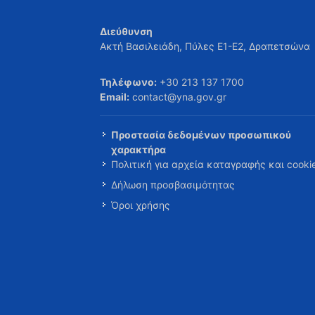
Διεύθυνση
Ακτή Βασιλειάδη, Πύλες Ε1-Ε2, Δραπετσώνα
Τηλέφωνο:
+30 213 137 1700
Email:
contact@yna.gov.gr
Προστασία δεδομένων προσωπικού
χαρακτήρα
Πολιτική για αρχεία καταγραφής και cooki
Δήλωση προσβασιμότητας
Όροι χρήσης