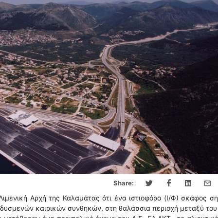
Share:
ιμενική Αρχή της Καλαμάτας ότι ένα ιστιοφόρο (Ι/Φ) σκάφος σ
 δυσμενών καιρικών συνθηκών, στη θαλάσσια περιοχή μεταξύ του