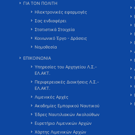
ΓΙΑ ΤΟΝ ΠΟΛΙΤΗ
Ηλεκτρονικές εφαρμογές
Σας ενδιαφέρει
Στατιστικά Στοιχεία
Κοινωνικό Έργο - Δράσεις
Νομοθεσία
ΕΠΙΚΟΙΝΩΝΙΑ
Υπηρεσίες του Αρχηγείου Λ.Σ.-
ΕΛ.ΑΚΤ.
Περιφερειακές Διοικήσεις Λ.Σ.-
ΕΛ.ΑΚΤ.
Λιμενικές Αρχές
Ακαδημίες Εμπορικού Ναυτικού
Έδρες Ναυτιλιακών Ακολούθων
Ευρετήριο Λιμενικών Αρχών
Χάρτης Λιμενικών Αρχών