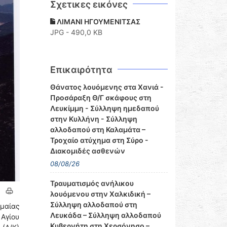
Σχετικες εικόνες
ΛΙΜΑΝΙ ΗΓΟΥΜΕΝΙΤΣΑΣ
JPG - 490,0 KB
Επικαιρότητα
Θάνατος λουόμενης στα Χανιά -
Προσάραξη Θ/Γ σκάφους στη
Λευκίμμη - Σύλληψη ημεδαπού
στην Κυλλήνη - Σύλληψη
αλλοδαπού στη Καλαμάτα –
Τροχαίο ατύχημα στη Σύρο -
Διακομιδές ασθενών
08/08/26
Τραυματισμός ανήλικου
λουόμενου στην Χαλκιδική –
Σύλληψη αλλοδαπού στη
ημαίας
Λευκάδα – Σύλληψη αλλοδαπού
 Αγίου
Κυβερνήτη στη Χερσόνησο –