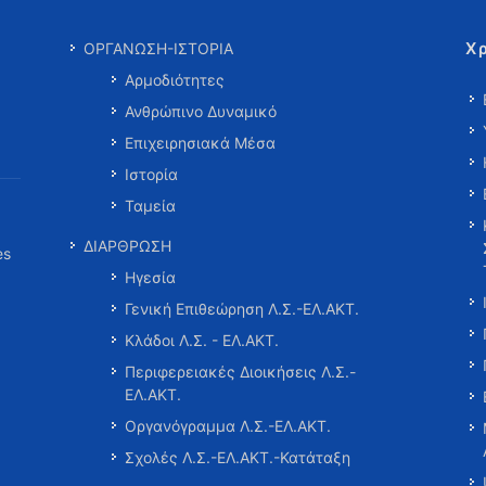
Χ
ΟΡΓΑΝΩΣΗ-ΙΣΤΟΡΙΑ
Αρμοδιότητες
Ανθρώπινο Δυναμικό
Επιχειρησιακά Μέσα
Ιστορία
Ταμεία
ΔΙΑΡΘΡΩΣΗ
es
Ηγεσία
Γενική Επιθεώρηση Λ.Σ.-ΕΛ.ΑΚΤ.
Κλάδοι Λ.Σ. - ΕΛ.ΑΚΤ.
Περιφερειακές Διοικήσεις Λ.Σ.-
ΕΛ.ΑΚΤ.
Οργανόγραμμα Λ.Σ.-ΕΛ.ΑΚΤ.
Σχολές Λ.Σ.-ΕΛ.ΑΚΤ.-Κατάταξη