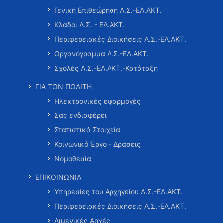
Γενική Επιθεώρηση Λ.Σ.-ΕΛ.ΑΚΤ.
Κλάδοι Λ.Σ. - ΕΛ.ΑΚΤ.
Περιφερειακές Διοικήσεις Λ.Σ.-ΕΛ.ΑΚΤ.
Οργανόγραμμα Λ.Σ.-ΕΛ.ΑΚΤ.
Σχολές Λ.Σ.-ΕΛ.ΑΚΤ.-Κατάταξη
ΓΙΑ ΤΟΝ ΠΟΛΙΤΗ
Ηλεκτρονικές εφαρμογές
Σας ενδιαφέρει
Στατιστικά Στοιχεία
Κοινωνικό Έργο - Δράσεις
Νομοθεσία
ΕΠΙΚΟΙΝΩΝΙΑ
Υπηρεσίες του Αρχηγείου Λ.Σ.-ΕΛ.ΑΚΤ.
Περιφερειακές Διοικήσεις Λ.Σ.-ΕΛ.ΑΚΤ.
Λιμενικές Αρχές