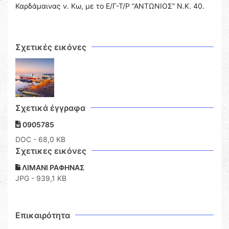
Καρδάμαινας ν. Κω, με το Ε/Γ-Τ/Ρ “ΑΝΤΩΝΙΟΣ” Ν.Κ. 40.
Σχετικές εικόνες
Σχετικά έγγραφα
0905785
DOC
- 68,0 KB
Σχετικες εικόνες
ΛΙΜΑΝΙ ΡΑΦΗΝΑΣ
JPG - 939,1 KB
Επικαιρότητα