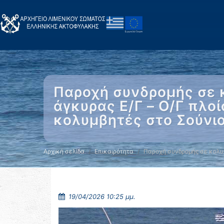
Παροχή συνδρομής σε 
άγκυρας Ε/Γ – Ο/Γ πλο
κολυμβητές στο Σούνι
Αρχική σελίδα
Επικαιρότητα
Παροχή συνδρομής σε κολυ
19/04/2026 10:25 μμ.