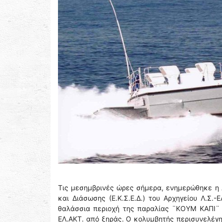
Τις μεσημβρινές ώρες σήμερα, ενημερώθηκε η 
και Διάσωσης (Ε.Κ.Σ.Ε.Δ.) του Αρχηγείου Λ.Σ.
θαλάσσια περιοχή της παραλίας ¨ΚΟΥΜ ΚΑΠΙ¨ 
ΕΛ.ΑΚΤ. από ξηράς. Ο κολυμβητής περισυνελέγη 