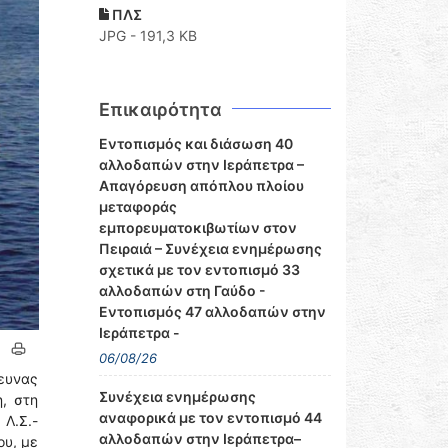
ΠΛΣ
JPG - 191,3 KB
Επικαιρότητα
Εντοπισμός και διάσωση 40
αλλοδαπών στην Ιεράπετρα –
Απαγόρευση απόπλου πλοίου
μεταφοράς
εμπορευματοκιβωτίων στον
Πειραιά – Συνέχεια ενημέρωσης
σχετικά με τον εντοπισμό 33
αλλοδαπών στη Γαύδο -
Εντοπισμός 47 αλλοδαπών στην
Ιεράπετρα -
06/08/26
ρευνας
Συνέχεια ενημέρωσης
η, στη
αναφορικά με τον εντοπισμό 44
Λ.Σ.-
αλλοδαπών στην Ιεράπετρα–
ου, με