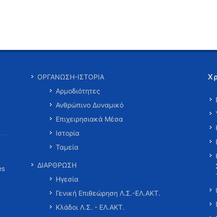
Χ
ΟΡΓΑΝΩΣΗ-ΙΣΤΟΡΙΑ
Αρμοδιότητες
Ανθρώπινο Δυναμικό
Επιχειρησιακά Μέσα
Ιστορία
Ταμεία
ΔΙΑΡΘΡΩΣΗ
es
Ηγεσία
Γενική Επιθεώρηση Λ.Σ.-ΕΛ.ΑΚΤ.
Κλάδοι Λ.Σ. - ΕΛ.ΑΚΤ.