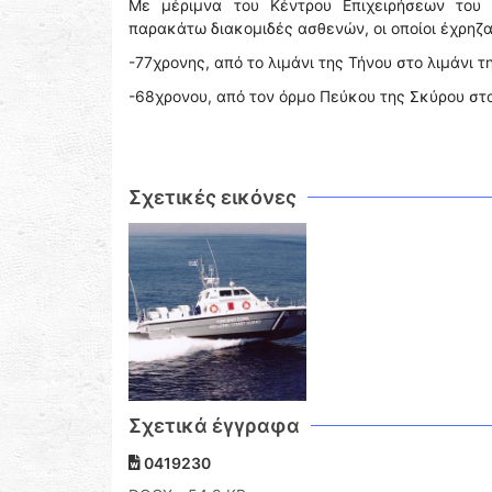
Με μέριμνα του Κέντρου Επιχειρήσεων του 
παρακάτω διακομιδές ασθενών, οι οποίοι έχρηζ
-77χρονης, από το λιμάνι της Τήνου στο λιμάνι 
-68χρονου, από τον όρμο Πεύκου της Σκύρου στο
Σχετικές εικόνες
Σχετικά έγγραφα
0419230