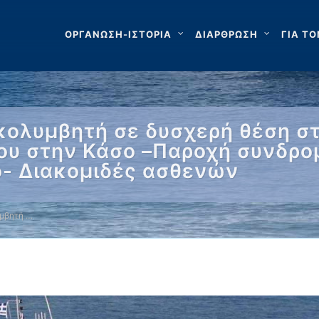
ΟΡΓΑΝΩΣΗ-ΙΣΤΟΡΙΑ
ΔΙΑΡΘΡΩΣΗ
ΓΙΑ ΤΟ
κολυμβητή σε δυσχερή θέση στ
ίου στην Κάσο –Παροχή συνδρο
ο- Διακομιδές ασθενών
μβητή …