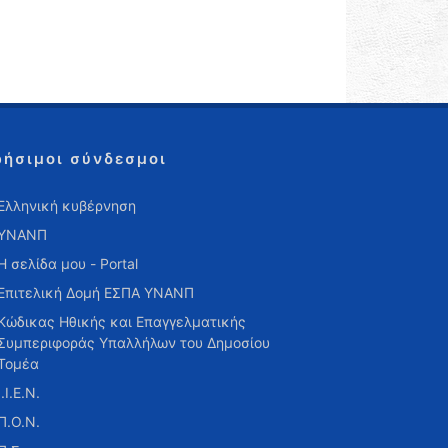
ρήσιμοι σύνδεσμοι
Ελληνική κυβέρνηση
ΥΝΑΝΠ
Η σελίδα μου - Portal
Επιτελική Δομή ΕΣΠΑ ΥΝΑΝΠ
Κώδικας Ηθικής και Επαγγελματικής
Συμπεριφοράς Υπαλλήλων του Δημοσίου
Τομέα
Ι.Ι.Ε.Ν.
Π.Ο.Ν.