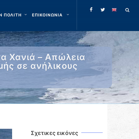
Ν ΠΟΛΙΤΗ
ΕΠΙΚΟΙΝΩΝΙΑ
α Χανιά – Απώλεια
μής σε ανήλικους
Σχετικες εικόνες