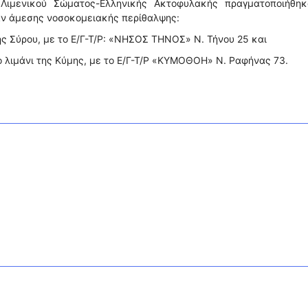
Λιμενικού Σώματος-Ελληνικής Ακτοφυλακής πραγματοποιήθηκ
αν άμεσης νοσοκομειακής περίθαλψης:
της Σύρου, με το Ε/Γ-Τ/Ρ: «ΝΗΣΟΣ ΤΗΝΟΣ» Ν. Τήνου 25 και
 λιμάνι της Κύμης, με το Ε/Γ-Τ/Ρ «ΚΥΜΟΘΟΗ» Ν. Ραφήνας 73.