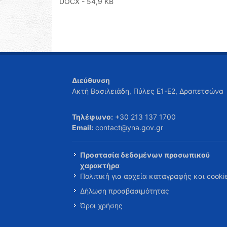
DOCX
- 54,9 KB
Διεύθυνση
Ακτή Βασιλειάδη, Πύλες Ε1-Ε2, Δραπετσώνα
Τηλέφωνο:
+30 213 137 1700
Email:
contact@yna.gov.gr
Προστασία δεδομένων προσωπικού
χαρακτήρα
Πολιτική για αρχεία καταγραφής και cooki
Δήλωση προσβασιμότητας
Όροι χρήσης