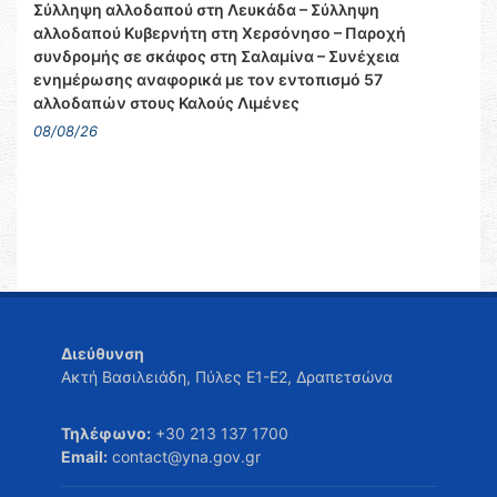
Σύλληψη αλλοδαπού στη Λευκάδα – Σύλληψη
αλλοδαπού Κυβερνήτη στη Χερσόνησο – Παροχή
συνδρομής σε σκάφος στη Σαλαμίνα – Συνέχεια
ενημέρωσης αναφορικά με τον εντοπισμό 57
αλλοδαπών στους Καλούς Λιμένες
08/08/26
Διεύθυνση
Ακτή Βασιλειάδη, Πύλες Ε1-Ε2, Δραπετσώνα
Τηλέφωνο:
+30 213 137 1700
Email:
contact@yna.gov.gr