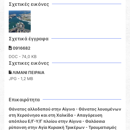
Σχετικές εικόνες
Σχετικά έγγραφα
0916682
DOC
- 74,0 KB
Σχετικες εικόνες
ΛΙΜΑΝΙ ΠΕΙΡΑΙΑ
JPG - 1,2 MB
Επικαιρότητα
Θάνατος αλλοδαπού στην Αίγινα - Θάνατος λουομένων
στη Χερσόνησο και στη Χαλκίδα - Απαγόρευση
απόπλου Ε/Γ-Υ/Γ πλοίου στην Αίγινα - Θαλάσσια
ρύπανση στην Αγία Κυριακή Τρικέρων - Τραυματισμός