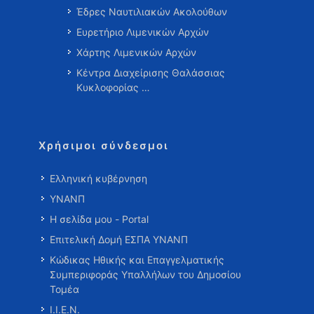
Έδρες Ναυτιλιακών Ακολούθων
Ευρετήριο Λιμενικών Αρχών
Χάρτης Λιμενικών Αρχών
Κέντρα Διαχείρισης Θαλάσσιας
Κυκλοφορίας …
Χρήσιμοι σύνδεσμοι
Ελληνική κυβέρνηση
ΥΝΑΝΠ
Η σελίδα μου - Portal
Επιτελική Δομή ΕΣΠΑ ΥΝΑΝΠ
Κώδικας Ηθικής και Επαγγελματικής
Συμπεριφοράς Υπαλλήλων του Δημοσίου
Τομέα
Ι.Ι.Ε.Ν.