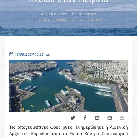
Αρχική σελίδα
Επικαιρότητα
Παροχή συνδρομής σε κολυμβήτριες …
16/09/2024 10:22 πμ.
Τις απογευματινές ώρες χθες, ενημερώθηκε η Λιμενική
Αρχή της Κορίνθου από το Ενιαίο Κέντρο Συντονισμού