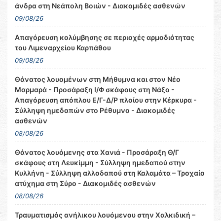
άνδρα στη Νεάπολη Βοιών - Διακομιδές ασθενών
09/08/26
Απαγόρευση κολύμβησης σε περιοχές αρμοδιότητας
του Λιμεναρχείου Καρπάθου
09/08/26
Θάνατος λουομένων στη Μήθυμνα και στον Νέο
Μαρμαρά - Προσάραξη Ι/Φ σκάφους στη Νάξο -
Απαγόρευση απόπλου Ε/Γ-Δ/Ρ πλοίου στην Κέρκυρα -
Σύλληψη ημεδαπών στο Ρέθυμνο - Διακομιδές
ασθενών
08/08/26
Θάνατος λουόμενης στα Χανιά - Προσάραξη Θ/Γ
σκάφους στη Λευκίμμη - Σύλληψη ημεδαπού στην
Κυλλήνη - Σύλληψη αλλοδαπού στη Καλαμάτα – Τροχαίο
ατύχημα στη Σύρο - Διακομιδές ασθενών
08/08/26
Τραυματισμός ανήλικου λουόμενου στην Χαλκιδική –