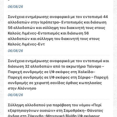
06/08/26
Συνέχεια ενημέρωσης αναφορικά με τον εντοπισμό 44
αλλοδαπών στην Ιεράπετρα– Εντοπισμός και διάσωση
56 αλλοδαπών και σύλληψη του διακινητή τους στους
Καλούς Λιμένες–Εντοπισμός και διάσωση 56
αλλοδαπών και σύλληψη του διακινητή τους στους
Καλούς Λιμένες–Εντ
06/08/26
Συνέχεια ενημέρωσης αναφορικά με τον εντοπισμό και
διάσωση 32 αλλοδαπών από το ακρωτήριο Ταίναρο –
Παροχή συνδρομής σε Ι/Φ σκάφος στη Χαλκίδα–
Παροχή συνδρομής σε Ι/Φ σκάφος στη Σέριφο – Παροχή
συνδρομής σε χειριστή σανίδας όρθιας κωπηλασίας
στην Αλόννησο
06/08/26
Σύλληψη αλλοδαπού για παράβαση του νόμου «Περί
εξαρτησιογόνων ουσιών» στη Σαμοθράκη– Θάνατος
άνδρα στη Ζάκυνθο –Μηχανική Βλάβη Ι/Φ σκάφους