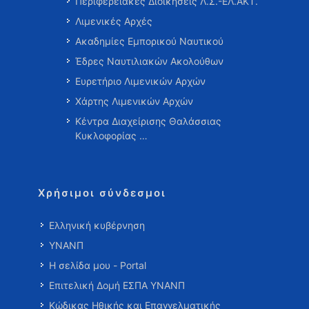
Περιφερειακές Διοικήσεις Λ.Σ.-ΕΛ.ΑΚΤ.
Λιμενικές Αρχές
Ακαδημίες Εμπορικού Ναυτικού
Έδρες Ναυτιλιακών Ακολούθων
Ευρετήριο Λιμενικών Αρχών
Χάρτης Λιμενικών Αρχών
Κέντρα Διαχείρισης Θαλάσσιας
Κυκλοφορίας …
Χρήσιμοι σύνδεσμοι
Ελληνική κυβέρνηση
ΥΝΑΝΠ
Η σελίδα μου - Portal
Επιτελική Δομή ΕΣΠΑ ΥΝΑΝΠ
Κώδικας Ηθικής και Επαγγελματικής