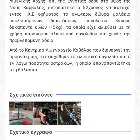
Λιμενικής Αρχής, επί της Εγνατίας οδού στο ύψος της
Νέας Καρβάλης, εντοπίστηκε ο 52χρονος να κατέχει
εντός Ι.Χ.Ε οχήματος, τα ανωτέρω δίθυρα μαλάκια
υπολειπόμενων διαστάσεων, συνολικού βάρους
δεκαπέντε κιλών (15kg), τα οποία είχε αλιεύσει με τη
χρήση παράνομου αλιευτικού εργαλείου και χωρίς την
προβλεπόμενη άδεια.
Από το Κεντρικό Λιμεναρχείο Καβάλας που διενεργεί την
προανάκριση, κατασχέθηκε το αλιευτικό εργαλείο και η
εν λόγω ποσότητα οστράκων, η οποία επαναποντίστηκε
στη θάλασσα.
Σχετικές εικόνες
Σχετικά έγγραφα