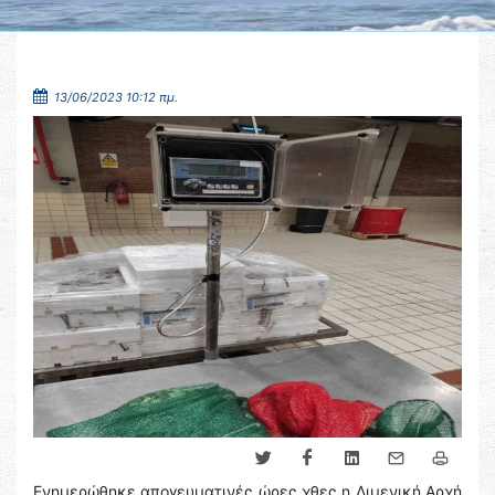
13/06/2023 10:12 πμ.
Ενημερώθηκε απογευματινές ώρες χθες η Λιμενική Αρχή