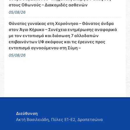
στους Οθωνούς – Διακομιδές ασθενών
05/08/26
Θάνατος γυναίκας στη Χερσόνησο – Θάνατος άνδρα
στον Άγιο Κήρυκο – Συνέχεια ενημέρωσης αναφορικά
με τον εντοπισμό και διάσωση 7 αλλοδαπών
επιβαινόντων Ι/Φ σκάφους και τις έρευνες προς
εντοπισμό αγνοούμενου στη Σύμη –
05/08/26
Διεύθυνση
Ακτή Βασιλειάδη, Πύλες Ε1-Ε2, Δραπετσώνα