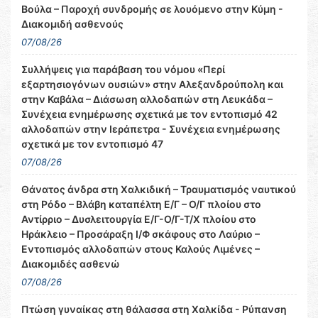
Βούλα – Παροχή συνδρομής σε λουόμενο στην Κύμη -
Διακομιδή ασθενούς
07/08/26
Συλλήψεις για παράβαση του νόμου «Περί
εξαρτησιογόνων ουσιών» στην Αλεξανδρούπολη και
στην Καβάλα – Διάσωση αλλοδαπών στη Λευκάδα –
Συνέχεια ενημέρωσης σχετικά με τον εντοπισμό 42
αλλοδαπών στην Ιεράπετρα - Συνέχεια ενημέρωσης
σχετικά με τον εντοπισμό 47
07/08/26
Θάνατος άνδρα στη Χαλκιδική – Τραυματισμός ναυτικού
στη Ρόδο – Βλάβη καταπέλτη Ε/Γ – Ο/Γ πλοίου στο
Αντίρριο – Δυσλειτουργία Ε/Γ-Ο/Γ-Τ/Χ πλοίου στο
Ηράκλειο – Προσάραξη Ι/Φ σκάφους στο Λαύριο –
Εντοπισμός αλλοδαπών στους Καλούς Λιμένες –
Διακομιδές ασθενώ
07/08/26
Πτώση γυναίκας στη θάλασσα στη Χαλκίδα - Ρύπανση