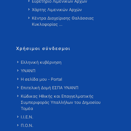
Ευρετήριο Λιμενικών Αρχών
Χάρτης Λιμενικών Αρχών
Κέντρα Διαχείρισης Θαλάσσιας
Κυκλοφορίας …
Χρήσιμοι σύνδεσμοι
Ελληνική κυβέρνηση
ΥΝΑΝΠ
Η σελίδα μου - Portal
Επιτελική Δομή ΕΣΠΑ ΥΝΑΝΠ
Κώδικας Ηθικής και Επαγγελματικής
Συμπεριφοράς Υπαλλήλων του Δημοσίου
Τομέα
Ι.Ι.Ε.Ν.
Π.Ο.Ν.