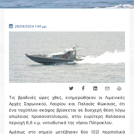
28/04/2024 1:45 μμ.
Τις βραδινές ώρες χθες, ενημερώθηκαν οι Λιμενικές
Αρχές Σαρωνικού, Λαυρίου και Παλαιάς Φώκαιας, ότι
ένα ταχύπλοο σκάφος βρίσκεται σε δυσχερή θέση λόγω
απώλειας προσανατολισμού, στην ευρύτερη θαλάσσια
περιοχή 6,6 ν.μ. νοτιοδυτικά της νήσου Πάτροκλου.
Αμέσως στο σημείο μετέβησαν δύο (02) περιπολικά