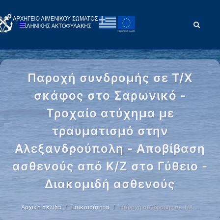
Παροχή συνδρομής σε Τ/Χ
σκάφος στο Σαρωνικό -
Τροχαίο ατύχημα με
τραυματισμό στην
Αλεξανδρούπολη - Αποβίβαση
ασθενούς από Κ/Ζ στο Γύθειο -
Διακομιδή ασθενούς
Αρχική σελίδα
Επικαιρότητα
Παροχή συνδρομής σε Τ/Χ …