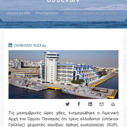
Αρχική σελίδα
Επικαιρότητα
Παροχή συνδρομής σε χειριστές …
24/08/2025 10:23 πμ.
Τις μεσημβρινές ώρες χθες, ενημερώθηκε η Λιμενική
Αρχή του Όρμου Παναγιάς ότι τρεις αλλοδαποί (υπήκοοι
Γαλλίας) χειριστές σανίδων όρθιας κωπηλασίας (SUP),