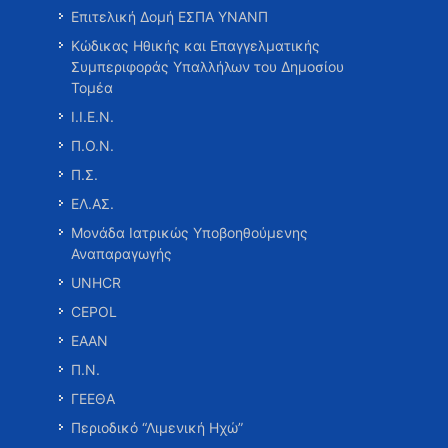
Επιτελική Δομή ΕΣΠΑ ΥΝΑΝΠ
Κώδικας Ηθικής και Επαγγελματικής
Συμπεριφοράς Υπαλλήλων του Δημοσίου
Τομέα
Ι.Ι.Ε.Ν.
Π.Ο.Ν.
Π.Σ.
ΕΛ.ΑΣ.
Μονάδα Ιατρικώς Υποβοηθούμενης
Αναπαραγωγής
UNHCR
CEPOL
ΕΑΑΝ
Π.Ν.
ΓΕΕΘΑ
Περιοδικό “Λιμενική Ηχώ”