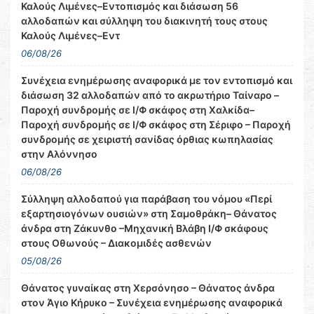
Καλούς Λιμένες–Εντοπισμός και διάσωση 56
αλλοδαπών και σύλληψη του διακινητή τους στους
Καλούς Λιμένες–Εντ
06/08/26
Συνέχεια ενημέρωσης αναφορικά με τον εντοπισμό και
διάσωση 32 αλλοδαπών από το ακρωτήριο Ταίναρο –
Παροχή συνδρομής σε Ι/Φ σκάφος στη Χαλκίδα–
Παροχή συνδρομής σε Ι/Φ σκάφος στη Σέριφο – Παροχή
συνδρομής σε χειριστή σανίδας όρθιας κωπηλασίας
στην Αλόννησο
06/08/26
Σύλληψη αλλοδαπού για παράβαση του νόμου «Περί
εξαρτησιογόνων ουσιών» στη Σαμοθράκη– Θάνατος
άνδρα στη Ζάκυνθο –Μηχανική Βλάβη Ι/Φ σκάφους
στους Οθωνούς – Διακομιδές ασθενών
05/08/26
Θάνατος γυναίκας στη Χερσόνησο – Θάνατος άνδρα
στον Άγιο Κήρυκο – Συνέχεια ενημέρωσης αναφορικά