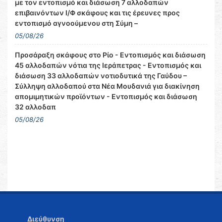
με τον εντοπισμό και διάσωση 7 αλλοδαπών
επιβαινόντων Ι/Φ σκάφους και τις έρευνες προς
εντοπισμό αγνοούμενου στη Σύμη –
05/08/26
Προσάραξη σκάφους στο Ρίο - Εντοπισμός και διάσωση
45 αλλοδαπών νότια της Ιεράπετρας - Εντοπισμός και
διάσωση 33 αλλοδαπών νοτιοδυτικά της Γαύδου –
Σύλληψη αλλοδαπού στα Νέα Μουδανιά για διακίνηση
απομιμητικών προϊόντων - Εντοπισμός και διάσωση
32 αλλοδαπ
05/08/26
Διεύθυνση