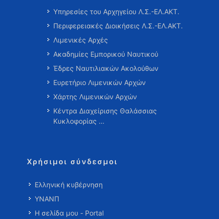
Υπηρεσίες του Αρχηγείου Λ.Σ.-ΕΛ.ΑΚΤ.
Περιφερειακές Διοικήσεις Λ.Σ.-ΕΛ.ΑΚΤ.
Λιμενικές Αρχές
Ακαδημίες Εμπορικού Ναυτικού
Έδρες Ναυτιλιακών Ακολούθων
Ευρετήριο Λιμενικών Αρχών
Χάρτης Λιμενικών Αρχών
Κέντρα Διαχείρισης Θαλάσσιας
Κυκλοφορίας …
Χρήσιμοι σύνδεσμοι
Ελληνική κυβέρνηση
ΥΝΑΝΠ
Η σελίδα μου - Portal