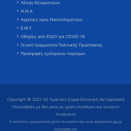
Λέσχη Αξιωματικών
Ν.Ν.Α.
Αγγελίες προς Ναυτιλλομένους
Ε.Μ.Υ.
Οδηγίες από ΕΟΔΥ για COVID-19
Γενική Γραμματεία Πολιτικής Προστασίας
Προσφορές εμπορικών παρόχων
Copyright © 2021-25 Λιμενικό Σώμα-Ελληνική Ακτοφυλακή
Υλοποιήθηκε με ίδια μέσα με χρήση ελεύθερου και ανοιχτού
λογισμικού
Ο ιστότοπος χρησιμοποιεί μόνον τα cookies που είναι απαραίτητα
για τη
λειτουργία του