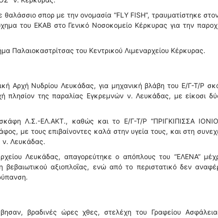
θαλάσσιο σπορ με την ονομασία “FLY FISH”, τραυματίστηκε στο
όχημα του ΕΚΑΒ στο Γενικό Νοσοκομείο Κέρκυρας για την παροχ
μήμα Παλαιοκαστρίτσας του Κεντρικού Λιμεναρχείου Κέρκυρας.
ική Αρχή Νυδρίου Λευκάδας, για μηχανική βλάβη του Ε/Γ-Τ/Ρ σ
χή πλησίον της παραλίας Εγκρεμνών ν. Λευκάδας, με είκοσι δύ
σκάφη Λ.Σ.-ΕΛ.ΑΚΤ., καθώς και το Ε/Γ-Τ/Ρ “ΠΡΙΓΚΙΠΙΣΣΑ ΙΟΝΙΟ
φος, με τους επιβαίνοντες καλά στην υγεία τους, και στη συνεχ
 ν. Λευκάδας.
αρχείου Λευκάδας, απαγορεύτηκε ο απόπλους του “ΕΛΕΝΑ” μέχρ
 βεβαιωτικού αξιοπλοΐας, ενώ από το περιστατικό δεν αναφέ
ρύπανση.
βησαν, βραδινές ώρες χθες, στελέχη του Γραφείου Ασφάλεια