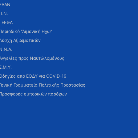
ΕΑΑΝ
Π.Ν.
ΓΕΕΘΑ
Περιοδικό “Λιμενική Ηχώ”
Λέσχη Αξιωματικών
Ν.Ν.Α.
Αγγελίες προς Ναυτιλλομένους
Ε.Μ.Υ.
Οδηγίες από ΕΟΔΥ για COVID-19
Γενική Γραμματεία Πολιτικής Προστασίας
Προσφορές εμπορικών παρόχων