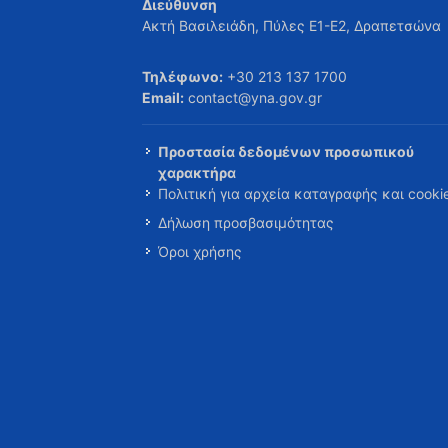
Διεύθυνση
Ακτή Βασιλειάδη, Πύλες Ε1-Ε2, Δραπετσώνα
Τηλέφωνο:
+30 213 137 1700
Email:
contact@yna.gov.gr
Προστασία δεδομένων προσωπικού
χαρακτήρα
Πολιτική για αρχεία καταγραφής και cooki
Δήλωση προσβασιμότητας
Όροι χρήσης