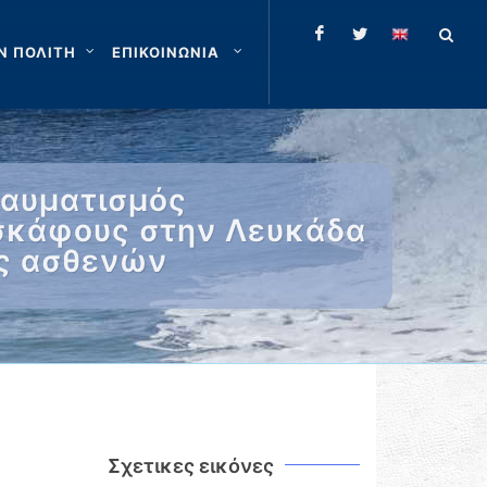
Ν ΠΟΛΙΤΗ
ΕΠΙΚΟΙΝΩΝΙΑ
ραυματισμός
 σκάφους στην Λευκάδα
ές ασθενών
Σχετικες εικόνες