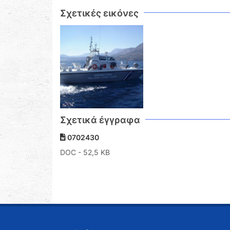
Σχετικές εικόνες
Σχετικά έγγραφα
0702430
DOC
- 52,5 KB