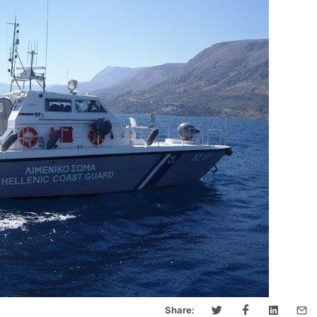
Share: