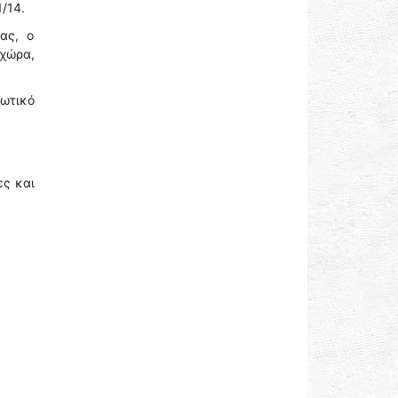
/14.
ας, ο
 χώρα,
ωτικό
ες και