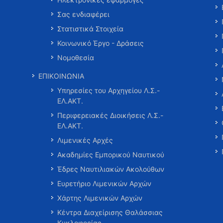
Σας ενδιαφέρει
Στατιστικά Στοιχεία
Κοινωνικό Έργο - Δράσεις
Νομοθεσία
ΕΠΙΚΟΙΝΩΝΙΑ
Υπηρεσίες του Αρχηγείου Λ.Σ.-
ΕΛ.ΑΚΤ.
Περιφερειακές Διοικήσεις Λ.Σ.-
ΕΛ.ΑΚΤ.
Λιμενικές Αρχές
Ακαδημίες Εμπορικού Ναυτικού
Έδρες Ναυτιλιακών Ακολούθων
Ευρετήριο Λιμενικών Αρχών
Χάρτης Λιμενικών Αρχών
Κέντρα Διαχείρισης Θαλάσσιας
Κυκλοφορίας …