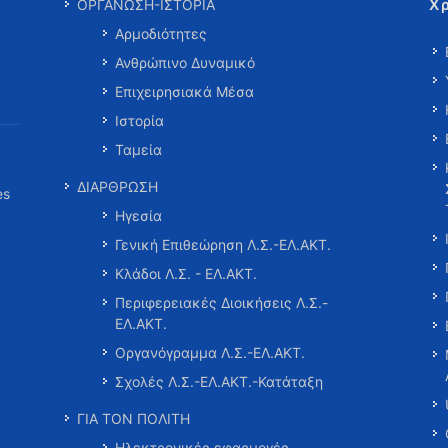
Χ
ΟΡΓΑΝΩΣΗ-ΙΣΤΟΡΙΑ
Αρμοδιότητες
Ανθρώπινο Δυναμικό
Επιχειρησιακά Μέσα
Ιστορία
Ταμεία
ΔΙΑΡΘΡΩΣΗ
es
Ηγεσία
Γενική Επιθεώρηση Λ.Σ.-ΕΛ.ΑΚΤ.
Κλάδοι Λ.Σ. - ΕΛ.ΑΚΤ.
Περιφερειακές Διοικήσεις Λ.Σ.-
ΕΛ.ΑΚΤ.
Οργανόγραμμα Λ.Σ.-ΕΛ.ΑΚΤ.
Σχολές Λ.Σ.-ΕΛ.ΑΚΤ.-Κατάταξη
ΓΙΑ ΤΟΝ ΠΟΛΙΤΗ
Ηλεκτρονικές εφαρμογές