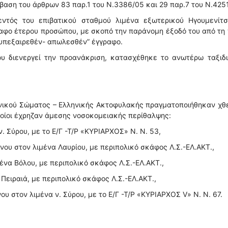
βαση του άρθρων 83 παρ.1 του Ν.3386/05 και 29 παρ.7 του Ν.4251
εντός του επιβατικού σταθμού λιμένα εξωτερικού Ηγουμενίτσ
ραφο έτερου προσώπου, με σκοπό την παράνομη έξοδό του από τη
 υπεξαιρεθέν- απωλεσθέν” έγγραφο.
ου διενεργεί την προανάκριση, κατασχέθηκε το ανωτέρω ταξιδι
ενικού Σώματος – Ελληνικής Ακτοφυλακής πραγματοποιήθηκαν χθ
ποίοι έχρηζαν άμεσης νοσοκομειακής περίθαλψης:
. Σύρου, με το Ε/Γ -Τ/Ρ «ΚΥΡΙΑΡΧΟΣ» Ν. Ν. 53,
νου στον λιμένα Λαυρίου, με περιπολικό σκάφος Λ.Σ.-ΕΛ.ΑΚΤ.,
ένα Βόλου, με περιπολικό σκάφος Λ.Σ.-ΕΛ.ΑΚΤ.,
 Πειραιά, με περιπολικό σκάφος Λ.Σ.-ΕΛ.ΑΚΤ.,
ου στον λιμένα ν. Σύρου, με το Ε/Γ -Τ/Ρ «ΚΥΡΙΑΡΧΟΣ V» Ν. Ν. 67.