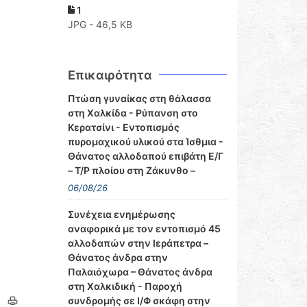
1
JPG - 46,5 KB
Επικαιρότητα
Πτώση γυναίκας στη θάλασσα
στη Χαλκίδα - Ρύπανση στο
Κερατσίνι - Εντοπισμός
πυρομαχικού υλικού στα Ίσθμια -
Θάνατος αλλοδαπού επιβάτη Ε/Γ
– Τ/Ρ πλοίου στη Ζάκυνθο –
06/08/26
Συνέχεια ενημέρωσης
αναφορικά με τον εντοπισμό 45
αλλοδαπών στην Ιεράπετρα –
Θάνατος άνδρα στην
Παλαιόχωρα – Θάνατος άνδρα
στη Χαλκιδική - Παροχή
συνδρομής σε Ι/Φ σκάφη στην