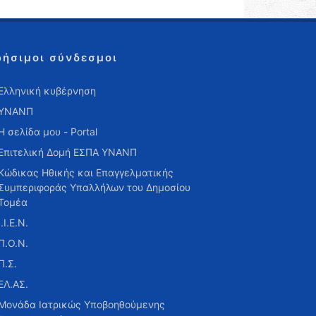
ρήσιμοι σύνδεσμοι
Ελληνική κυβέρνηση
ΥΝΑΝΠ
Η σελίδα μου - Portal
Επιτελική Δομή ΕΣΠΑ ΥΝΑΝΠ
Κώδικας Ηθικής και Επαγγελματικής
Συμπεριφοράς Υπαλλήλων του Δημοσίου
Τομέα
Ι.Ι.Ε.Ν.
Π.Ο.Ν.
Π.Σ.
ΕΛ.ΑΣ.
Μονάδα Ιατρικώς Υποβοηθούμενης