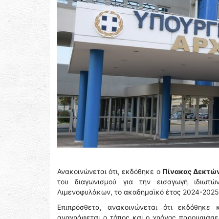
Ανακοινώνεται ότι, εκδόθηκε ο
Πίνακας Δεκτών
του διαγωνισμού για την εισαγωγή ιδιωτώ
Λιμενοφυλάκων, το ακαδημαϊκό έτος 2024-202
Επιπρόσθετα, ανακοινώνεται ότι εκδόθηκε
αναγράφεται ο τόπος και ο χρόνος παρουσιάσε