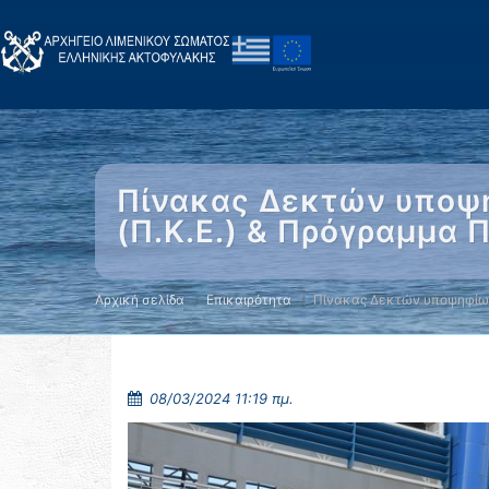
Πίνακας Δεκτών υποψη
(Π.Κ.Ε.) & Πρόγραμμα Π
Αρχική σελίδα
Επικαιρότητα
Πίνακας Δεκτών υποψηφίων
08/03/2024 11:19 πμ.