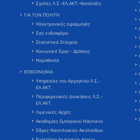
Σχολές Λ.Σ.-ΕΛ.ΑΚΤ.-Κατάταξη
ΓΙΑ ΤΟΝ ΠΟΛΙΤΗ
Ηλεκτρονικές εφαρμογές
Σας ενδιαφέρει
Στατιστικά Στοιχεία
Κοινωνικό Έργο - Δράσεις
Νομοθεσία
ΕΠΙΚΟΙΝΩΝΙΑ
Υπηρεσίες του Αρχηγείου Λ.Σ.-
ΕΛ.ΑΚΤ.
Περιφερειακές Διοικήσεις Λ.Σ.-
ΕΛ.ΑΚΤ.
Λιμενικές Αρχές
Ακαδημίες Εμπορικού Ναυτικού
Έδρες Ναυτιλιακών Ακολούθων
Ευρετήριο Λιμενικών Αρχών