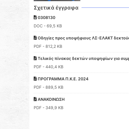
Σχετικά έγγραφα
0308130
DOC
- 69,5 KB
Οδηγίες προς υποψήφιους ΛΣ-ΕΛΑΚΤ δεκτούς 
PDF
- 812,2 KB
Τελικός πίνακας δεκτών υποψηφίων για συμμ
PDF
- 440,4 KB
ΠΡΟΓΡΑΜΜΑ Π.Κ.Ε. 2024
PDF
- 889,5 KB
ΑΝΑΚΟΙΝΩΣΗ
PDF
- 349,9 KB