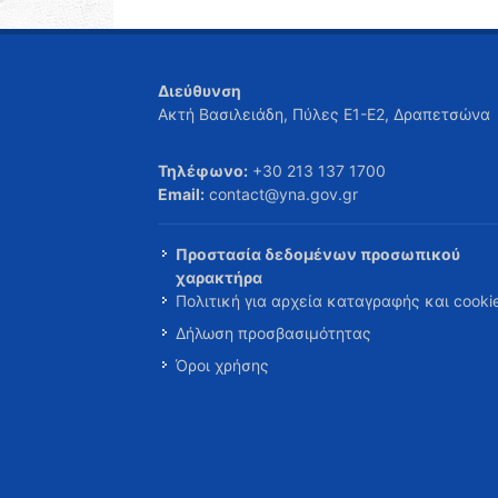
Διεύθυνση
Ακτή Βασιλειάδη, Πύλες Ε1-Ε2, Δραπετσώνα
Τηλέφωνο:
+30 213 137 1700
Email:
contact@yna.gov.gr
Προστασία δεδομένων προσωπικού
χαρακτήρα
Πολιτική για αρχεία καταγραφής και cooki
Δήλωση προσβασιμότητας
Όροι χρήσης