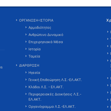
Χ
ΟΡΓΑΝΩΣΗ-ΙΣΤΟΡΙΑ
Αρμοδιότητες
Ανθρώπινο Δυναμικό
Επιχειρησιακά Μέσα
Ιστορία
Ταμεία
ΔΙΑΡΘΡΩΣΗ
es
Ηγεσία
Γενική Επιθεώρηση Λ.Σ.-ΕΛ.ΑΚΤ.
Κλάδοι Λ.Σ. - ΕΛ.ΑΚΤ.
Περιφερειακές Διοικήσεις Λ.Σ.-
ΕΛ.ΑΚΤ.
Οργανόγραμμα Λ.Σ.-ΕΛ.ΑΚΤ.