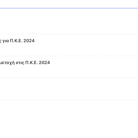
για Π.Κ.Ε. 2024
ετοχή στις Π.Κ.Ε. 2024