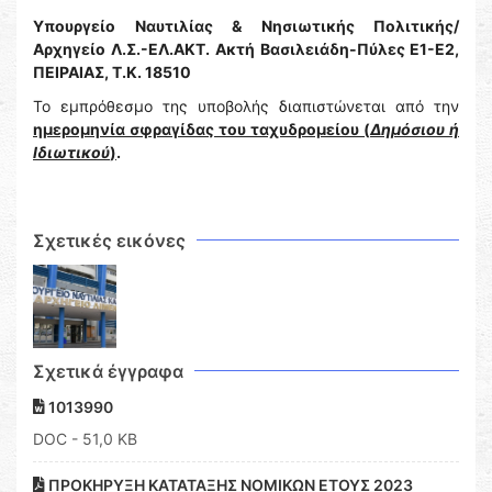
Υπουργείο Ναυτιλίας & Νησιωτικής Πολιτικής/
Αρχηγείο Λ.Σ.-ΕΛ.ΑΚΤ.
Ακτή Βασιλειάδη-Πύλες Ε1-Ε2,
ΠΕΙΡΑΙΑΣ, Τ.Κ. 18510
Το εμπρόθεσμο της υποβολής διαπιστώνεται από την
ημερομηνία σφραγίδας του ταχυδρομείου (
Δημόσιου ή
Ιδιωτικού
)
.
Σχετικές εικόνες
Σχετικά έγγραφα
1013990
DOC
- 51,0 KB
ΠΡΟΚΗΡΥΞΗ ΚΑΤΑΤΑΞΗΣ ΝΟΜΙΚΩΝ ΕΤΟΥΣ 2023