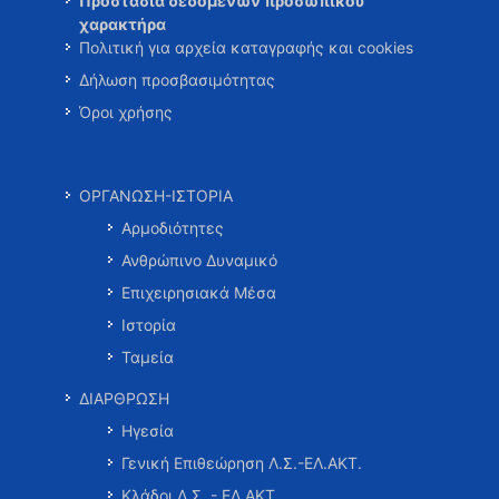
Προστασία δεδομένων προσωπικού
χαρακτήρα
Πολιτική για αρχεία καταγραφής και cookies
Δήλωση προσβασιμότητας
Όροι χρήσης
ΟΡΓΑΝΩΣΗ-ΙΣΤΟΡΙΑ
Αρμοδιότητες
Ανθρώπινο Δυναμικό
Επιχειρησιακά Μέσα
Ιστορία
Ταμεία
ΔΙΑΡΘΡΩΣΗ
Ηγεσία
Γενική Επιθεώρηση Λ.Σ.-ΕΛ.ΑΚΤ.
Κλάδοι Λ.Σ. - ΕΛ.ΑΚΤ.