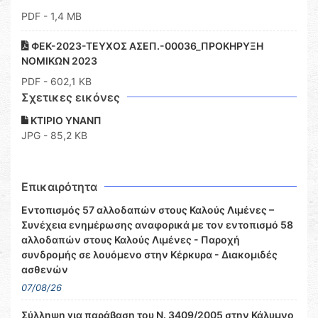
PDF
- 1,4 MB
ΦΕΚ-2023-ΤΕΥΧΟΣ ΑΣΕΠ.-00036_ΠΡΟΚΗΡΥΞΗ
ΝΟΜΙΚΩΝ 2023
PDF
- 602,1 KB
Σχετικες εικόνες
ΚΤΙΡΙΟ ΥΝΑΝΠ
JPG - 85,2 KB
Επικαιρότητα
Εντοπισμός 57 αλλοδαπών στους Καλούς Λιμένες –
Συνέχεια ενημέρωσης αναφορικά με τον εντοπισμό 58
αλλοδαπών στους Καλούς Λιμένες - Παροχή
συνδρομής σε λουόμενο στην Κέρκυρα - Διακομιδές
ασθενών
07/08/26
Σύλληψη για παράβαση του Ν. 3409/2005 στην Κάλυμνο