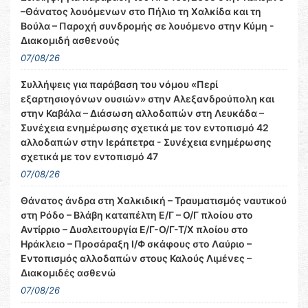
–Θάνατος λουόμενων στο Πήλιο τη Χαλκίδα και τη
Βούλα – Παροχή συνδρομής σε λουόμενο στην Κύμη -
Διακομιδή ασθενούς
07/08/26
Συλλήψεις για παράβαση του νόμου «Περί
εξαρτησιογόνων ουσιών» στην Αλεξανδρούπολη και
στην Καβάλα – Διάσωση αλλοδαπών στη Λευκάδα –
Συνέχεια ενημέρωσης σχετικά με τον εντοπισμό 42
αλλοδαπών στην Ιεράπετρα - Συνέχεια ενημέρωσης
σχετικά με τον εντοπισμό 47
07/08/26
Θάνατος άνδρα στη Χαλκιδική – Τραυματισμός ναυτικού
στη Ρόδο – Βλάβη καταπέλτη Ε/Γ – Ο/Γ πλοίου στο
Αντίρριο – Δυσλειτουργία Ε/Γ-Ο/Γ-Τ/Χ πλοίου στο
Ηράκλειο – Προσάραξη Ι/Φ σκάφους στο Λαύριο –
Εντοπισμός αλλοδαπών στους Καλούς Λιμένες –
Διακομιδές ασθενώ
07/08/26