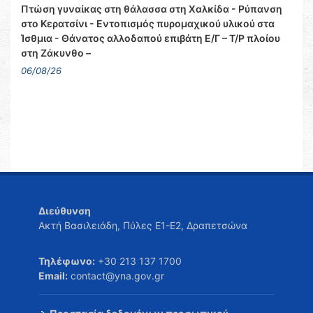
Πτώση γυναίκας στη θάλασσα στη Χαλκίδα - Ρύπανση
στο Κερατσίνι - Εντοπισμός πυρομαχικού υλικού στα
Ίσθμια - Θάνατος αλλοδαπού επιβάτη Ε/Γ – Τ/Ρ πλοίου
στη Ζάκυνθο –
06/08/26
Διεύθυνση
Ακτή Βασιλειάδη, Πύλες Ε1-Ε2, Δραπετσώνα
Τηλέφωνο:
+30 213 137 1700
Email:
contact@yna.gov.gr