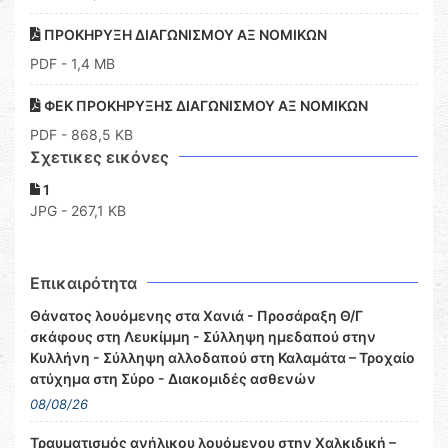
ΠΡΟΚΗΡΥΞΗ ΔΙΑΓΩΝΙΣΜΟΥ ΑΞ ΝΟΜΙΚΩΝ
PDF
- 1,4 MB
ΦΕΚ ΠΡΟΚΗΡΥΞΗΣ ΔΙΑΓΩΝΙΣΜΟΥ ΑΞ ΝΟΜΙΚΩΝ
PDF
- 868,5 KB
Σχετικες εικόνες
1
JPG - 267,1 KB
Επικαιρότητα
Θάνατος λουόμενης στα Χανιά - Προσάραξη Θ/Γ
σκάφους στη Λευκίμμη - Σύλληψη ημεδαπού στην
Κυλλήνη - Σύλληψη αλλοδαπού στη Καλαμάτα – Τροχαίο
ατύχημα στη Σύρο - Διακομιδές ασθενών
08/08/26
Τραυματισμός ανήλικου λουόμενου στην Χαλκιδική –