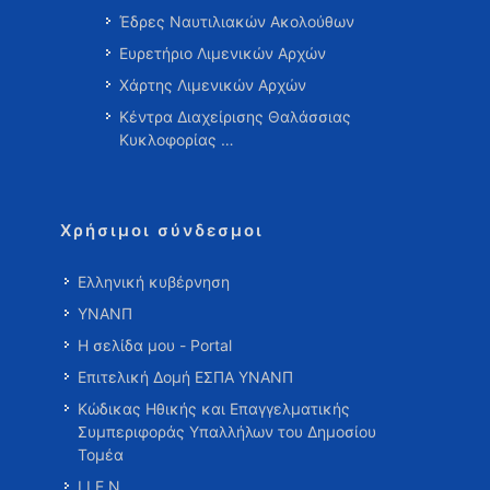
Έδρες Ναυτιλιακών Ακολούθων
Ευρετήριο Λιμενικών Αρχών
Χάρτης Λιμενικών Αρχών
Κέντρα Διαχείρισης Θαλάσσιας
Κυκλοφορίας …
Χρήσιμοι σύνδεσμοι
Ελληνική κυβέρνηση
ΥΝΑΝΠ
Η σελίδα μου - Portal
Επιτελική Δομή ΕΣΠΑ ΥΝΑΝΠ
Κώδικας Ηθικής και Επαγγελματικής
Συμπεριφοράς Υπαλλήλων του Δημοσίου
Τομέα
Ι.Ι.Ε.Ν.