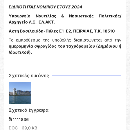
ΕΙΔΙΚΟΤΗΤΑΣ ΝΟΜΙΚΟΥ ΕΤΟΥΣ 2024
Υπουργείο Ναυτιλίας & Νησιωτικής Πολιτικής/
Αρχηγείο Λ.Σ.-ΕΛ.ΑΚΤ.
Ακτή Βασιλειάδη-Πύλες Ε1-Ε2, ΠΕΙΡΑΙΑΣ, Τ.Κ. 18510
Το εμπρόθεσμο της υποβολής διαπιστώνεται από την
ημερομηνία σφραγίδας του ταχυδρομείου (
Δημόσιου ή
Ιδιωτικού
)
.
Σχετικές εικόνες
Σχετικά έγγραφα
1111836
DOC
- 69,0 KB